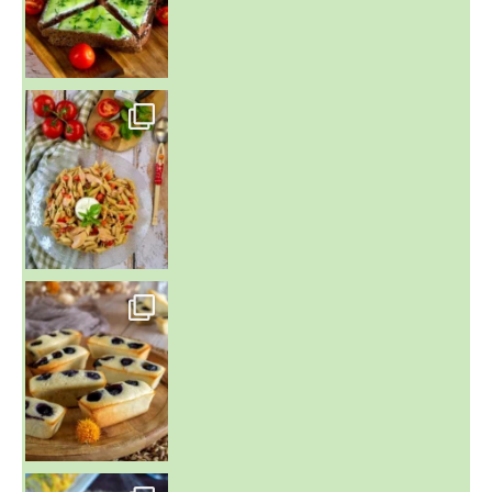
~ SALADE DE PÂTES AUX DEUX TOMATES THON ET BURRA
~ FINANCIERS MYRTILLES ET CITRON ~
Aujourd'hu