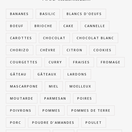
BANANES
BASILIC
BLANCS D'OEUFS
BOEUF
BRIOCHE
CAKE
CANNELLE
CAROTTES
CHOCOLAT
CHOCOLAT BLANC
CHORIZO
CHÈVRE
CITRON
COOKIES
COURGETTES
CURRY
FRAISES
FROMAGE
GÂTEAU
GÂTEAUX
LARDONS
MASCARPONE
MIEL
MOELLEUX
MOUTARDE
PARMESAN
POIRES
POIVRONS
POMMES
POMMES DE TERRE
PORC
POUDRE D'AMANDES
POULET