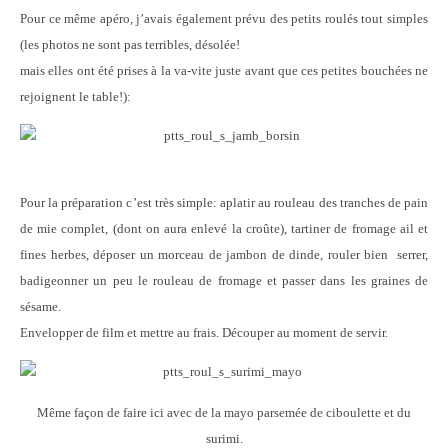
Pour ce même apéro, j’avais également prévu des petits roulés tout simples
(les photos ne sont pas terribles, désolée!
mais elles ont été prises à la va-vite juste avant que ces petites bouchées ne
rejoignent le table!):
Pour la préparation c’est très simple: aplatir au rouleau des tranches de pain
de mie complet, (dont on aura enlevé la croûte), tartiner de fromage ail et
fines herbes, déposer un morceau de jambon de dinde, rouler bien serrer,
badigeonner un peu le rouleau de fromage et passer dans les graines de
sésame.
Envelopper de film et mettre au frais. Découper au moment de servir.
Même façon de faire ici avec de la mayo parsemée de ciboulette et du
surimi.