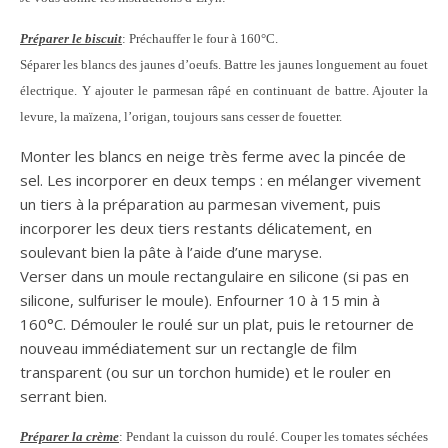
Préparer le biscuit
: Préchauffer le four à 160°C.
Séparer les blancs des jaunes d’oeufs. Battre les jaunes longuement au fouet
électrique. Y ajouter le parmesan râpé en continuant de battre. Ajouter la
levure, la maïzena, l’origan, toujours sans cesser de fouetter.
Monter les blancs en neige très ferme avec la pincée de
sel. Les incorporer en deux temps : en mélanger vivement
un tiers à la préparation au parmesan vivement, puis
incorporer les deux tiers restants délicatement, en
soulevant bien la pâte à l’aide d’une maryse.
Verser dans un moule rectangulaire en silicone (si pas en
silicone, sulfuriser le moule). Enfourner 10 à 15 min à
160°C. Démouler le roulé sur un plat, puis le retourner de
nouveau immédiatement sur un rectangle de film
transparent (ou sur un torchon humide) et le rouler en
serrant bien.
Préparer la crème
: Pendant la cuisson du roulé. Couper les tomates séchées