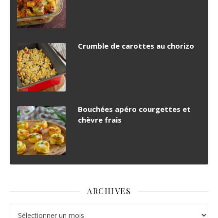
Crumble de carottes au chorizo
Bouchées apéro courgettes et
chèvre frais
ARCHIVES
Archives