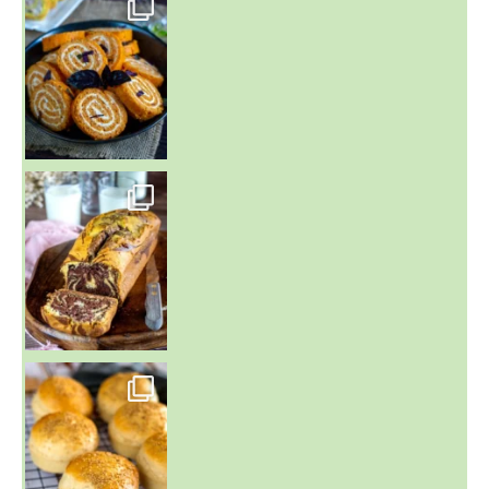
~ BUNS MAISON ~
Un peu de boulange par ici au