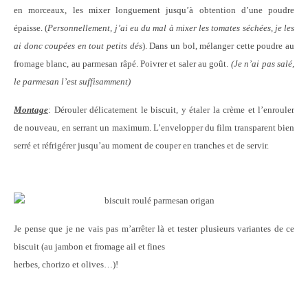
en morceaux, les mixer longuement jusqu’à obtention d’une poudre
épaisse. (
Personnellement, j’ai eu du mal à mixer les tomates séchées, je les
ai donc coupées en tout petits dés
). Dans un bol, mélanger cette poudre au
fromage blanc, au parmesan râpé. Poivrer et saler au goût.
(Je n’ai pas salé,
le parmesan l’est suffisamment)
Montage
: Dérouler délicatement le biscuit, y étaler la crème et l’enrouler
de nouveau, en serrant un maximum. L’envelopper du film transparent bien
serré et réfrigérer jusqu’au moment de couper en tranches et de servir.
Je pense que je ne vais pas m’arrêter là et tester plusieurs variantes de ce
biscuit (au jambon et fromage ail et fines
herbes, chorizo et olives…)!