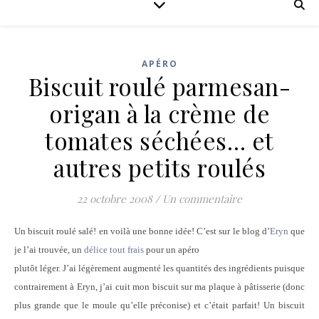
APÉRO
Biscuit roulé parmesan-
origan à la crème de
tomates séchées… et
autres petits roulés
22 octobre 2008
/
Un commentaire
Un biscuit roulé salé! en voilà une bonne idée! C’est sur le blog d’
Eryn
que
je l’ai trouvée, un
délice tout frais
pour un apéro
plutôt léger. J’ai légèrement augmenté les quantités des ingrédients puisque
contrairement à Eryn, j’ai cuit mon biscuit sur ma plaque à pâtisserie (donc
plus grande que le moule qu’elle préconise) et c’était parfait! Un biscuit