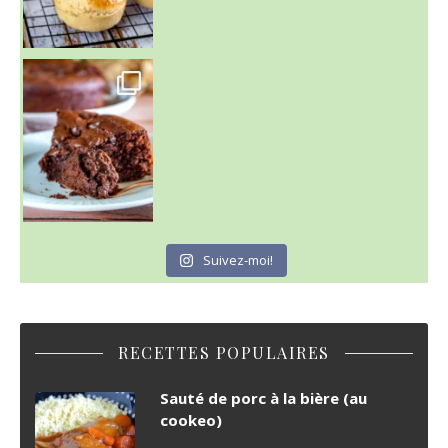
~ GÂTEAU FONDANT CHOCO NOISETTE ~
C'est lundi
Suivez-moi!
RECETTES POPULAIRES
Sauté de porc à la bière (au
cookeo)