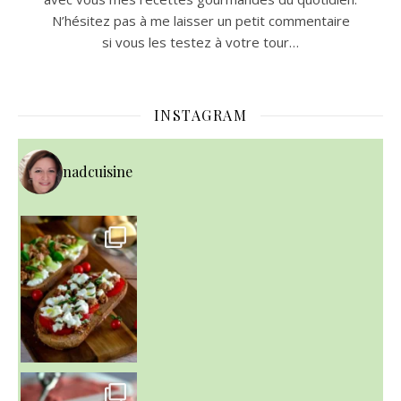
N’hésitez pas à me laisser un petit commentaire
si vous les testez à votre tour…
INSTAGRAM
nadcuisine
~ NICE CREAM À LA FRAISE ~
Presque un mois que