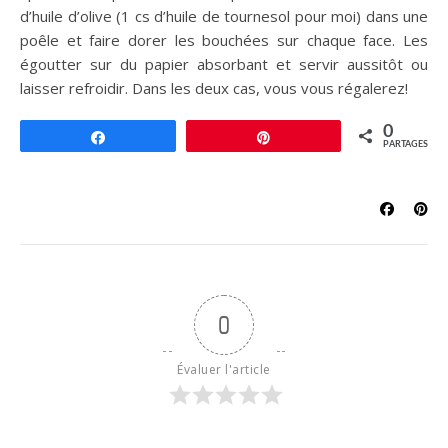
d’huile d’olive (1 cs d’huile de tournesol pour moi) dans une
poêle et faire dorer les bouchées sur chaque face. Les
égoutter sur du papier absorbant et servir aussitôt ou
laisser refroidir. Dans les deux cas, vous vous régalerez!
0
Partagez
Épingle
PARTAGES
0
Évaluer l'article