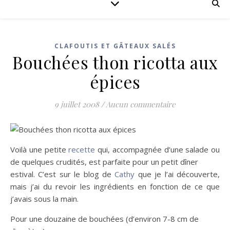
CLAFOUTIS ET GÂTEAUX SALÉS
Bouchées thon ricotta aux
épices
9 juillet 2008
/
Aucun commentaire
Voilà une petite
recette
qui, accompagnée d’une salade ou
de quelques crudités, est parfaite pour un petit dîner
estival. C’est sur le blog de
Cathy
que je l’ai découverte,
mais j’ai du revoir les ingrédients en fonction de ce que
j’avais sous la main.
Pour une douzaine de bouchées (d’environ 7-8 cm de