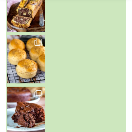
~ BUNS MAISON ~
Un peu de boulange par ici au
~ GÂTEAU FONDANT CHOCO NOISETTE ~
C'est lundi