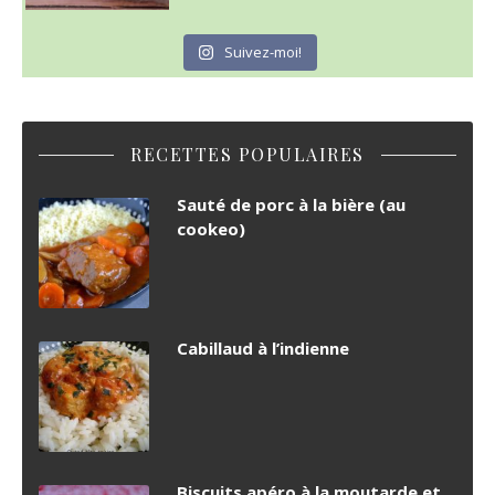
Suivez-moi!
RECETTES POPULAIRES
Sauté de porc à la bière (au
cookeo)
Cabillaud à l’indienne
Biscuits apéro à la moutarde et