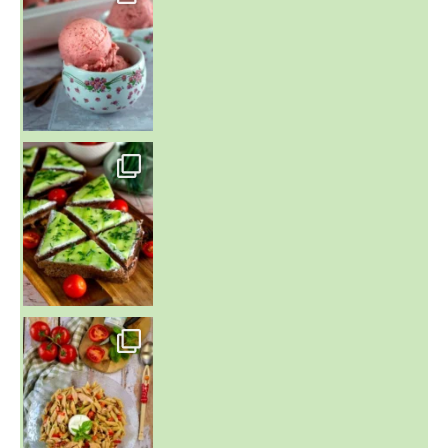
~ SALADE DE PÂTES AUX DEUX TOMATES THON ET BURRA