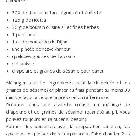
diamètre):
300 de thon au naturel égoutté et émietté
125 g de ricotta
30 g de boursin cuisine ail et fines herbes
1 petit oeuf
1 cc de moutarde de Dijon
une pincée de raz-el-hanout
quelques gouttes de Tabasco
sel, poivre
chapelure et graines de sésame pour paner
Mélanger tous les ingrédients (sauf la chapelure et les
graines de sésame) et placer au frais pendant au moins 30
min, de façon à ce que la préparation raffermisse.
Préparer dans une assiette creuse, un mélange de
chapelure et de graines de sésame (quantité au pif, vous
pouvez toujours en rajouter si besoin).
Former des boulettes avec la préparation au thon, les
aplatir et les passer dans la « panure ». Faire chauffer 2 cs