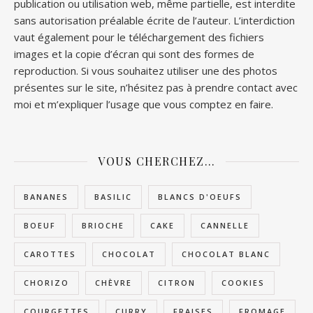
publication ou utilisation web, même partielle, est interdite
sans autorisation préalable écrite de l’auteur. L’interdiction
vaut également pour le téléchargement des fichiers
images et la copie d’écran qui sont des formes de
reproduction. Si vous souhaitez utiliser une des photos
présentes sur le site, n’hésitez pas à prendre contact avec
moi et m’expliquer l’usage que vous comptez en faire.
VOUS CHERCHEZ…
BANANES
BASILIC
BLANCS D'OEUFS
BOEUF
BRIOCHE
CAKE
CANNELLE
CAROTTES
CHOCOLAT
CHOCOLAT BLANC
CHORIZO
CHÈVRE
CITRON
COOKIES
COURGETTES
CURRY
FRAISES
FROMAGE