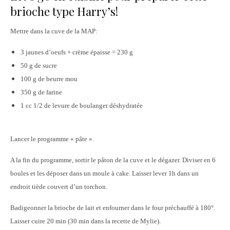
brioche type Harry’s!
Mettre dans la cuve de la MAP:
3 jaunes d’oeufs + crème épaisse = 230 g
50 g de sucre
100 g de beurre mou
350 g de farine
1 cc 1/2 de levure de boulanger déshydratée
Lancer le programme « pâte ».
A la fin du programme, sortir le pâton de la cuve et le dégazer. Diviser en 6
boules et les déposer dans un moule à cake. Laisser lever 1h dans un
endroit tiède couvert d’un torchon.
Badigeonner la brioche de lait et enfourner dans le four préchauffé à 180°.
Laisser cuire 20 min (30 min dans la recette de Mylie).