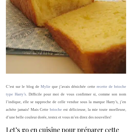
C’est sur le blog de
Mylie
que j’avais dénichée cette
recette de brioche
type Harry’s
. Difficile pour moi de vous confirmer si, comme son nom
l’indique, elle se rapproche de celle vendue sous la marque Harry’s, j’en
achète jamais! Mais Cette
brioche
est délicieuse, la mie toute moelleuse,
d’une belle couleur dorée, testez et vous m’en direz des nouvelles!
Let’s go en cuisine pour préparer cette