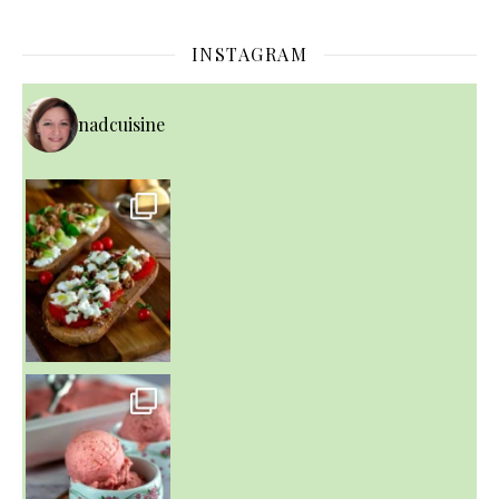
INSTAGRAM
nadcuisine
~ NICE CREAM À LA FRAISE ~
Presque un mois que