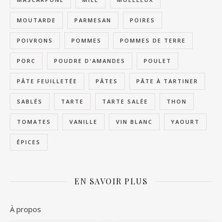
MOUTARDE
PARMESAN
POIRES
POIVRONS
POMMES
POMMES DE TERRE
PORC
POUDRE D'AMANDES
POULET
PÂTE FEUILLETÉE
PÂTES
PÂTE À TARTINER
SABLÉS
TARTE
TARTE SALÉE
THON
TOMATES
VANILLE
VIN BLANC
YAOURT
ÉPICES
EN SAVOIR PLUS
À propos