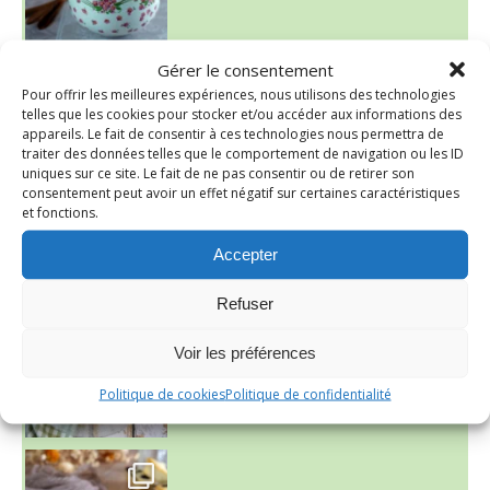
Gérer le consentement
Pour offrir les meilleures expériences, nous utilisons des technologies
telles que les cookies pour stocker et/ou accéder aux informations des
appareils. Le fait de consentir à ces technologies nous permettra de
traiter des données telles que le comportement de navigation ou les ID
uniques sur ce site. Le fait de ne pas consentir ou de retirer son
consentement peut avoir un effet négatif sur certaines caractéristiques
et fonctions.
Accepter
~ SALADE DE PÂTES AUX DEUX TOMATES THON ET BURRA
Refuser
Voir les préférences
Politique de cookies
Politique de confidentialité
~ FINANCIERS MYRTILLES ET CITRON ~
Aujourd'hu