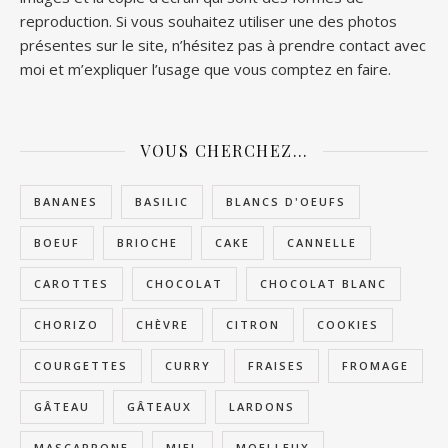
reproduction. Si vous souhaitez utiliser une des photos
présentes sur le site, n’hésitez pas à prendre contact avec
moi et m’expliquer l’usage que vous comptez en faire.
VOUS CHERCHEZ…
BANANES
BASILIC
BLANCS D'OEUFS
BOEUF
BRIOCHE
CAKE
CANNELLE
CAROTTES
CHOCOLAT
CHOCOLAT BLANC
CHORIZO
CHÈVRE
CITRON
COOKIES
COURGETTES
CURRY
FRAISES
FROMAGE
GÂTEAU
GÂTEAUX
LARDONS
MASCARPONE
MIEL
MOELLEUX