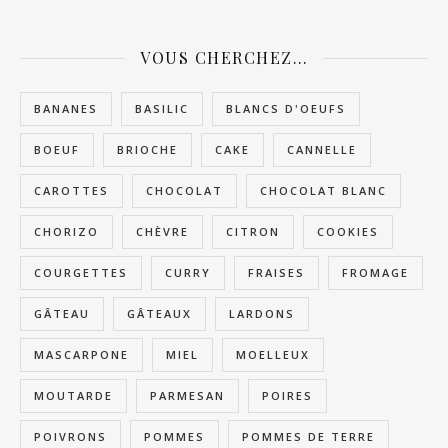
VOUS CHERCHEZ…
BANANES
BASILIC
BLANCS D'OEUFS
BOEUF
BRIOCHE
CAKE
CANNELLE
CAROTTES
CHOCOLAT
CHOCOLAT BLANC
CHORIZO
CHÈVRE
CITRON
COOKIES
COURGETTES
CURRY
FRAISES
FROMAGE
GÂTEAU
GÂTEAUX
LARDONS
MASCARPONE
MIEL
MOELLEUX
MOUTARDE
PARMESAN
POIRES
POIVRONS
POMMES
POMMES DE TERRE