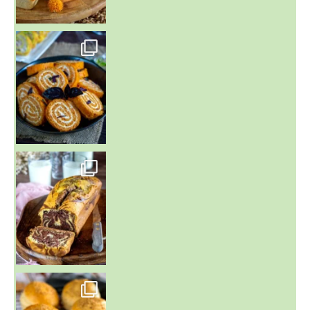
~ BUNS MAISON ~
Un peu de boulange par ici au