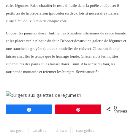
et les légumes. Faire chauffer le reste d’huile dans la poêle et déposer 6
petits tas de la préparation (procéder en deux fois si nécessaire). Laisser
cuire à feu doux 3 min de chaque côté.
Couper les pains en deux. Tartiner les 6 moitiés inférieures de sauce tomate
et les placer sur la plaque du four. Déposer dessus une galette de légumes et
une tranche de gruyère (ou deux rondelles de chèvre). Glisser au four et
laisser chauffer le temps que le fromage fonde. Glisser alors les moitiés
supérieures des pains et les laisser dorer 1 min. A la sortie du four, les
tartiner de moutarde et refermer les burgers. Servir aussitôt.
0
Partagez
Épingle
PARTAGES
burgers
carottes
chèvre
courgettes