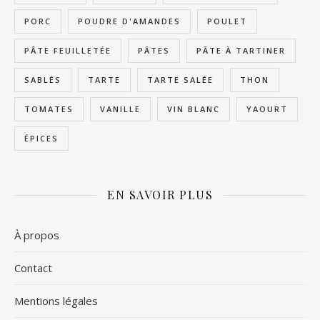
PORC
POUDRE D'AMANDES
POULET
PÂTE FEUILLETÉE
PÂTES
PÂTE À TARTINER
SABLÉS
TARTE
TARTE SALÉE
THON
TOMATES
VANILLE
VIN BLANC
YAOURT
ÉPICES
EN SAVOIR PLUS
À propos
Contact
Mentions légales