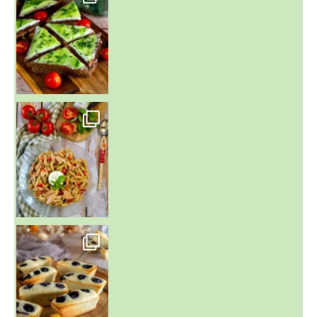
~ SALADE DE PÂTES AUX DEUX TOMATES THON ET BURRA
~ FINANCIERS MYRTILLES ET CITRON ~
Aujourd'hu