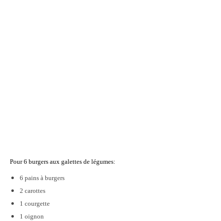
Pour 6 burgers aux galettes de légumes:
6 pains à burgers
2 carottes
1 courgette
1 oignon