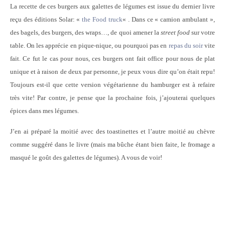
La recette de ces burgers aux galettes de légumes est issue du dernier livre
reçu des éditions Solar: «
the Food truck
« . Dans ce « camion ambulant »,
des bagels, des burgers, des wraps…, de quoi amener la
street food
sur votre
table. On les apprécie en pique-nique, ou pourquoi pas en
repas du soir
vite
fait. Ce fut le cas pour nous, ces burgers ont fait office pour nous de plat
unique et à raison de deux par personne, je peux vous dire qu’on était repu!
Toujours est-il que cette version végétarienne du hamburger est à refaire
très vite! Par contre, je pense que la prochaine fois, j’ajouterai quelques
épices dans mes légumes.
J’en ai préparé la moitié avec des toastinettes et l’autre moitié au chèvre
comme suggéré dans le livre (mais ma bûche étant bien faite, le fromage a
masqué le goût des galettes de légumes). A vous de voir!