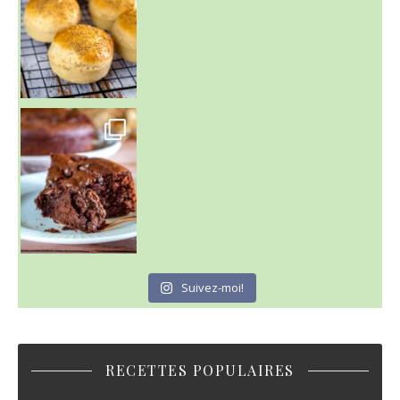
~ GÂTEAU FONDANT CHOCO NOISETTE ~
C'est lundi
Suivez-moi!
RECETTES POPULAIRES