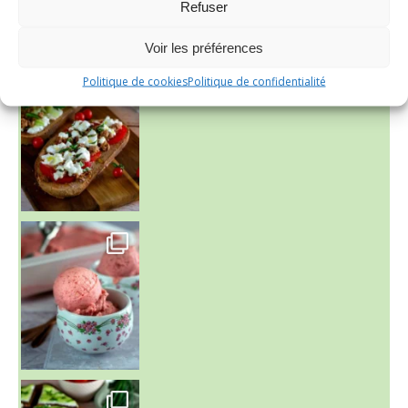
Refuser
nadcuisine
Voir les préférences
Politique de cookies
Politique de confidentialité
~ NICE CREAM À LA FRAISE ~
Presque un mois que