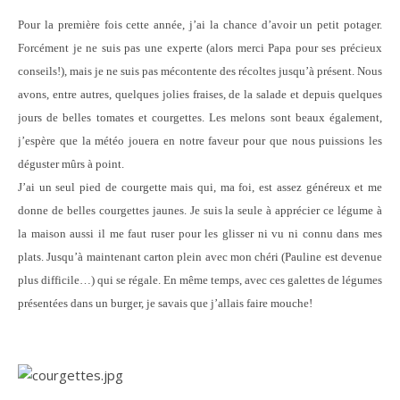
Pour la première fois cette année, j’ai la chance d’avoir un petit potager.
Forcément je ne suis pas une experte (alors merci Papa pour ses précieux
conseils!), mais je ne suis pas mécontente des récoltes jusqu’à présent. Nous
avons, entre autres, quelques jolies fraises, de la salade et depuis quelques
jours de belles tomates et courgettes. Les melons sont beaux également,
j’espère que la météo jouera en notre faveur pour que nous puissions les
déguster mûrs à point.
J’ai un seul pied de courgette mais qui, ma foi, est assez généreux et me
donne de belles courgettes jaunes. Je suis la seule à apprécier ce légume à
la maison aussi il me faut ruser pour les glisser ni vu ni connu dans mes
plats. Jusqu’à maintenant carton plein avec mon chéri (Pauline est devenue
plus difficile…) qui se régale. En même temps, avec ces galettes de légumes
présentées dans un burger, je savais que j’allais faire mouche!