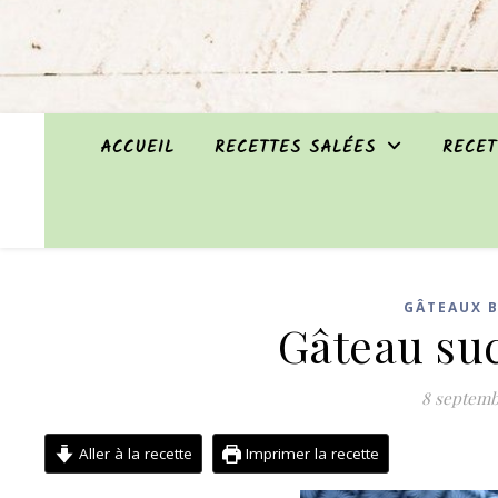
ACCUEIL
RECETTES SALÉES
RECET
GÂTEAUX B
Gâteau suc
8 septemb
Aller à la recette
Imprimer la recette