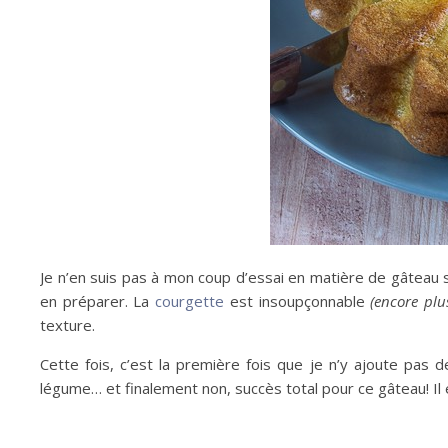
Je n’en suis pas à mon coup d’essai en matière de gâteau s
en préparer. La
courgette
est insoupçonnable
(encore plus
texture.
Cette fois, c’est la première fois que je n’y ajoute pas 
légume… et finalement non, succès total pour ce gâteau! Il 