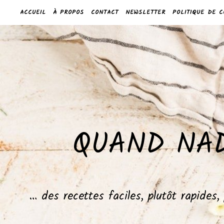
ACCUEIL
À PROPOS
CONTACT
NEWSLETTER
POLITIQUE DE C
QUAND NAD
… des recettes faciles, plutôt rapides