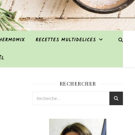
THERMOMIX
RECETTES MULTIDELICES
ËL
RECHERCHER