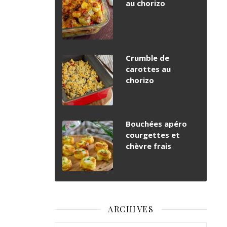
au chorizo
Crumble de
carottes au
chorizo
Bouchées apéro
courgettes et
chèvre frais
ARCHIVES