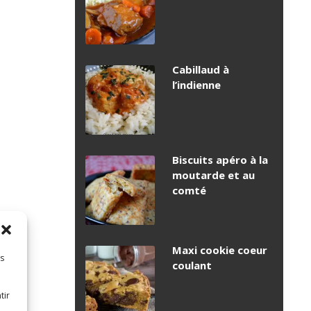
Cabillaud à
l’indienne
Biscuits apéro à la
moutarde et au
comté
Maxi cookie coeur
es
coulant
tir