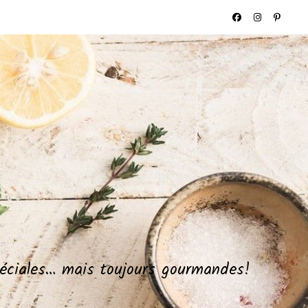
spéciales… mais toujours gourmandes!