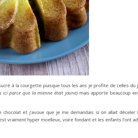
ucré à la courgette puisque tous les ans je profite de celles du 
 ici parce que la mienne était jaune)
mais apporte beaucoup en
de chocolat et j’avoue que je me demandais si on allait déceler
est vraiment hyper moelleux, voire fondant et les enfants l’ont ad