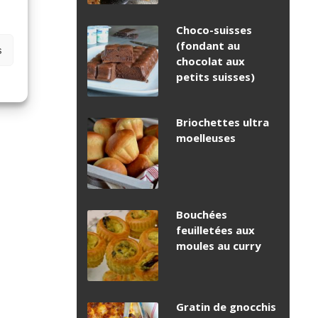
Choco-suisses
(fondant au
s
chocolat aux
petits suisses)
Briochettes ultra
moelleuses
Bouchées
feuilletées aux
moules au curry
Gratin de gnocchis