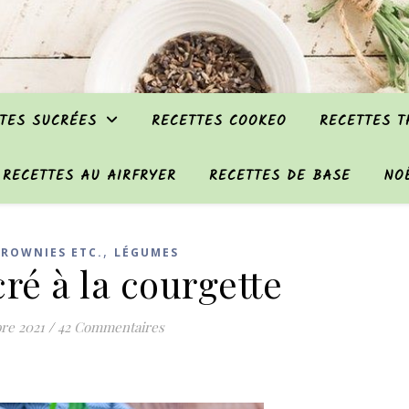
TES SUCRÉES
RECETTES COOKEO
RECETTES 
RECETTES AU AIRFRYER
RECETTES DE BASE
NO
,
ROWNIES ETC.
LÉGUMES
ré à la courgette
re 2021
/
42 Commentaires