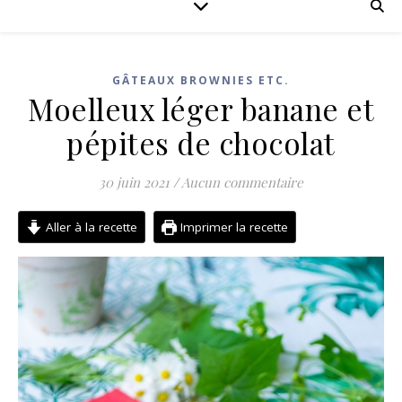
GÂTEAUX BROWNIES ETC.
Moelleux léger banane et
pépites de chocolat
30 juin 2021
/
Aucun commentaire
Aller à la recette
Imprimer la recette