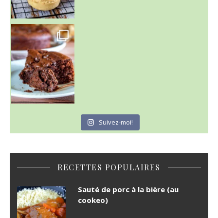
~ GÂTEAU FONDANT CHOCO NOISETTE ~
C'est lundi
Suivez-moi!
RECETTES POPULAIRES
Sauté de porc à la bière (au
cookeo)