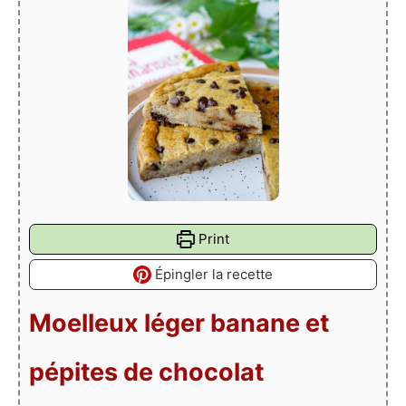
Print
Épingler la recette
Moelleux léger banane et
pépites de chocolat