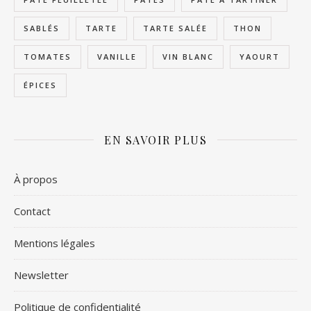
SABLÉS
TARTE
TARTE SALÉE
THON
TOMATES
VANILLE
VIN BLANC
YAOURT
ÉPICES
EN SAVOIR PLUS
À propos
Contact
Mentions légales
Newsletter
Politique de confidentialité