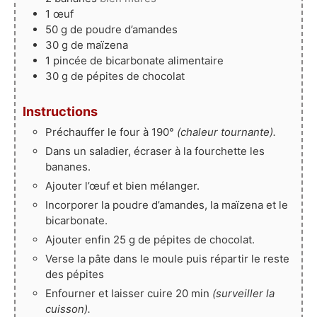
1
œuf
50
g
de poudre d’amandes
30
g
de maïzena
1
pincée
de bicarbonate alimentaire
30
g
de pépites de chocolat
Instructions
Préchauffer le four à 190°
(chaleur tournante).
Dans un saladier, écraser à la fourchette les
bananes.
Ajouter l’œuf et bien mélanger.
Incorporer la poudre d’amandes, la maïzena et le
bicarbonate.
Ajouter enfin 25 g de pépites de chocolat.
Verse la pâte dans le moule puis répartir le reste
des pépites
Enfourner et laisser cuire 20 min
(surveiller la
cuisson).