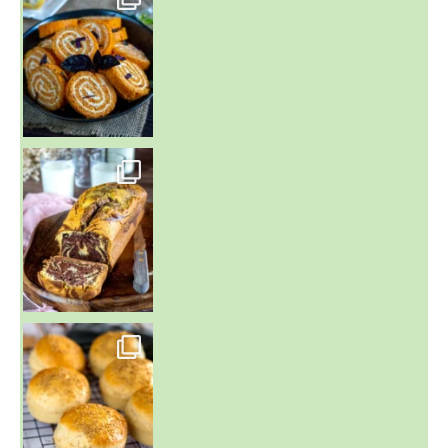
~ BUNS MAISON ~
Un peu de boulange par ici au