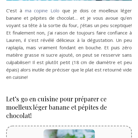
C’est à
ma copine Lolo
que je dois ce moelleux léger
banane et pépites de chocolat… et je vous avoue qu’en
voyant sa tête à la sortie du four, j’étais un peu sceptique!
Et finalement non, j’ai raison de toujours faire confiance à
Lauren, il s’est révélé délicieux à la dégustation. Un peu
raplapla, mais vraiment fondant en bouche. Et puis zéro
matière grasse ni sucre ajouté, on peut se resservir sans
culpabiliser! Il est plutôt petit (18 cm de diamètre et peu
épais) alors inutile de préciser que le plat est retourné vide
en cuisine!
Let’s go en cuisine pour préparer ce
moelleux léger banane et pépites de
chocolat!