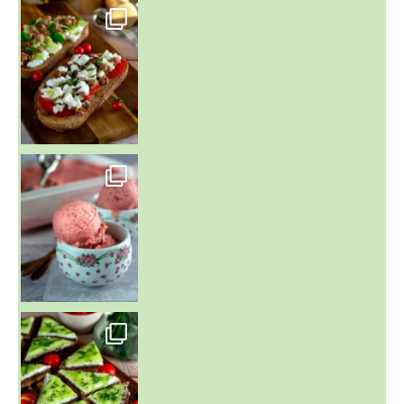
~ NICE CREAM À LA FRAISE ~
Presque un mois que