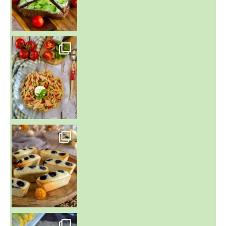
~ SALADE DE PÂTES AUX DEUX TOMATES THON ET BURRA
~ FINANCIERS MYRTILLES ET CITRON ~
Aujourd'hu