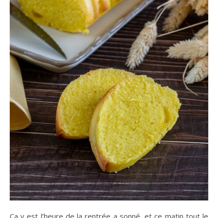
Ça y est l’heure de la rentrée a sonné, et ce matin tout le