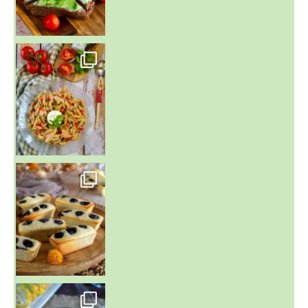
~ SALADE DE PÂTES AUX DEUX TOMATES THON ET BURRA
~ FINANCIERS MYRTILLES ET CITRON ~
Aujourd'hu