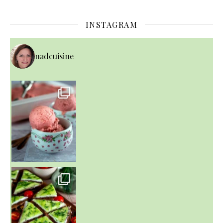
INSTAGRAM
nadcuisine
~ NICE CREAM À LA FRAISE ~
Presque un mois que