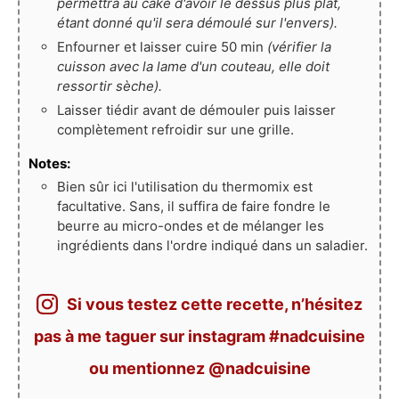
permettra au cake d'avoir le dessus plus plat,
étant donné qu'il sera démoulé sur l'envers).
Enfourner et laisser cuire 50 min
(vérifier la
cuisson avec la lame d'un couteau, elle doit
ressortir sèche).
Laisser tiédir avant de démouler puis laisser
complètement refroidir sur une grille.
Notes:
Bien sûr ici l'utilisation du thermomix est
facultative. Sans, il suffira de faire fondre le
beurre au micro-ondes et de mélanger les
ingrédients dans l'ordre indiqué dans un saladier.
Si vous testez cette recette, n’hésitez
pas à me taguer sur instagram #nadcuisine
ou mentionnez @nadcuisine