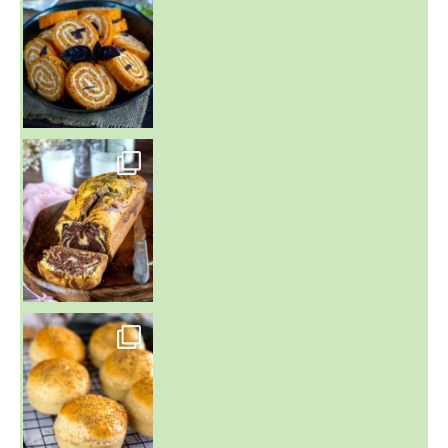
~ BUNS MAISON ~
Un peu de boulange par ici au