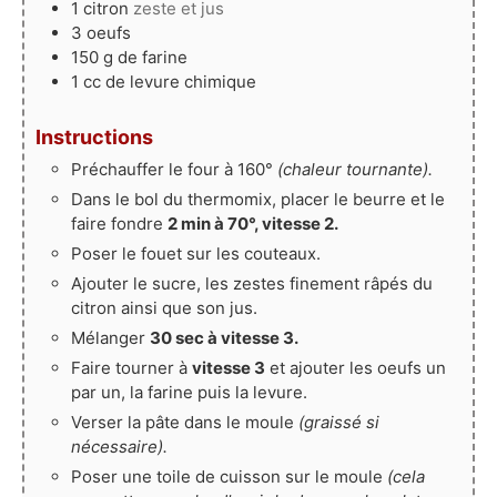
1
citron
zeste et jus
3
oeufs
150
g
de farine
1
cc
de levure chimique
Instructions
Préchauffer le four à 160°
(chaleur tournante).
Dans le bol du thermomix, placer le beurre et le
faire fondre
2 min à 70°, vitesse 2.
Poser le fouet sur les couteaux.
Ajouter le sucre, les zestes finement râpés du
citron ainsi que son jus.
Mélanger
30 sec à vitesse 3.
Faire tourner à
vitesse 3
et ajouter les oeufs un
par un, la farine puis la levure.
Verser la pâte dans le moule
(graissé si
nécessaire).
Poser une toile de cuisson sur le moule
(cela