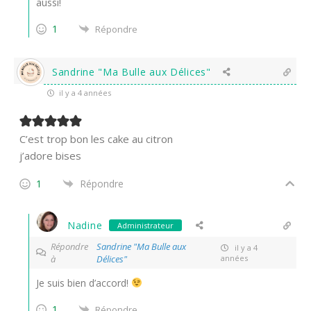
aussi!
1
Répondre
Sandrine "Ma Bulle aux Délices"
il y a 4 années
C’est trop bon les cake au citron
j’adore bises
1
Répondre
Nadine
Administrateur
Répondre
Sandrine "Ma Bulle aux
il y a 4
à
Délices"
années
Je suis bien d’accord!
1
Répondre