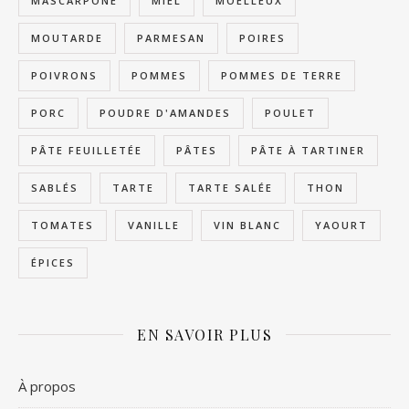
MASCARPONE
MIEL
MOELLEUX
MOUTARDE
PARMESAN
POIRES
POIVRONS
POMMES
POMMES DE TERRE
PORC
POUDRE D'AMANDES
POULET
PÂTE FEUILLETÉE
PÂTES
PÂTE À TARTINER
SABLÉS
TARTE
TARTE SALÉE
THON
TOMATES
VANILLE
VIN BLANC
YAOURT
ÉPICES
EN SAVOIR PLUS
À propos