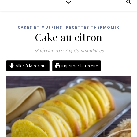
,
CAKES ET MUFFINS
RECETTES THERMOMIX
Cake au citron
28 février 2022
/
14 Commentaires
Aller à la recette
Imprimer la recette