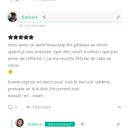
Barbara
il y a 4 années
nous aussi on aime beaucoup les gâteaux au citron
quand je suis pressée /que des oeufs à utilser/ que pas
envie de réfléchir / j’ai ma recette fétiche de cake au
citron
bonne reprise et merci pour tout le tien est sublime ,
presque un 4/4 donc forcement bon
waouh ! et …miam
0
Répondre
Nadine
Administrateur