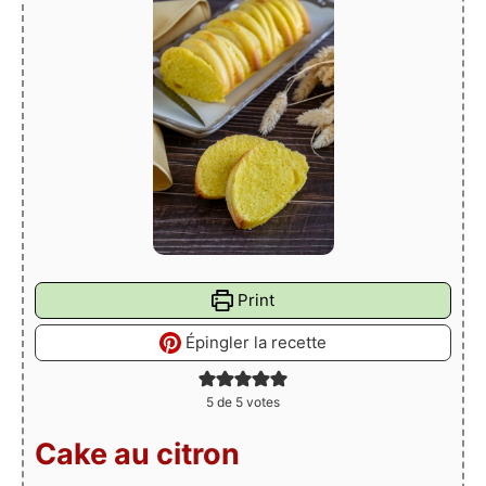
Print
Épingler la recette
5
de
5
votes
Cake au citron