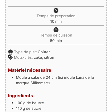
Temps de préparation
minutes
10
min
Temps de cuisson
minutes
50
min
Type de plat:
Goûter
Mots-clés:
cake, citron
Matériel nécessaire
Moule à cake de 24 cm
(ici moule Lana de la
marque Silikomart)
Ingrédients
100
g
de beurre
110
g
de sucre