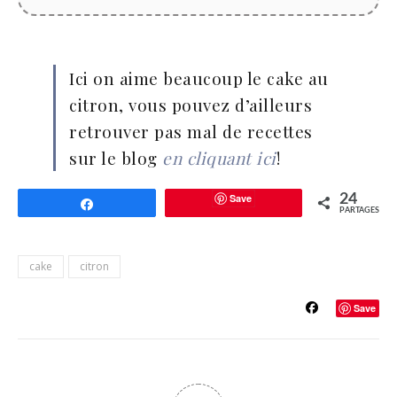
Ici on aime beaucoup le cake au
citron, vous pouvez d’ailleurs
retrouver pas mal de recettes
sur le blog
en cliquant ici
!
Save
24
Partagez
PARTAGES
cake
citron
Save