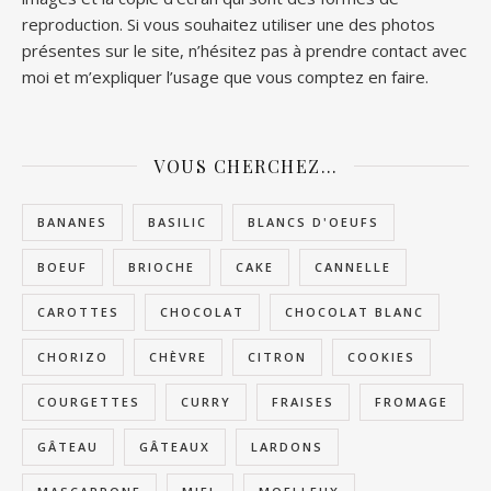
reproduction. Si vous souhaitez utiliser une des photos
présentes sur le site, n’hésitez pas à prendre contact avec
moi et m’expliquer l’usage que vous comptez en faire.
VOUS CHERCHEZ…
BANANES
BASILIC
BLANCS D'OEUFS
BOEUF
BRIOCHE
CAKE
CANNELLE
CAROTTES
CHOCOLAT
CHOCOLAT BLANC
CHORIZO
CHÈVRE
CITRON
COOKIES
COURGETTES
CURRY
FRAISES
FROMAGE
GÂTEAU
GÂTEAUX
LARDONS