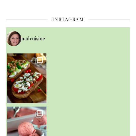
INSTAGRAM
nadcuisine
~ NICE CREAM À LA FRAISE ~
Presque un mois que