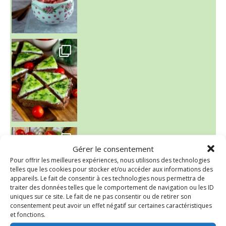
~ SALADE DE PÂTES AUX DEUX TOMATES THON ET BURRA
Gérer le consentement
Pour offrir les meilleures expériences, nous utilisons des technologies
telles que les cookies pour stocker et/ou accéder aux informations des
appareils. Le fait de consentir à ces technologies nous permettra de
traiter des données telles que le comportement de navigation ou les ID
uniques sur ce site. Le fait de ne pas consentir ou de retirer son
consentement peut avoir un effet négatif sur certaines caractéristiques
et fonctions.
~ FINANCIERS MYRTILLES ET CITRON ~