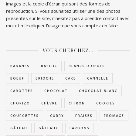
images et la copie d’écran qui sont des formes de
reproduction. Si vous souhaitez utiliser une des photos
présentes sur le site, n’hésitez pas à prendre contact avec
moi et m’expliquer l’usage que vous comptez en faire.
VOUS CHERCHEZ…
BANANES
BASILIC
BLANCS D'OEUFS
BOEUF
BRIOCHE
CAKE
CANNELLE
CAROTTES
CHOCOLAT
CHOCOLAT BLANC
CHORIZO
CHÈVRE
CITRON
COOKIES
COURGETTES
CURRY
FRAISES
FROMAGE
GÂTEAU
GÂTEAUX
LARDONS