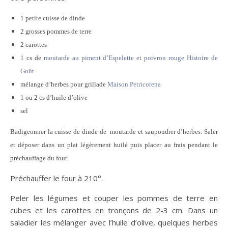
1 petite cuisse de dinde
2 grosses pommes de terre
2 carottes
1 cs de
moutarde au piment d’Espelette et poivron rouge
Histoire de
Goût
mélange d’herbes pour grillade
Maison Petricorena
1 ou 2 cs d’huile d’olive
sel
Badigeonner la cuisse de dinde de moutarde et saupoudrer d’herbes. Saler
et déposer dans un plat légèrement huilé puis placer au frais pendant le
préchauffage du four.
Préchauffer le four à 210°.
Peler les légumes et couper les pommes de terre en
cubes et les carottes en tronçons de 2-3 cm. Dans un
saladier les mélanger avec l’huile d’olive, quelques herbes