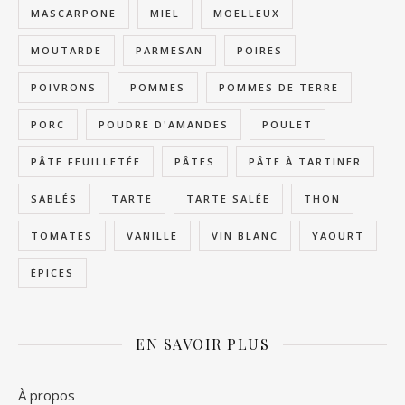
MASCARPONE
MIEL
MOELLEUX
MOUTARDE
PARMESAN
POIRES
POIVRONS
POMMES
POMMES DE TERRE
PORC
POUDRE D'AMANDES
POULET
PÂTE FEUILLETÉE
PÂTES
PÂTE À TARTINER
SABLÉS
TARTE
TARTE SALÉE
THON
TOMATES
VANILLE
VIN BLANC
YAOURT
ÉPICES
EN SAVOIR PLUS
À propos