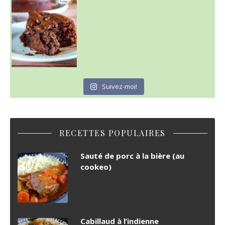
C'est lundi
Suivez-moi!
RECETTES POPULAIRES
Sauté de porc à la bière (au
cookeo)
Cabillaud à l’indienne