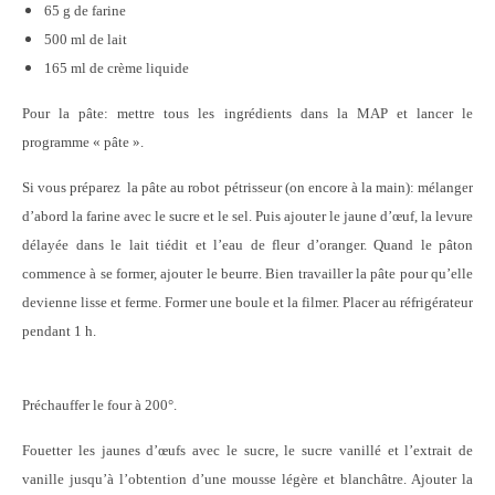
65 g de farine
500 ml de lait
165 ml de crème liquide
Pour la pâte: mettre tous les ingrédients dans la MAP et lancer le
programme « pâte ».
Si vous préparez la pâte au robot pétrisseur (on encore à la main): mélanger
d’abord la farine avec le sucre et le sel. Puis ajouter le jaune d’œuf, la levure
délayée dans le lait tiédit et l’eau de fleur d’oranger. Quand le pâton
commence à se former, ajouter le beurre. Bien travailler la pâte pour qu’elle
devienne lisse et ferme. Former une boule et la filmer. Placer au réfrigérateur
pendant 1 h.
Préchauffer le four à 200°.
Fouetter les jaunes d’œufs avec le sucre, le sucre vanillé et l’extrait de
vanille jusqu’à l’obtention d’une mousse légère et blanchâtre. Ajouter la