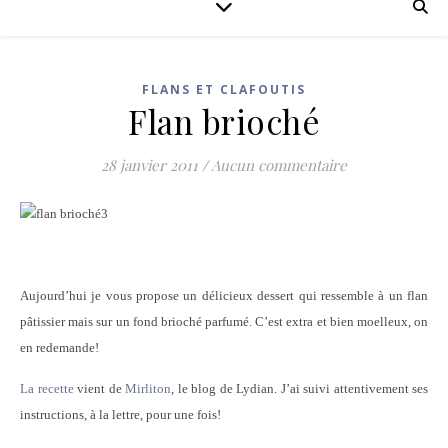
FLANS ET CLAFOUTIS
Flan brioché
28 janvier 2011
/
Aucun commentaire
Aujourd’hui je vous propose un délicieux dessert qui ressemble à un flan
pâtissier mais sur un fond brioché parfumé. C’est extra et bien moelleux, on
en redemande!
La recette
vient de
Mirliton
, le blog de Lydian. J’ai suivi attentivement ses
instructions, à la lettre, pour une fois!