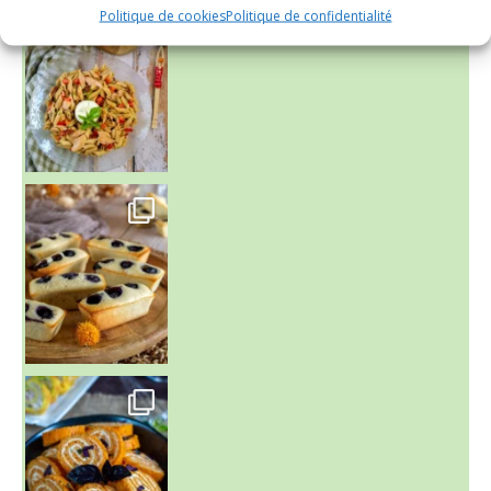
~ SALADE DE PÂTES AUX DEUX TOMATES THON ET BURRA
Politique de cookies
Politique de confidentialité
~ FINANCIERS MYRTILLES ET CITRON ~
Aujourd'hu