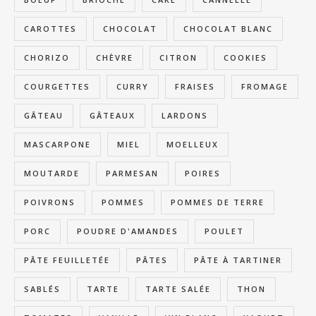
CAROTTES
CHOCOLAT
CHOCOLAT BLANC
CHORIZO
CHÈVRE
CITRON
COOKIES
COURGETTES
CURRY
FRAISES
FROMAGE
GÂTEAU
GÂTEAUX
LARDONS
MASCARPONE
MIEL
MOELLEUX
MOUTARDE
PARMESAN
POIRES
POIVRONS
POMMES
POMMES DE TERRE
PORC
POUDRE D'AMANDES
POULET
PÂTE FEUILLETÉE
PÂTES
PÂTE À TARTINER
SABLÉS
TARTE
TARTE SALÉE
THON