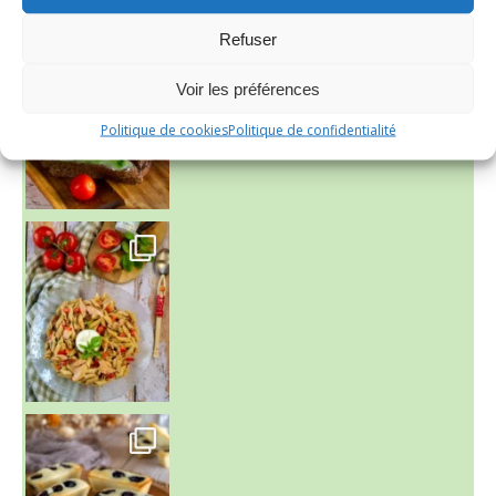
Refuser
Voir les préférences
Politique de cookies
Politique de confidentialité
~ SALADE DE PÂTES AUX DEUX TOMATES THON ET BURRA
~ FINANCIERS MYRTILLES ET CITRON ~
Aujourd'hu