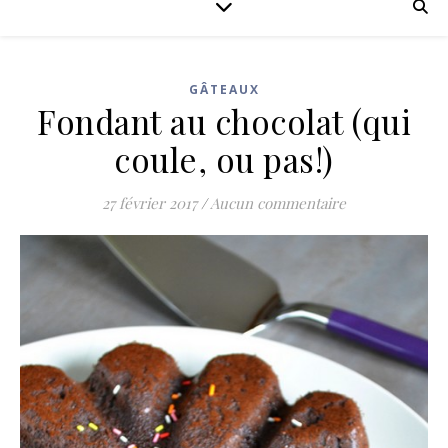
GÂTEAUX
Fondant au chocolat (qui
coule, ou pas!)
27 février 2017
/
Aucun commentaire