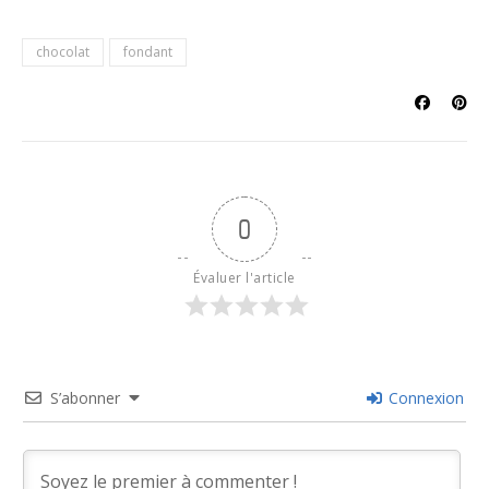
chocolat
fondant
0
Évaluer l'article
S’abonner
Connexion