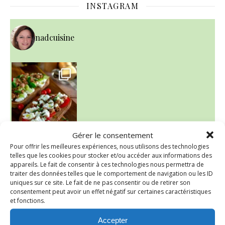
INSTAGRAM
nadcuisine
Gérer le consentement
Pour offrir les meilleures expériences, nous utilisons des technologies
telles que les cookies pour stocker et/ou accéder aux informations des
~ NICE CREAM À LA FRAISE ~
appareils. Le fait de consentir à ces technologies nous permettra de
Presque un mois que
traiter des données telles que le comportement de navigation ou les ID
uniques sur ce site. Le fait de ne pas consentir ou de retirer son
consentement peut avoir un effet négatif sur certaines caractéristiques
et fonctions.
Accepter