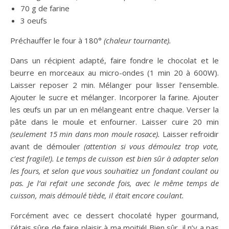
70 g de farine
3 oeufs
Préchauffer le four à 180°
(chaleur tournante).
Dans un récipient adapté, faire fondre le chocolat et le
beurre en morceaux au micro-ondes (1 min 20 à 600W).
Laisser reposer 2 min. Mélanger pour lisser l’ensemble.
Ajouter le sucre et mélanger. Incorporer la farine. Ajouter
les œufs un par un en mélangeant entre chaque. Verser la
pâte dans le moule et enfourner. Laisser cuire 20 min
(seulement 15 min dans mon moule rosace).
Laisser refroidir
avant de démouler
(attention si vous démoulez trop vote,
c’est fragile!). Le temps de cuisson est bien sûr à adapter selon
les fours, et selon que vous souhaitiez un fondant coulant ou
pas. Je l’ai refait une seconde fois, avec le même temps de
cuisson, mais démoulé tiède, il était encore coulant.
Forcément avec ce dessert chocolaté hyper gourmand,
j’étais sûre de faire plaisir à ma moitié! Bien sûr, il n’y a pas