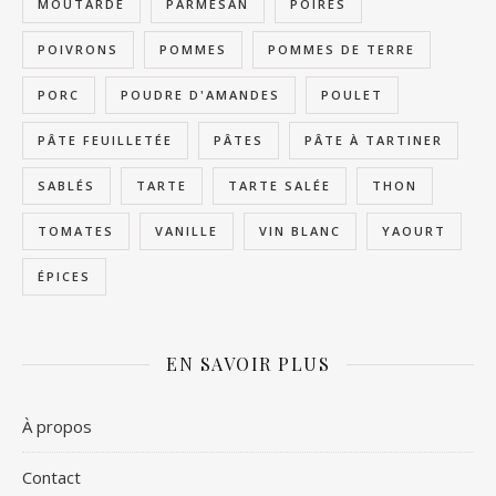
MOUTARDE
PARMESAN
POIRES
POIVRONS
POMMES
POMMES DE TERRE
PORC
POUDRE D'AMANDES
POULET
PÂTE FEUILLETÉE
PÂTES
PÂTE À TARTINER
SABLÉS
TARTE
TARTE SALÉE
THON
TOMATES
VANILLE
VIN BLANC
YAOURT
ÉPICES
EN SAVOIR PLUS
À propos
Contact