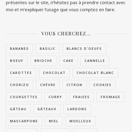
présentes sur le site, n’hésitez pas à prendre contact avec
moi et m’expliquer l’usage que vous comptez en faire.
VOUS CHERCHEZ…
BANANES
BASILIC
BLANCS D'OEUFS
BOEUF
BRIOCHE
CAKE
CANNELLE
CAROTTES
CHOCOLAT
CHOCOLAT BLANC
CHORIZO
CHÈVRE
CITRON
COOKIES
COURGETTES
CURRY
FRAISES
FROMAGE
GÂTEAU
GÂTEAUX
LARDONS
MASCARPONE
MIEL
MOELLEUX