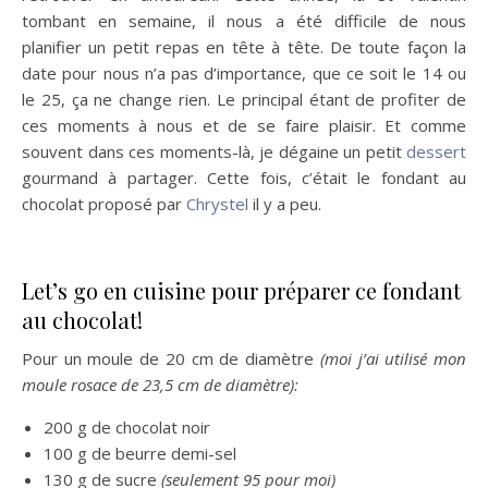
tombant en semaine, il nous a été difficile de nous
planifier un petit repas en tête à tête. De toute façon la
date pour nous n’a pas d’importance, que ce soit le 14 ou
le 25, ça ne change rien. Le principal étant de profiter de
ces moments à nous et de se faire plaisir. Et comme
souvent dans ces moments-là, je dégaine un petit
dessert
gourmand à partager. Cette fois, c’était le fondant au
chocolat proposé par
Chrystel
il y a peu.
Let’s go en cuisine pour préparer ce fondant
au chocolat!
Pour un moule de 20 cm de diamètre
(moi j’ai utilisé mon
moule rosace de 23,5 cm de diamètre):
200 g de chocolat noir
100 g de beurre demi-sel
130 g de sucre
(seulement 95 pour moi)