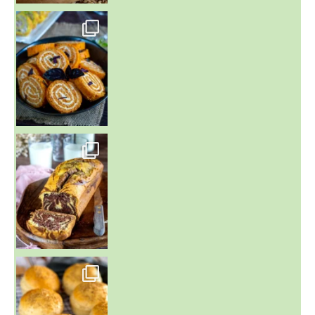
~ BUNS MAISON ~
Un peu de boulange par ici au