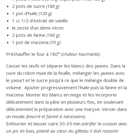
2 pots de sucre
(180 g)
1 pot d’huile
(120 g)
1 cc 1/2 d’extrait de vanille
le zeste d’un demi-citron
2 pots de farine
(160 g)
1 pot de maïzena
(70 g)
Préchauffer le four à 180°
(chaleur tournante)
.
Casser les œufs et séparer les blancs des jaunes. Dans la
cuve du robot muni de la feuille, mélanger les jaunes avec
le yaourt et le sucre jusqu’à ce que le mélange double de
volume. Ajouter progressivement l’huile puis la farine et la
maïzena. Monter les blancs en neige et les incorporer
délicatement dans la pâte en plusieurs fois, en soulevant
délicatement la préparation avec une maryse. Verser dans
un moule
(beurré et fariné si nécessaire).
Enfourner et laisser cuire 30-35 min
(vérifier la cuisson avec
un pic en bois, planté au cœur du gâteau il doit ressortir