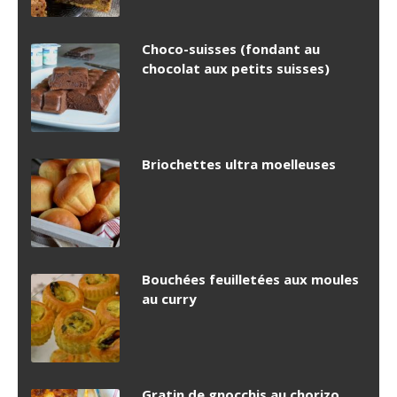
Choco-suisses (fondant au
chocolat aux petits suisses)
Briochettes ultra moelleuses
Bouchées feuilletées aux moules
au curry
Gratin de gnocchis au chorizo