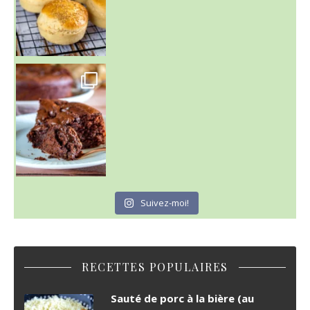
~ GÂTEAU FONDANT CHOCO NOISETTE ~
C'est lundi
Suivez-moi!
RECETTES POPULAIRES
Sauté de porc à la bière (au