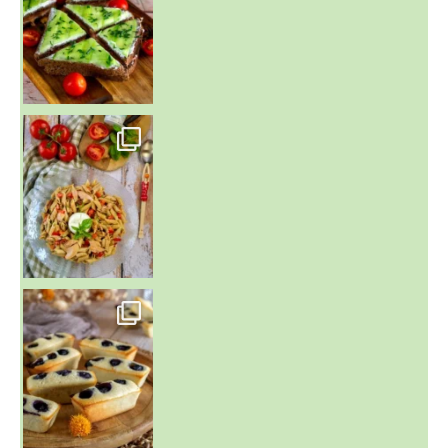
~ SALADE DE PÂTES AUX DEUX TOMATES THON ET BURRA
~ FINANCIERS MYRTILLES ET CITRON ~
Aujourd'hu