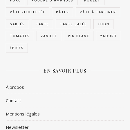
PORC
POUDRE D'AMANDES
POULET
PÂTE FEUILLETÉE
PÂTES
PÂTE À TARTINER
SABLÉS
TARTE
TARTE SALÉE
THON
TOMATES
VANILLE
VIN BLANC
YAOURT
ÉPICES
EN SAVOIR PLUS
À propos
Contact
Mentions légales
Newsletter