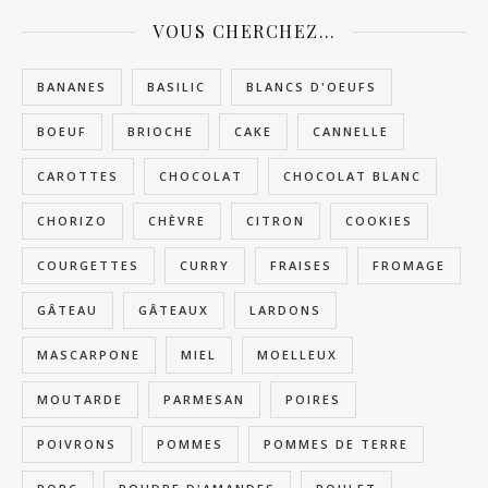
VOUS CHERCHEZ…
BANANES
BASILIC
BLANCS D'OEUFS
BOEUF
BRIOCHE
CAKE
CANNELLE
CAROTTES
CHOCOLAT
CHOCOLAT BLANC
CHORIZO
CHÈVRE
CITRON
COOKIES
COURGETTES
CURRY
FRAISES
FROMAGE
GÂTEAU
GÂTEAUX
LARDONS
MASCARPONE
MIEL
MOELLEUX
MOUTARDE
PARMESAN
POIRES
POIVRONS
POMMES
POMMES DE TERRE