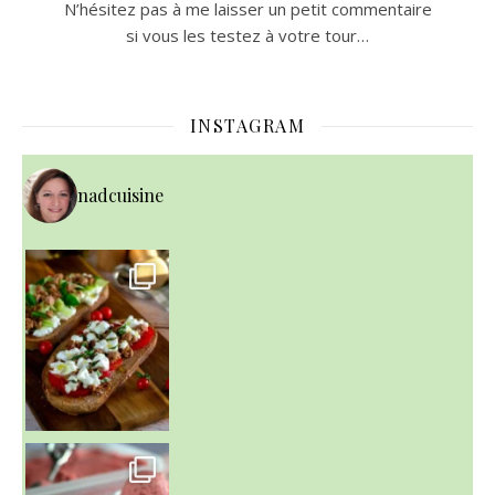
N’hésitez pas à me laisser un petit commentaire
si vous les testez à votre tour…
INSTAGRAM
nadcuisine
~ NICE CREAM À LA FRAISE ~
Presque un mois que