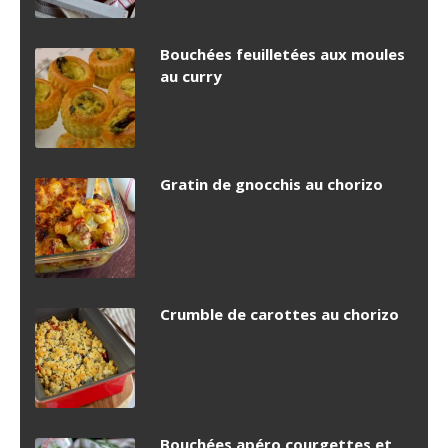
Bouchées feuilletées aux moules
au curry
Gratin de gnocchis au chorizo
Crumble de carottes au chorizo
Bouchées apéro courgettes et