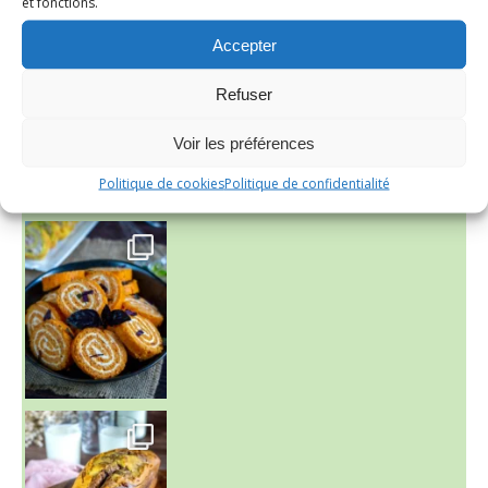
et fonctions.
Accepter
~ FINANCIERS MYRTILLES ET CITRON ~
Aujourd'hu
Refuser
Voir les préférences
Politique de cookies
Politique de confidentialité