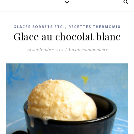
,
GLACES SORBETS ETC.
RECETTES THERMOMIX
Glace au chocolat blanc
29 septembre 2011
/
Aucun commentaire