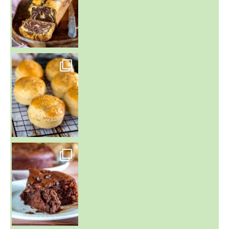
~ BUNS MAISON ~
Un peu de boulange par ici au
~ GÂTEAU FONDANT CHOCO NOISETTE ~
C'est lundi