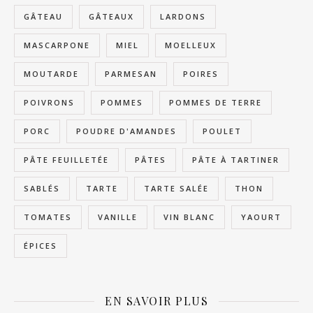
GÂTEAU
GÂTEAUX
LARDONS
MASCARPONE
MIEL
MOELLEUX
MOUTARDE
PARMESAN
POIRES
POIVRONS
POMMES
POMMES DE TERRE
PORC
POUDRE D'AMANDES
POULET
PÂTE FEUILLETÉE
PÂTES
PÂTE À TARTINER
SABLÉS
TARTE
TARTE SALÉE
THON
TOMATES
VANILLE
VIN BLANC
YAOURT
ÉPICES
EN SAVOIR PLUS