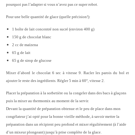
pourquoi pas l’adapter si vous n’avez pas ce super robot.
Pour une belle quantité de glace (quelle précision!):
1 boîte de lait concentré non sucré (environ 400 g)
150 g de chocolat blanc
2 cc de maïzena
65 g de lait
65 g de sirop de glucose
Mixer d’abord le chocolat 6 sec à vitesse 9. Racler les parois du bol et
ajouter le reste des ingrédients. Régler 5 min à 60°, vitesse 2.
Placer la préparation à la sorbetière ou la congeler dans des bacs à glaçons
puis la mixer au thermomix au moment de la servir.
Devant la quantité de préparation obtenue et le peu de place dans mon
congélateur j’ai opté pour la bonne vieille méthode, à savoir mettre la
préparation dans un récipient peu profond et mixer régulièrement (à l’aide
d’un mixeur plongeant) jusqu’à prise complète de la glace.