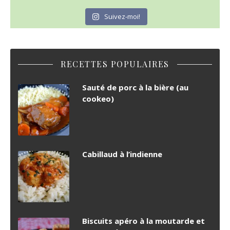
Suivez-moi!
RECETTES POPULAIRES
Sauté de porc à la bière (au
cookeo)
Cabillaud à l’indienne
Biscuits apéro à la moutarde et