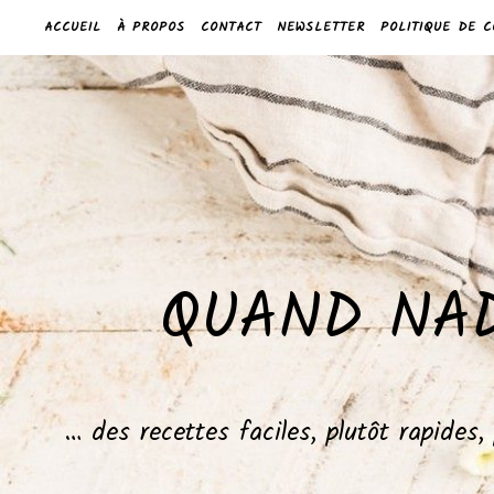
ACCUEIL
À PROPOS
CONTACT
NEWSLETTER
POLITIQUE DE C
QUAND NAD
… des recettes faciles, plutôt rapides