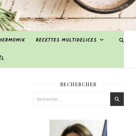
THERMOMIX
RECETTES MULTIDELICES
ËL
RECHERCHER