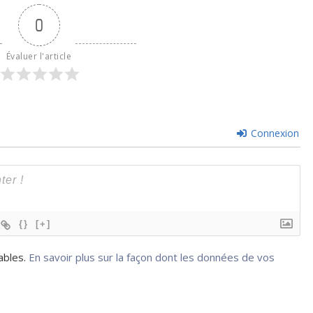
0
Évaluer l'article
Connexion
{}
[+]
rables.
En savoir plus sur la façon dont les données de vos