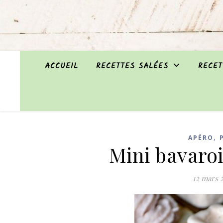
ACCUEIL
RECETTES SALÉES
RECET
,
APÉRO
Mini bavaro
12 mars 