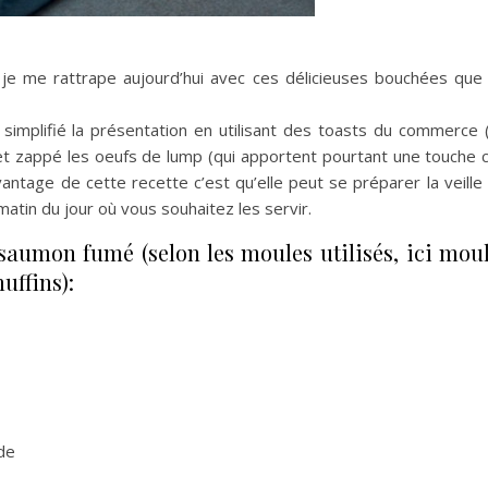
 je me rattrape aujourd’hui avec ces délicieuses bouchées que 
e simplifié la présentation en utilisant des toasts du commerce 
t zappé les oeufs de lump (qui apportent pourtant une touche c
’avantage de cette recette c’est qu’elle peut se préparer la veil
atin du jour où vous souhaitez les servir.
aumon fumé (selon les moules utilisés, ici mou
uffins):
ide