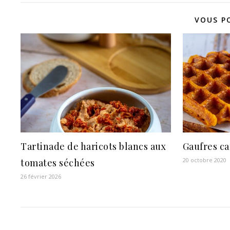
VOUS P
Tartinade de haricots blancs aux
Gaufres ca
20 octobre 2020
tomates séchées
26 février 2026