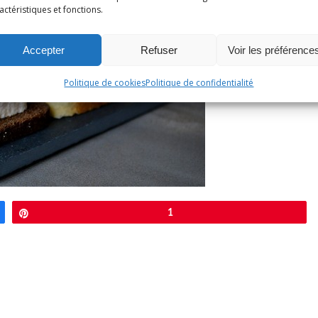
actéristiques et fonctions.
Accepter
Refuser
Voir les préférence
Politique de cookies
Politique de confidentialité
Épingle
1