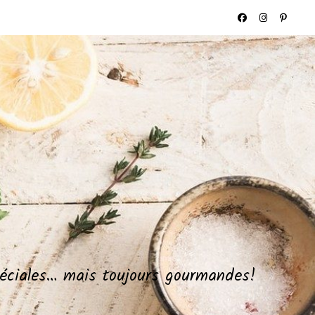
spéciales… mais toujours gourmandes!