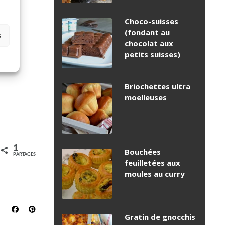
Choco-suisses
(fondant au
s
chocolat aux
petits suisses)
Briochettes ultra
moelleuses
1
Bouchées
PARTAGES
feuilletées aux
moules au curry
Gratin de gnocchis