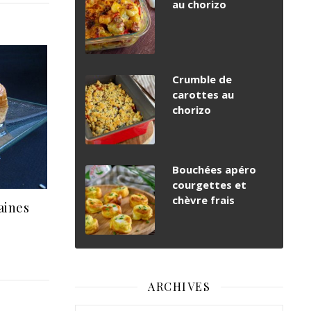
au chorizo
Crumble de
carottes au
chorizo
Bouchées apéro
courgettes et
chèvre frais
aines
ARCHIVES