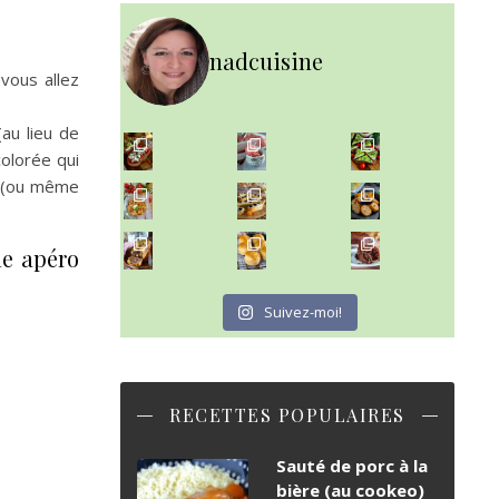
nadcuisine
vous allez
(au lieu de
~ NICE CREAM À LA FRAISE ~
olorée qui
Presque un mois que
le (ou même
~ SALADE DE PÂTES AUX DEUX TOMATES THON ET BURRA
~ FINANCIERS MYRTILLES ET CITRON ~
Aujourd'hu
~ BUNS MAISON ~
~ GÂTEAU FONDANT CHOCO NOISETTE ~
le apéro
Un peu de boulange par ici au
C'est lundi
Suivez-moi!
RECETTES POPULAIRES
Sauté de porc à la
bière (au cookeo)