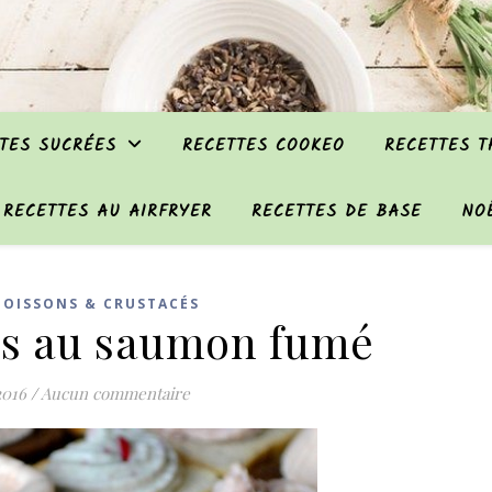
TES SUCRÉES
RECETTES COOKEO
RECETTES 
RECETTES AU AIRFRYER
RECETTES DE BASE
NO
POISSONS & CRUSTACÉS
is au saumon fumé
2016
/
Aucun commentaire