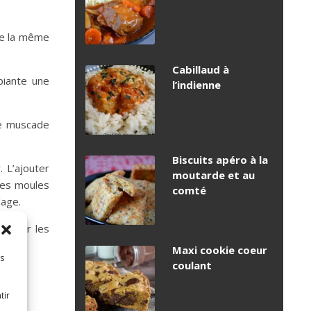
de la même
Cabillaud à
biante une
l’indienne
de muscade
Biscuits apéro à la
 L’ajouter
moutarde et au
des moules
comté
lage.
ler sur les
Maxi cookie coeur
es
coulant
tir