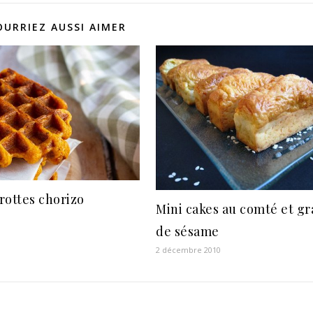
OURRIEZ AUSSI AIMER
rottes chorizo
Mini cakes au comté et gr
de sésame
2 décembre 2010