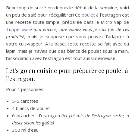
Beaucoup de sucré en depuis le début de la semaine, voici
un peu de salé pour rééquilibrer! Ce
poulet
à l’estragon est
une recette toute simple, préparée dans le Micro Vap de
Tupperware
(oui encore, que voulez-vous je suis fan de ces
produits!)
mais je suppose que vous pouvez l’adapter à
votre cuit-vapeur. A la base, cette recette se fait avec du
lapin, mais je n’avais que des blancs de poulet sous la main,
l’association avec l’estragon est tout aussi délicieuse.
Let’s go en cuisine pour préparer ce poulet à
l’estragon!
Pour 4 personnes:
5-6 carottes
4 blancs de poulet
6 branches d’estragon
(ici j’ai mis de l’estragon séché, à
doser selon les goûts)
300 ml d’eau