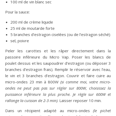
100 ml de vin blanc sec
Pour la sauce:
200 ml de crème liquide
25 ml de moutarde forte
5 branches d’estragon ciselées (ou de l’estragon séché)
sel, poivre
Peler les carottes et les râper directement dans la
passoire inférieure du Micro Vap. Poser les blancs de
poulet dessus et les saupoudrer d’estragon (ou déposer 3
branches d’estragon frais). Remplir le réservoir avec l’eau,
le vin et 3 branches d’estragon. Couvrir et faire cuire au
micro-ondes 23 min à 800W
(si comme moi, votre micro-
ondes ne peut pas pas sur régler sur 800W, choisissez la
puissance inférieure la plus proche. Je règle sur 600W et
rallonge la cuisson de 2-3 min)
. Laisser reposer 10 min.
Dans un récipient adapté au micro-ondes
(le pichet