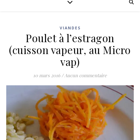
VIANDES
Poulet à l’estragon
(cuisson vapeur, au Micro
vap)
10 mars 2016
/
Aucun commentaire