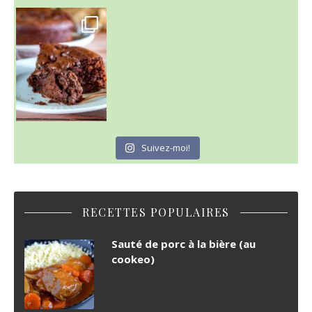
~ GÂTEAU FONDANT CHOCO NOISETTE ~
C'est lundi
Suivez-moi!
RECETTES POPULAIRES
Sauté de porc à la bière (au
cookeo)