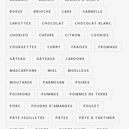
BOEUF
BRIOCHE
CAKE
CANNELLE
CAROTTES
CHOCOLAT
CHOCOLAT BLANC
CHORIZO
CHÈVRE
CITRON
COOKIES
COURGETTES
CURRY
FRAISES
FROMAGE
GÂTEAU
GÂTEAUX
LARDONS
MASCARPONE
MIEL
MOELLEUX
MOUTARDE
PARMESAN
POIRES
POIVRONS
POMMES
POMMES DE TERRE
PORC
POUDRE D'AMANDES
POULET
PÂTE FEUILLETÉE
PÂTES
PÂTE À TARTINER