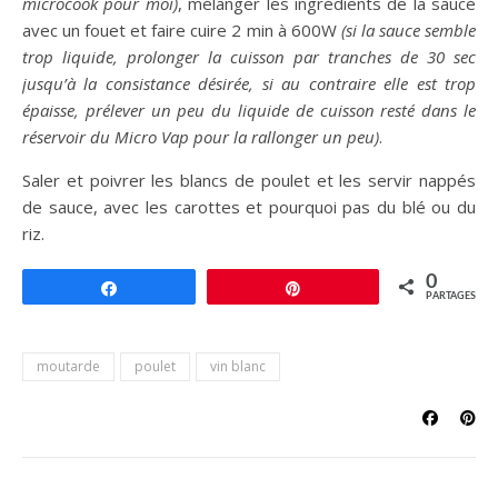
microcook pour moi)
, mélanger les ingrédients de la sauce
avec un fouet et faire cuire 2 min à 600W
(si la sauce semble
trop liquide, prolonger la cuisson par tranches de 30 sec
jusqu’à la consistance désirée, si au contraire elle est trop
épaisse, prélever un peu du liquide de cuisson resté dans le
réservoir du Micro Vap pour la rallonger un peu)
.
Saler et poivrer les blancs de poulet et les servir nappés
de sauce, avec les carottes et pourquoi pas du blé ou du
riz.
0
Partagez
Épingle
PARTAGES
moutarde
poulet
vin blanc