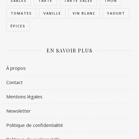
SABLÉS
TARTE
TARTE SALÉE
THON
TOMATES
VANILLE
VIN BLANC
YAOURT
ÉPICES
EN SAVOIR PLUS
À propos
Contact
Mentions légales
Newsletter
Politique de confidentialité