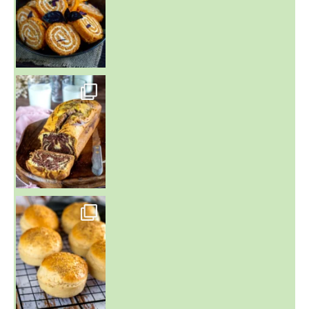
~ BUNS MAISON ~
Un peu de boulange par ici au