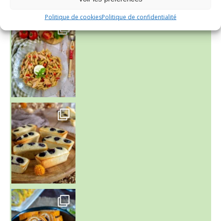
Politique de cookies
Politique de confidentialité
~ SALADE DE PÂTES AUX DEUX TOMATES THON ET BURRA
~ FINANCIERS MYRTILLES ET CITRON ~
Aujourd'hu