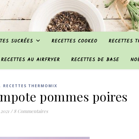
TES SUCRÉES
RECETTES COOKEO
RECETTES 
RECETTES AU AIRFRYER
RECETTES DE BASE
NO
,
RECETTES THERMOMIX
compote pommes poires
 2021
/
8 Commentaires