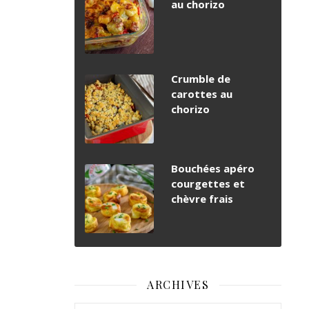
au chorizo
Crumble de
carottes au
chorizo
Bouchées apéro
courgettes et
chèvre frais
ARCHIVES