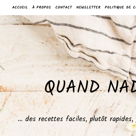
ACCUEIL
À PROPOS
CONTACT
NEWSLETTER
POLITIQUE DE C
QUAND NAD
… des recettes faciles, plutôt rapides