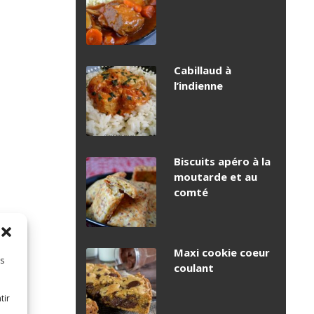
Cabillaud à
l’indienne
Biscuits apéro à la
moutarde et au
comté
Maxi cookie coeur
es
coulant
tir