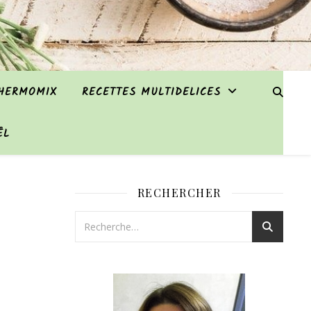
THERMOMIX
RECETTES MULTIDELICES
ËL
RECHERCHER