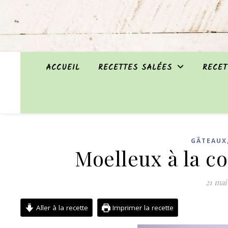
ACCUEIL
RECETTES SALÉES
RECET
GÂTEAUX
Moelleux à la 
21 mai
Aller à la recette
Imprimer la recette