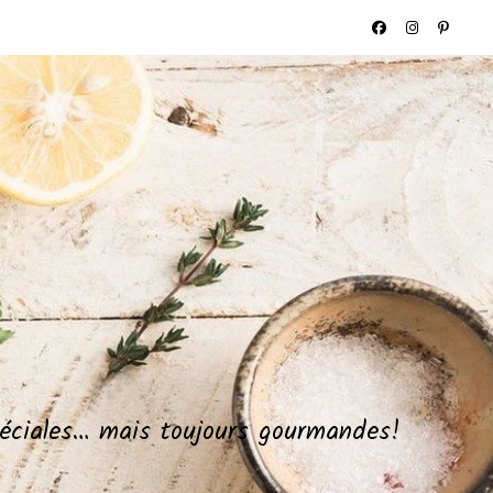
spéciales… mais toujours gourmandes!