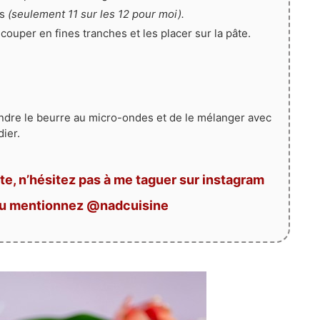
es
(seulement 11 sur les 12 pour moi).
ouper en fines tranches et les placer sur la pâte.
fondre le beurre au micro-ondes et de le mélanger avec
ier.
te, n’hésitez pas à me taguer sur instagram
ou mentionnez @nadcuisine