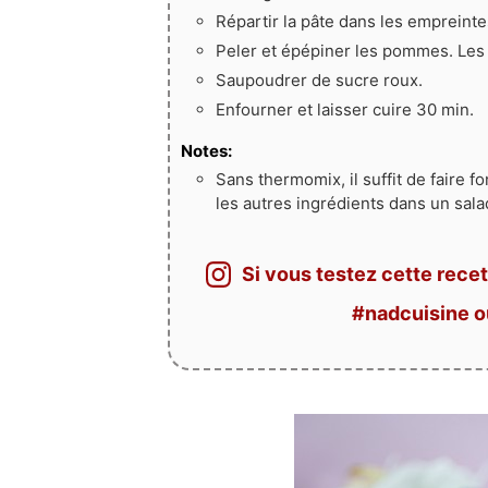
Répartir la pâte dans les empreint
Peler et épépiner les pommes. Les c
Saupoudrer de sucre roux.
Enfourner et laisser cuire 30 min.
Notes:
Sans thermomix, il suffit de faire 
les autres ingrédients dans un salad
Si vous testez cette recet
#nadcuisine 