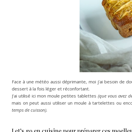
Face à une météo aussi déprimante, moi j’ai besoin de d
dessert à la fois léger et réconfortant.
J’ai utilisé ici mon moule petites tablettes
(que vous avez dé
mais on peut aussi utiliser un moule à tartelettes ou en
temps de cuisson).
Let’s go en cuisine pour préparer ces moell