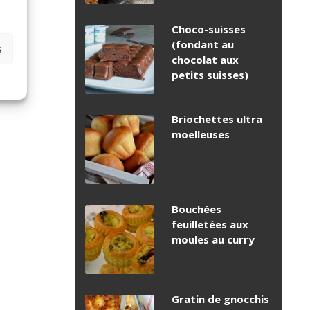
Choco-suisses
(fondant au
s
chocolat aux
petits suisses)
Briochettes ultra
moelleuses
Bouchées
feuilletées aux
moules au curry
Gratin de gnocchis