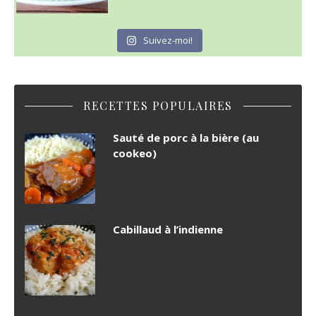
Suivez-moi!
RECETTES POPULAIRES
Sauté de porc à la bière (au
cookeo)
Cabillaud à l’indienne