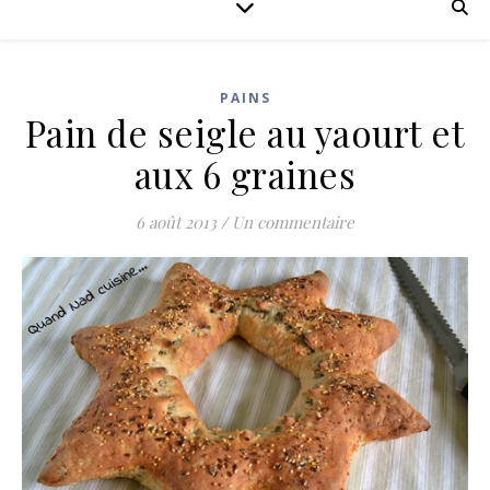
PAINS
Pain de seigle au yaourt et
aux 6 graines
6 août 2013
/
Un commentaire