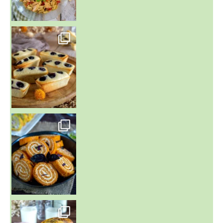
~ FINANCIERS MYRTILLES ET CITRON ~
Aujourd'hu