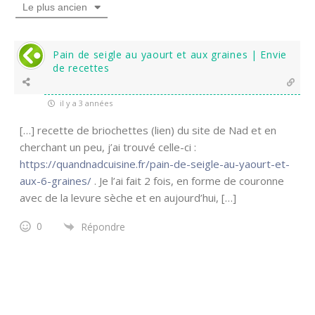
Le plus ancien
Pain de seigle au yaourt et aux graines | Envie
de recettes
il y a 3 années
[…] recette de briochettes (lien) du site de Nad et en
cherchant un peu, j’ai trouvé celle-ci :
https://quandnadcuisine.fr/pain-de-seigle-au-yaourt-et-
aux-6-graines/
. Je l’ai fait 2 fois, en forme de couronne
avec de la levure sèche et en aujourd’hui, […]
0
Répondre