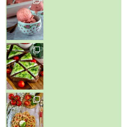
Presque un mois que
~ SALADE DE PÂTES AUX DEUX TOMATES THON ET BURRA