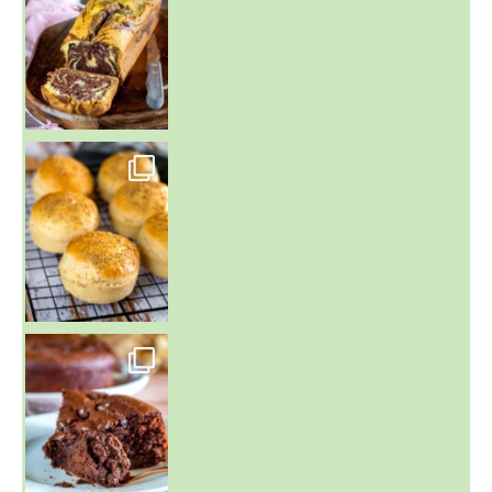
~ BUNS MAISON ~
Un peu de boulange par ici au
~ GÂTEAU FONDANT CHOCO NOISETTE ~
C'est lundi