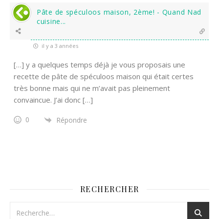
Pâte de spéculoos maison, 2ème! - Quand Nad
cuisine...
il y a 3 années
[…] y a quelques temps déjà je vous proposais une
recette de pâte de spéculoos maison qui était certes
très bonne mais qui ne m’avait pas pleinement
convaincue. J’ai donc […]
0
Répondre
RECHERCHER