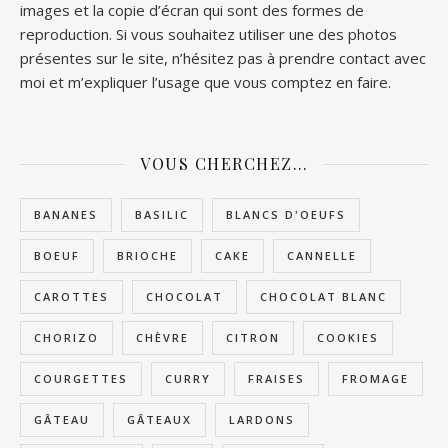
images et la copie d’écran qui sont des formes de
reproduction. Si vous souhaitez utiliser une des photos
présentes sur le site, n’hésitez pas à prendre contact avec
moi et m’expliquer l’usage que vous comptez en faire.
VOUS CHERCHEZ…
BANANES
BASILIC
BLANCS D'OEUFS
BOEUF
BRIOCHE
CAKE
CANNELLE
CAROTTES
CHOCOLAT
CHOCOLAT BLANC
CHORIZO
CHÈVRE
CITRON
COOKIES
COURGETTES
CURRY
FRAISES
FROMAGE
GÂTEAU
GÂTEAUX
LARDONS