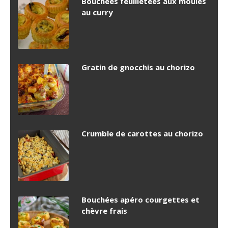
Bouchées feuilletées aux moules
au curry
Gratin de gnocchis au chorizo
Crumble de carottes au chorizo
Bouchées apéro courgettes et
chèvre frais