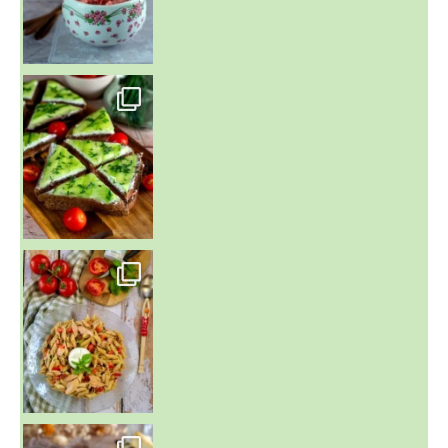
~ SALADE DE PÂTES AUX DEUX TOMATES THON ET BURRA
~ FINANCIERS MYRTILLES ET CITRON ~