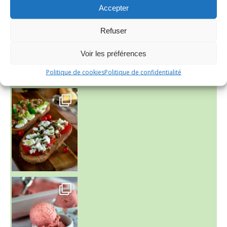
Accepter
INSTAGRAM
Refuser
Voir les préférences
nadcuisine
Politique de cookies
Politique de confidentialité
~ NICE CREAM À LA FRAISE ~
Presque un mois que