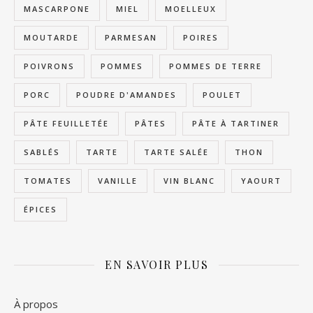
MASCARPONE
MIEL
MOELLEUX
MOUTARDE
PARMESAN
POIRES
POIVRONS
POMMES
POMMES DE TERRE
PORC
POUDRE D'AMANDES
POULET
PÂTE FEUILLETÉE
PÂTES
PÂTE À TARTINER
SABLÉS
TARTE
TARTE SALÉE
THON
TOMATES
VANILLE
VIN BLANC
YAOURT
ÉPICES
EN SAVOIR PLUS
À propos