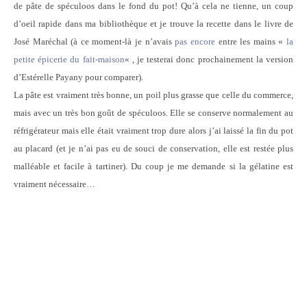
de pâte de spéculoos dans le fond du pot! Qu’à cela ne tienne, un coup
d’oeil rapide dans ma bibliothèque et je trouve la recette dans le livre de
José Maréchal (à ce moment-là je n’avais
pas encore
entre les mains «
la
petite épicerie du fait-maison
« , je testerai donc prochainement la version
d’Estérelle Payany pour comparer).
La pâte est vraiment très bonne, un poil plus grasse que celle du commerce,
mais avec un très bon goût de spéculoos. Elle se conserve normalement au
réfrigérateur mais elle était vraiment trop dure alors j’ai laissé la fin du pot
au placard (et je n’ai pas eu de souci de conservation, elle est restée plus
malléable et facile à tartiner). Du coup je me demande si la gélatine est
vraiment nécessaire…