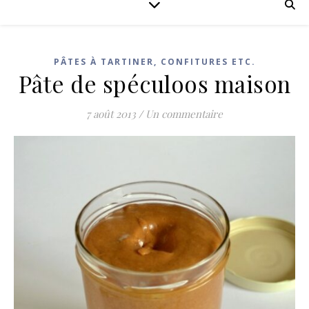
PÂTES À TARTINER, CONFITURES ETC.
Pâte de spéculoos maison
7 août 2013
/
Un commentaire