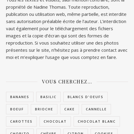
propriété de Nadine Thomas. Toute reproduction,
publication ou utilisation web, même partielle, est interdite
sans autorisation préalable écrite de l’auteur. L’interdiction
vaut également pour le téléchargement des fichiers
images et la copie d’écran qui sont des formes de
reproduction. Si vous souhaitez utiliser une des photos
présentes sur le site, n’hésitez pas à prendre contact avec
moi et m’expliquer l’usage que vous comptez en faire.
VOUS CHERCHEZ…
BANANES
BASILIC
BLANCS D'OEUFS
BOEUF
BRIOCHE
CAKE
CANNELLE
CAROTTES
CHOCOLAT
CHOCOLAT BLANC
CHORIZO
CHÈVRE
CITRON
COOKIES