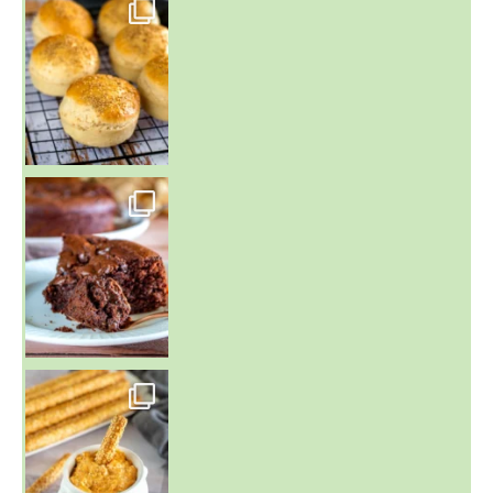
~ BUNS MAISON ~
Un peu de boulange par ici au
~ GÂTEAU FONDANT CHOCO NOISETTE ~
C'est lundi