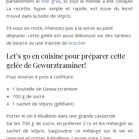
parfaitement le
foie gras
, ici tout le monde a été conquis!
La recette, hyper simple et rapide, est issue du livret
trouvé dans la boîte de Vitpris.
S’il vous en reste, n’hésitez pas à la servir au petit
déjeuner, cette gelée est aussi délicieuse sur des tartines
de beurre ou une tranche de
brioche
!
Let’s go en cuisine pour préparer cette
gelée de Gewurztraminer!
Pour environ 4 pots à confiture:
1 bouteille de Gewurztraminer
700 g de sucre
1 sachet de Vitpris (gélifiant)
Porter le vin à ébullition dans une grande casserole.
Sur les 700 g de sucre, en prélever 2 cs et les mélanger au
sachet de Vitpris. Saupoudrer ce mélange sur le vin en
remuant et porter à ébullition. Laisser cuire 1 min.