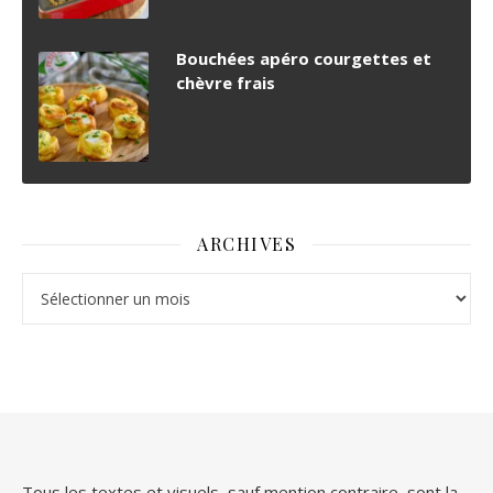
Bouchées apéro courgettes et
chèvre frais
ARCHIVES
Archives
Tous les textes et visuels, sauf mention contraire, sont la