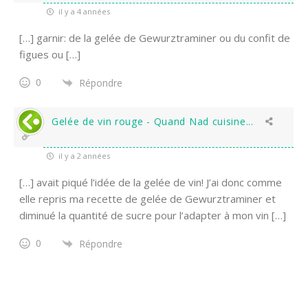
il y a 4 années
[…] garnir: de la gelée de Gewurztraminer ou du confit de
figues ou […]
0
Répondre
Gelée de vin rouge - Quand Nad cuisine...
il y a 2 années
[…] avait piqué l’idée de la gelée de vin! J’ai donc comme
elle repris ma recette de gelée de Gewurztraminer et
diminué la quantité de sucre pour l’adapter à mon vin […]
0
Répondre