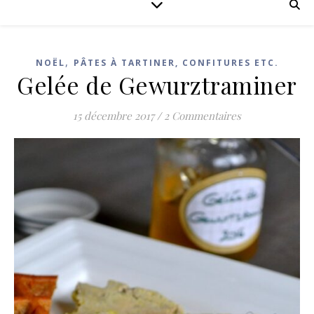
,
NOËL
PÂTES À TARTINER, CONFITURES ETC.
Gelée de Gewurztraminer
15 décembre 2017
/
2 Commentaires