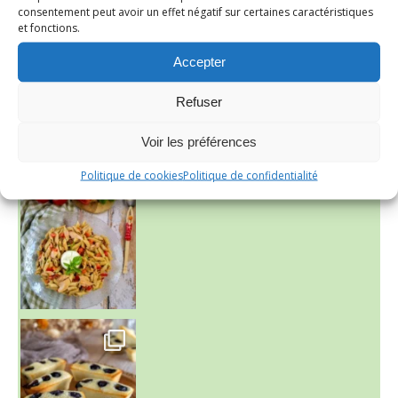
consentement peut avoir un effet négatif sur certaines caractéristiques
et fonctions.
Accepter
Refuser
Voir les préférences
Politique de cookies
Politique de confidentialité
~ SALADE DE PÂTES AUX DEUX TOMATES THON ET BURRA
~ FINANCIERS MYRTILLES ET CITRON ~
Aujourd'hu