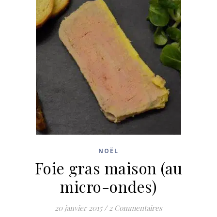
NOËL
Foie gras maison (au
micro-ondes)
20 janvier 2015
/
2 Commentaires