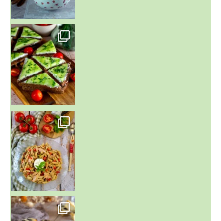
~ SALADE DE PÂTES AUX DEUX TOMATES THON ET BURRA
~ FINANCIERS MYRTILLES ET CITRON ~
Aujourd'hu