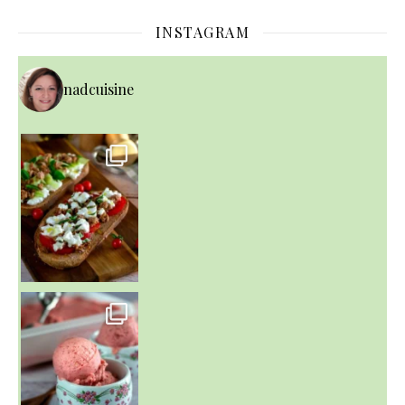
INSTAGRAM
nadcuisine
~ NICE CREAM À LA FRAISE ~
Presque un mois que