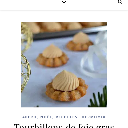
,
,
APÉRO
NOËL
RECETTES THERMOMIX
Tourbillons de foie gras