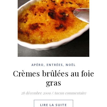
,
,
APÉRO
ENTRÉES
NOËL
Crèmes brûlées au foie
gras
28 décembre 2009
/
Aucun commentaire
LIRE LA SUITE