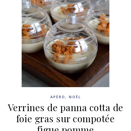
,
APÉRO
NOËL
Verrines de panna cotta de
foie gras sur compotée
figue pomme