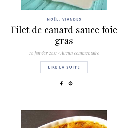
,
NOËL
VIANDES
Filet de canard sauce foie
gras
10 janvier 2011
/
Aucun commentaire
LIRE LA SUITE