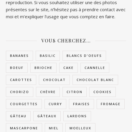
reproduction. Si vous souhaitez utiliser une des photos
présentes sur le site, n’hésitez pas à prendre contact avec
moi et m’expliquer l’usage que vous comptez en faire.
VOUS CHERCHEZ…
BANANES
BASILIC
BLANCS D'OEUFS
BOEUF
BRIOCHE
CAKE
CANNELLE
CAROTTES
CHOCOLAT
CHOCOLAT BLANC
CHORIZO
CHÈVRE
CITRON
COOKIES
COURGETTES
CURRY
FRAISES
FROMAGE
GÂTEAU
GÂTEAUX
LARDONS
MASCARPONE
MIEL
MOELLEUX