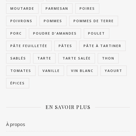
MOUTARDE
PARMESAN
POIRES
POIVRONS
POMMES
POMMES DE TERRE
PORC
POUDRE D'AMANDES
POULET
PÂTE FEUILLETÉE
PÂTES
PÂTE À TARTINER
SABLÉS
TARTE
TARTE SALÉE
THON
TOMATES
VANILLE
VIN BLANC
YAOURT
ÉPICES
EN SAVOIR PLUS
À propos