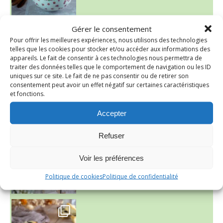
Gérer le consentement
Pour offrir les meilleures expériences, nous utilisons des technologies
telles que les cookies pour stocker et/ou accéder aux informations des
appareils. Le fait de consentir à ces technologies nous permettra de
traiter des données telles que le comportement de navigation ou les ID
uniques sur ce site. Le fait de ne pas consentir ou de retirer son
consentement peut avoir un effet négatif sur certaines caractéristiques
et fonctions.
Accepter
~ SALADE DE PÂTES AUX DEUX TOMATES THON ET BURRA
Refuser
Voir les préférences
Politique de cookies
Politique de confidentialité
~ FINANCIERS MYRTILLES ET CITRON ~
Aujourd'hu