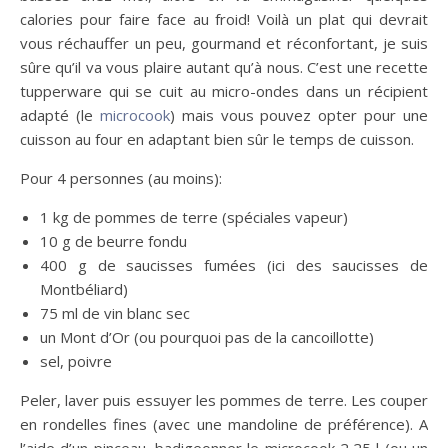
calories pour faire face au froid! Voilà un plat qui devrait
vous réchauffer un peu, gourmand et réconfortant, je suis
sûre qu’il va vous plaire autant qu’à nous. C’est une recette
tupperware qui se cuit au micro-ondes dans un récipient
adapté (le
microcook
) mais vous pouvez opter pour une
cuisson au four en adaptant bien sûr le temps de cuisson.
Pour 4 personnes (au moins):
1 kg de pommes de terre (spéciales vapeur)
10 g de beurre fondu
400 g de saucisses fumées (ici des saucisses de
Montbéliard)
75 ml de vin blanc sec
un Mont d’Or (ou pourquoi pas de la cancoillotte)
sel, poivre
Peler, laver puis essuyer les pommes de terre. Les couper
en rondelles fines (avec une mandoline de préférence). A