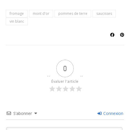
fromage
mont d'or
pommes de terre
saucisses
vin blanc
0
Évaluer l'article
S’abonner
Connexion