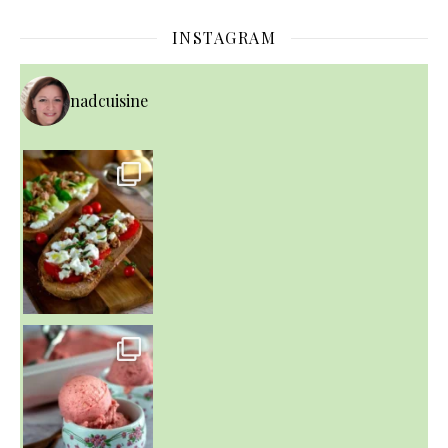
INSTAGRAM
nadcuisine
~ NICE CREAM À LA FRAISE ~
Presque un mois que