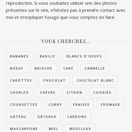
reproduction. Si vous souhaitez utiliser une des photos
présentes sur le site, n’hésitez pas à prendre contact avec
moi et m’expliquer l’usage que vous comptez en faire.
VOUS CHERCHEZ…
BANANES
BASILIC
BLANCS D'OEUFS
BOEUF
BRIOCHE
CAKE
CANNELLE
CAROTTES
CHOCOLAT
CHOCOLAT BLANC
CHORIZO
CHÈVRE
CITRON
COOKIES
COURGETTES
CURRY
FRAISES
FROMAGE
GÂTEAU
GÂTEAUX
LARDONS
MASCARPONE
MIEL
MOELLEUX