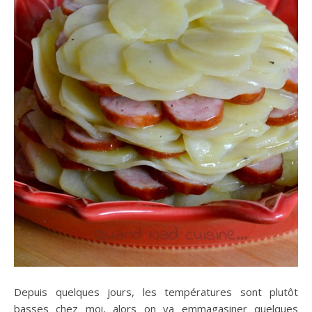
Depuis quelques jours, les températures sont plutôt
basses chez moi, alors on va emmagasiner quelques