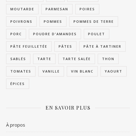
MOUTARDE
PARMESAN
POIRES
POIVRONS
POMMES
POMMES DE TERRE
PORC
POUDRE D'AMANDES
POULET
PÂTE FEUILLETÉE
PÂTES
PÂTE À TARTINER
SABLÉS
TARTE
TARTE SALÉE
THON
TOMATES
VANILLE
VIN BLANC
YAOURT
ÉPICES
EN SAVOIR PLUS
À propos