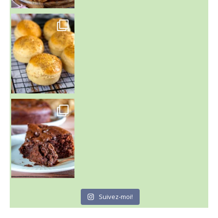
~ BUNS MAISON ~
Un peu de boulange par ici au
~ GÂTEAU FONDANT CHOCO NOISETTE ~
C'est lundi
Suivez-moi!