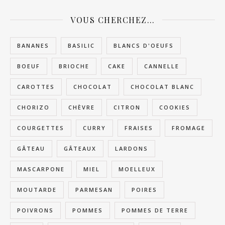
VOUS CHERCHEZ…
BANANES
BASILIC
BLANCS D'OEUFS
BOEUF
BRIOCHE
CAKE
CANNELLE
CAROTTES
CHOCOLAT
CHOCOLAT BLANC
CHORIZO
CHÈVRE
CITRON
COOKIES
COURGETTES
CURRY
FRAISES
FROMAGE
GÂTEAU
GÂTEAUX
LARDONS
MASCARPONE
MIEL
MOELLEUX
MOUTARDE
PARMESAN
POIRES
POIVRONS
POMMES
POMMES DE TERRE