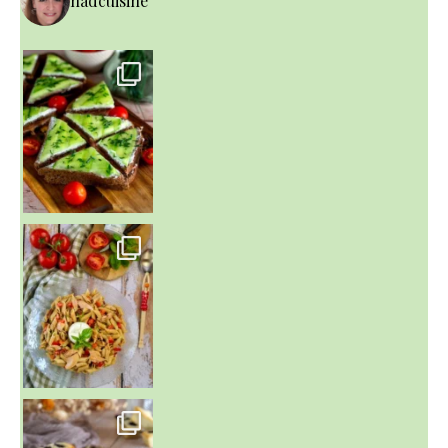
nadcuisine
~ SALADE DE PÂTES AUX DEUX TOMATES THON ET BURRA
~ FINANCIERS MYRTILLES ET CITRON ~
Aujourd'hu