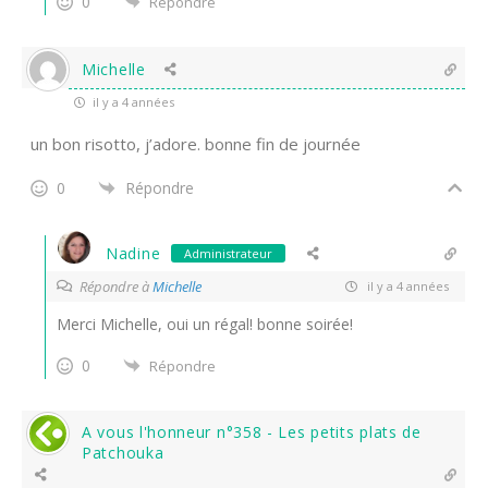
0
Répondre
Michelle
il y a 4 années
un bon risotto, j’adore. bonne fin de journée
0
Répondre
Nadine
Administrateur
Répondre à
Michelle
il y a 4 années
Merci Michelle, oui un régal! bonne soirée!
0
Répondre
A vous l'honneur n°358 - Les petits plats de
Patchouka