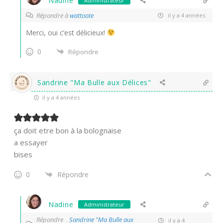
Nadine
Administrateur
Répondre à
wattoote
il y a 4 années
Merci, oui c’est délicieux!
0
Répondre
Sandrine "Ma Bulle aux Délices"
il y a 4 années
ça doit etre bon à la bolognaise
a essayer
bises
0
Répondre
Nadine
Administrateur
Répondre
Sandrine "Ma Bulle aux
il y a 4