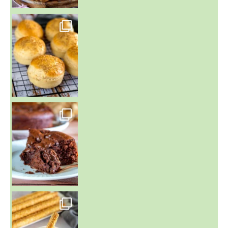
~ BUNS MAISON ~
Un peu de boulange par ici au
~ GÂTEAU FONDANT CHOCO NOISETTE ~
C'est lundi