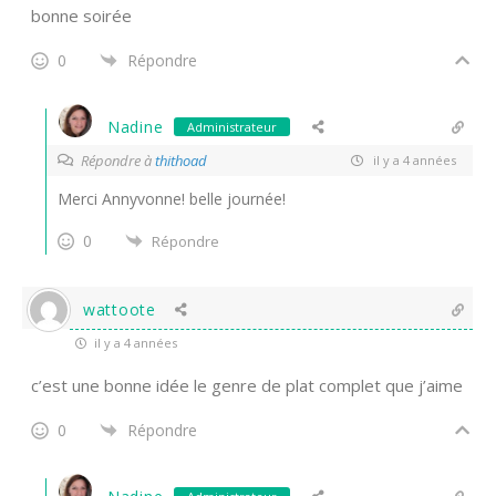
bonne soirée
0
Répondre
Nadine
Administrateur
Répondre à
thithoad
il y a 4 années
Merci Annyvonne! belle journée!
0
Répondre
wattoote
il y a 4 années
c’est une bonne idée le genre de plat complet que j’aime
0
Répondre