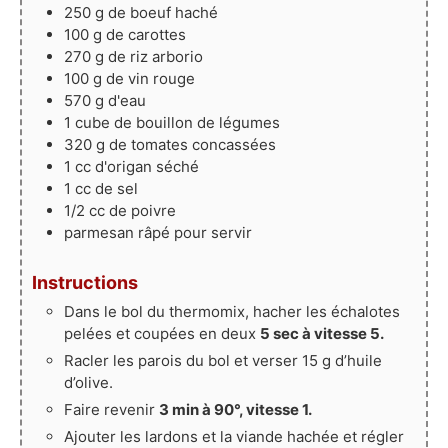
250
g
de boeuf haché
100
g
de carottes
270
g
de riz arborio
100
g
de vin rouge
570
g
d'eau
1
cube
de bouillon de légumes
320
g
de tomates concassées
1
cc
d'origan séché
1
cc
de sel
1/2
cc
de poivre
parmesan râpé pour servir
Instructions
Dans le bol du thermomix, hacher les échalotes
pelées et coupées en deux
5 sec à vitesse 5.
Racler les parois du bol et verser 15 g d’huile
d’olive.
Faire revenir
3 min à 90°, vitesse 1.
Ajouter les lardons et la viande hachée et régler