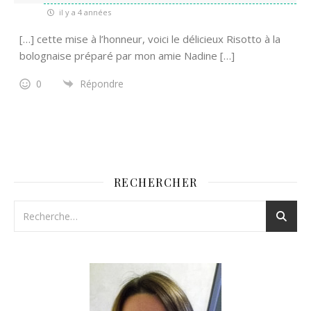
il y a 4 années
[…] cette mise à l’honneur, voici le délicieux Risotto à la
bolognaise préparé par mon amie Nadine […]
0
Répondre
RECHERCHER