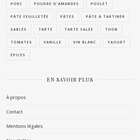
PORC
POUDRE D'AMANDES
POULET
PÂTE FEUILLETÉE
PÂTES
PÂTE À TARTINER
SABLÉS
TARTE
TARTE SALÉE
THON
TOMATES
VANILLE
VIN BLANC
YAOURT
ÉPICES
EN SAVOIR PLUS
À propos
Contact
Mentions légales