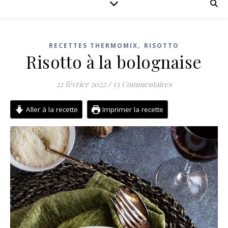
,
RECETTES THERMOMIX
RISOTTO
Risotto à la bolognaise
22 février 2022
/
13 Commentaires
Aller à la recette
Imprimer la recette