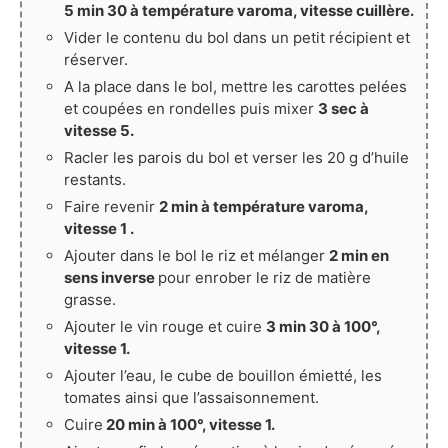
5 min 30 à température varoma, vitesse cuillère.
Vider le contenu du bol dans un petit récipient et
réserver.
A la place dans le bol, mettre les carottes pelées
et coupées en rondelles puis mixer
3 sec à
vitesse 5.
Racler les parois du bol et verser les 20 g d’huile
restants.
Faire revenir
2 min à température varoma,
vitesse 1 .
Ajouter dans le bol le riz et mélanger
2 min en
sens inverse
pour enrober le riz de matière
grasse.
Ajouter le vin rouge et cuire
3 min 30 à 100°,
vitesse 1.
Ajouter l’eau, le cube de bouillon émietté, les
tomates ainsi que l’assaisonnement.
Cuire
20 min à 100°, vitesse 1.