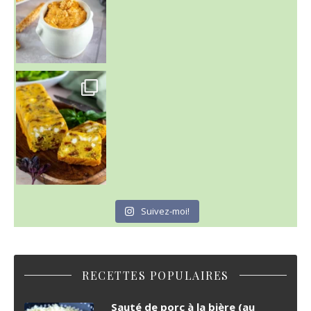
Suivez-moi!
RECETTES POPULAIRES
Sauté de porc à la bière (au