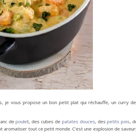
urs, je vous propose un bon petit plat qui réchauffe, un curry d
lanc de
poule
t, des cubes de
patates douces
, des
petits pois
, 
t aromatiser tout ce petit monde. C’est une explosion de saveur