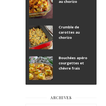
au chorizo
Crumble de
carottes au
chorizo
Bouchées apéro
courgettes et
chèvre frais
ARCHIVES