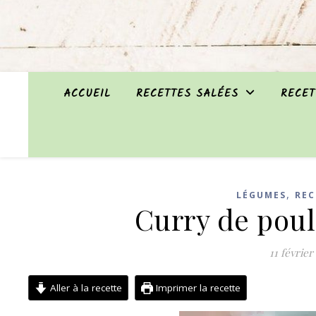
ACCUEIL
RECETTES SALÉES
RECET
,
LÉGUMES
REC
Curry de poul
11 février
Aller à la recette
Imprimer la recette