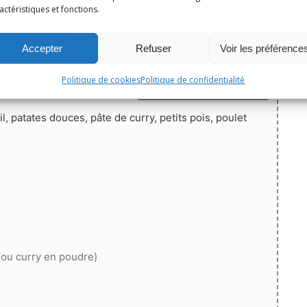
actéristiques et fonctions.
Accepter
Refuser
Voir les préférence
Print
Politique de cookies
Politique de confidentialité
Épingler la recette
ail, patates douces, pâte de curry, petits pois, poulet
(ou curry en poudre)