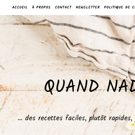
ACCUEIL
À PROPOS
CONTACT
NEWSLETTER
POLITIQUE DE C
QUAND NAD
… des recettes faciles, plutôt rapides