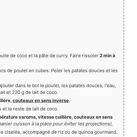
uile de coco et la pâte de curry. Faire rissoler
2 min à
ncs de poulet en cubes. Peler les patates douces et les
jouter dans le bol le poulet, les patates douces, l'eau,
ail et 220 g de lait de coco.
llère,
couteaux en sens inverse
.
 et le reste de lait de coco.
pérature varoma, vitesse cuillère, couteaux en sens
panier cuisson à la place pour éviter les projections).
dre ciselée, accompagné de riz ou de quinoa gourmand.