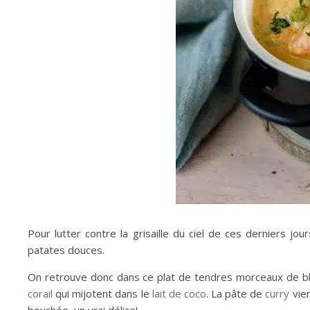
Pour lutter contre la grisaille du ciel de ces derniers jo
patates douces.
On retrouve donc dans ce plat de tendres morceaux de b
corail
qui mijotent dans le
lait de coco
. La pâte de
curry
vien