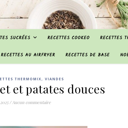
TES SUCRÉES
RECETTES COOKEO
RECETTES 
RECETTES AU AIRFRYER
RECETTES DE BASE
NO
,
ETTES THERMOMIX
VIANDES
et et patates douces
 2025
/
Aucun commentaire