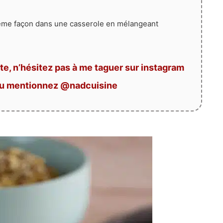
ême façon dans une casserole en mélangeant
te, n’hésitez pas à me taguer sur instagram
ou mentionnez @nadcuisine