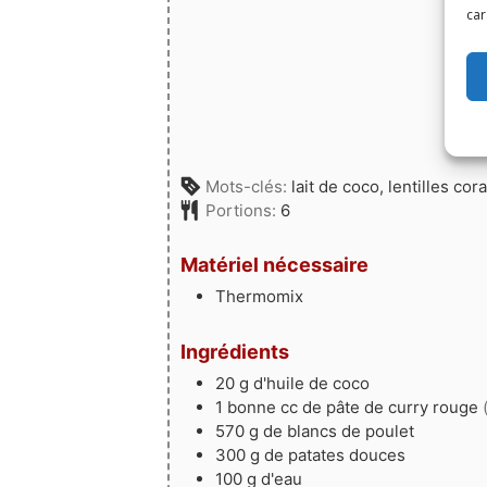
car
Mots-clés:
lait de coco, lentilles cor
Portions:
6
Matériel nécessaire
Thermomix
Ingrédients
20
g
d'huile de coco
1
bonne cc
de pâte de curry rouge
570
g
de blancs de poulet
300
g
de patates douces
100
g
d'eau