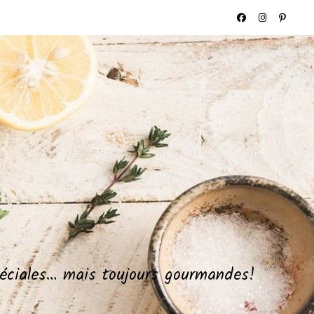
spéciales… mais toujours gourmandes!