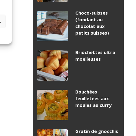
Choco-suisses
(fondant au
s
chocolat aux
petits suisses)
Briochettes ultra
moelleuses
Bouchées
feuilletées aux
moules au curry
Gratin de gnocchis