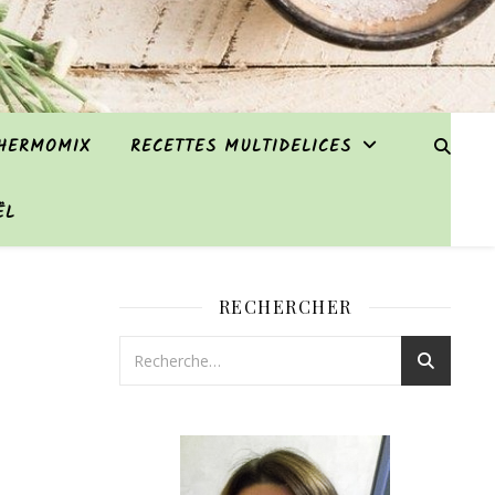
THERMOMIX
RECETTES MULTIDELICES
ËL
RECHERCHER