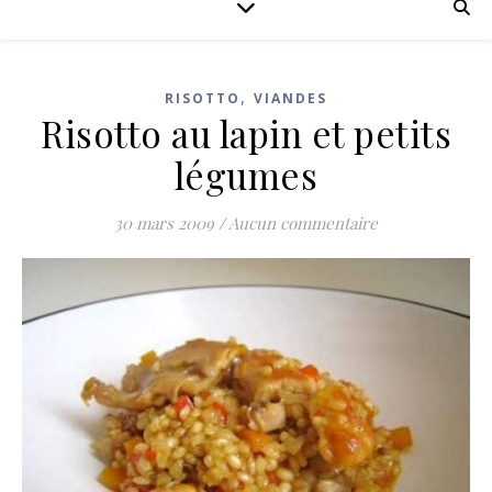
,
RISOTTO
VIANDES
Risotto au lapin et petits
légumes
30 mars 2009
/
Aucun commentaire