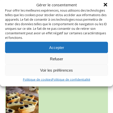
Gérer le consentement
Pour offrir les meilleures expériences, nous utilisons des technologies
telles que les cookies pour stocker et/ou accéder aux informations des
appareils. Le fait de consentir à ces technologies nous permettra de
traiter des données telles que le comportement de navigation ou les ID
uniques sur ce site. Le fait de ne pas consentir ou de retirer son
consentement peut avoir un effet négatif sur certaines caractéristiques
et fonctions.
~ SALADE DE PÂTES AUX DEUX TOMATES THON ET BURRA
Accepter
Refuser
Voir les préférences
Politique de cookies
Politique de confidentialité
~ FINANCIERS MYRTILLES ET CITRON ~
Aujourd'hu