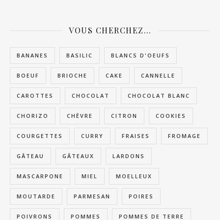
VOUS CHERCHEZ…
BANANES
BASILIC
BLANCS D'OEUFS
BOEUF
BRIOCHE
CAKE
CANNELLE
CAROTTES
CHOCOLAT
CHOCOLAT BLANC
CHORIZO
CHÈVRE
CITRON
COOKIES
COURGETTES
CURRY
FRAISES
FROMAGE
GÂTEAU
GÂTEAUX
LARDONS
MASCARPONE
MIEL
MOELLEUX
MOUTARDE
PARMESAN
POIRES
POIVRONS
POMMES
POMMES DE TERRE