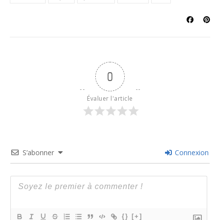
0
Évaluer l'article
S’abonner
Connexion
{}
[+]