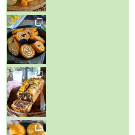
~ BUNS MAISON ~
Un peu de boulange par ici au