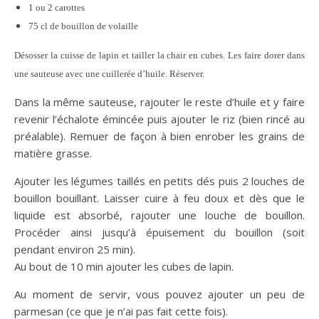
1 ou 2 carottes
75 cl de bouillon de volaille
Désosser la cuisse de lapin et tailler la chair en cubes. Les faire dorer dans
une sauteuse avec une cuillerée d’huile. Réserver.
Dans la même sauteuse, rajouter le reste d’huile et y faire
revenir l’échalote émincée puis ajouter le riz (bien rincé au
préalable). Remuer de façon à bien enrober les grains de
matière grasse.
Ajouter les légumes taillés en petits dés puis 2 louches de
bouillon bouillant. Laisser cuire à feu doux et dès que le
liquide est absorbé, rajouter une louche de bouillon.
Procéder ainsi jusqu’à épuisement du bouillon (soit
pendant environ 25 min).
Au bout de 10 min ajouter les cubes de lapin.
Au moment de servir, vous pouvez ajouter un peu de
parmesan (ce que je n’ai pas fait cette fois).