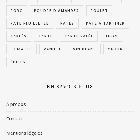
PORC
POUDRE D'AMANDES
POULET
PÂTE FEUILLETÉE
PÂTES
PÂTE À TARTINER
SABLÉS
TARTE
TARTE SALÉE
THON
TOMATES
VANILLE
VIN BLANC
YAOURT
ÉPICES
EN SAVOIR PLUS
À propos
Contact
Mentions légales