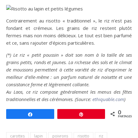
Contrairement au risotto « traditionnel », le riz n’est pas
fondant et crémeux. Les grains de riz restent plutôt
fermes mais non moins délicieux. Le tout est bien parfumé
et ce, sans rajouter d’épices particulières.
(*) Le riz « petit poussin » doit son nom à la taille de ses
grains petits, ronds et jaunes. La richesse des sols et le climat
de moussons permettent à cette variété de riz d’exprimer le
meilleur d’elle-même : un parfum naturel de noisette et une
consistance ferme et légèrement collante.
Au Laos, ce riz compose généralement les menus des fêtes
traditionnelles et des cérémonies. (Source:
ethiquable.com
)
0
Partagez
Épingle
PARTAGES
carottes
lapin
poivrons
risotto
riz