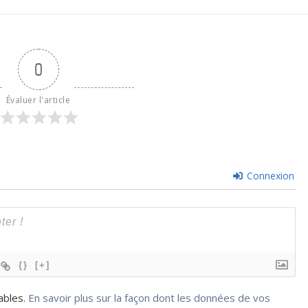
0
Évaluer l'article
Connexion
{}
[+]
rables.
En savoir plus sur la façon dont les données de vos