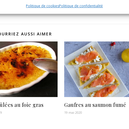
Politique de cookies
Politique de confidentialité
OURRIEZ AUSSI AIMER
lées au foie gras
Gaufres au saumon fumé
09
19 mai 2020