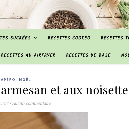
TES SUCRÉES
RECETTES COOKEO
RECETTES 
RECETTES AU AIRFRYER
RECETTES DE BASE
NO
,
APÉRO
NOËL
parmesan et aux noisette
 2015
/
Aucun commentaire