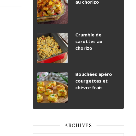
au chorizo
Crumble de
carottes au
chorizo
Bouchées apéro
courgettes et
chèvre frais
ARCHIVES