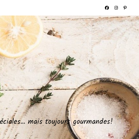
spéciales… mais toujours gourmandes!