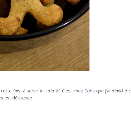
tte fois, à servir à l’apéritif. C’est
chez Edda
que j’ai déniché 
s est délicieuse.