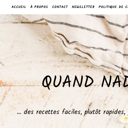
ACCUEIL
À PROPOS
CONTACT
NEWSLETTER
POLITIQUE DE C
QUAND NAD
… des recettes faciles, plutôt rapides