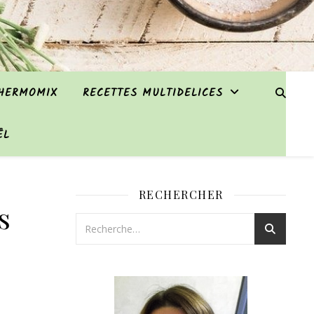
THERMOMIX
RECETTES MULTIDELICES
ËL
RECHERCHER
s