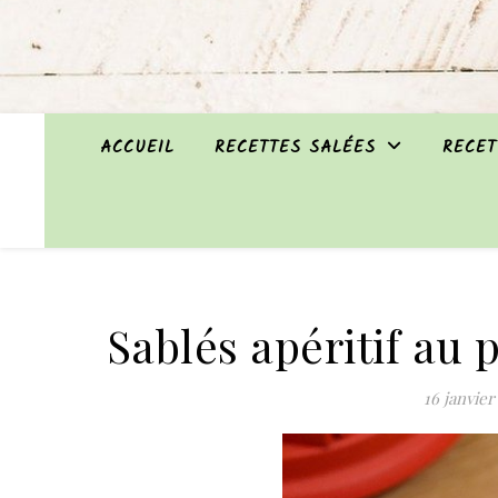
ACCUEIL
RECETTES SALÉES
RECET
Sablés apéritif au 
16 janvier