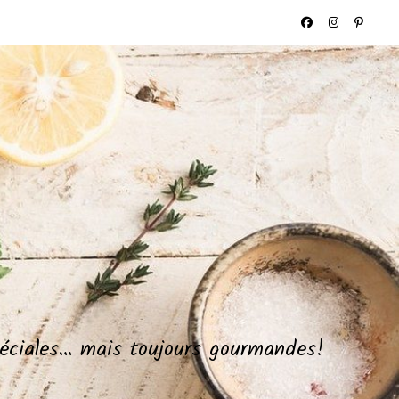
spéciales… mais toujours gourmandes!