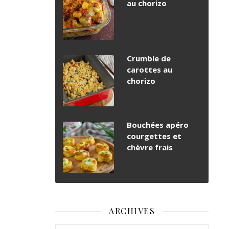
au chorizo
Crumble de
carottes au
chorizo
Bouchées apéro
courgettes et
chèvre frais
ARCHIVES