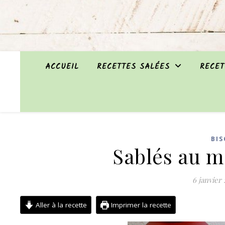
ACCUEIL
RECETTES SALÉES
RECET
BIS
Sablés au mi
6 janvier
Aller à la recette
Imprimer la recette