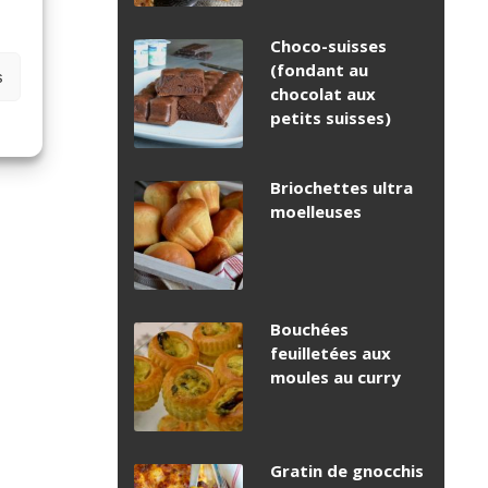
Choco-suisses
(fondant au
s
chocolat aux
petits suisses)
Briochettes ultra
moelleuses
Bouchées
feuilletées aux
moules au curry
Gratin de gnocchis