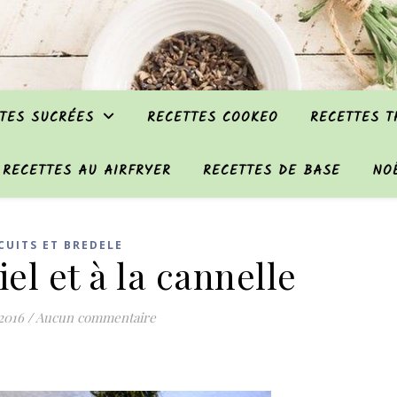
TES SUCRÉES
RECETTES COOKEO
RECETTES 
RECETTES AU AIRFRYER
RECETTES DE BASE
NO
CUITS ET BREDELE
el et à la cannelle
 2016
/
Aucun commentaire