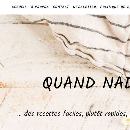
ACCUEIL
À PROPOS
CONTACT
NEWSLETTER
POLITIQUE DE C
QUAND NAD
… des recettes faciles, plutôt rapides