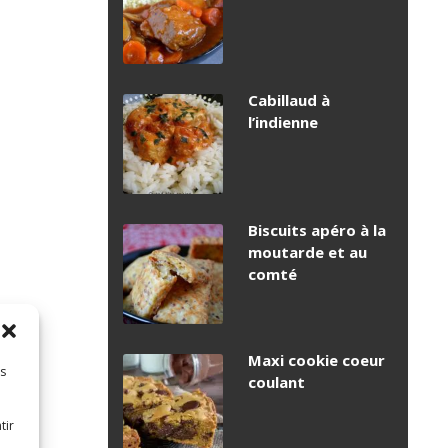
Cabillaud à
l’indienne
Biscuits apéro à la
moutarde et au
comté
Maxi cookie coeur
es
coulant
tir