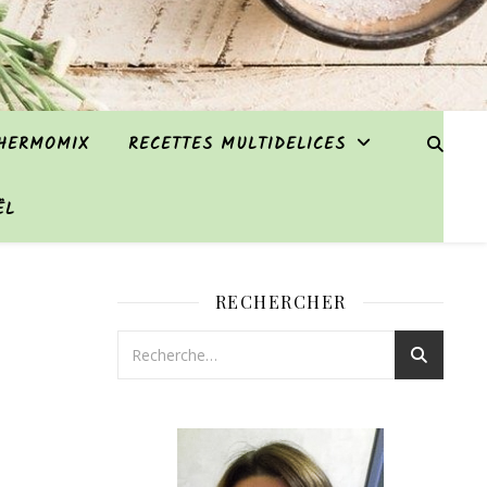
THERMOMIX
RECETTES MULTIDELICES
ËL
RECHERCHER