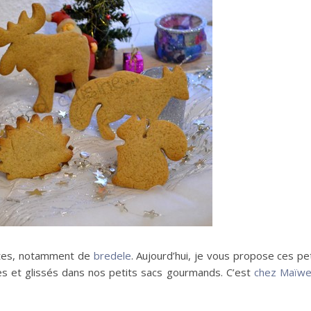
ttes, notamment de
bredele
. Aujourd’hui, je vous propose ces pe
êtes et glissés dans nos petits sacs gourmands. C’est
chez Maïw