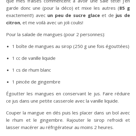
que mes fraises commencent à avoir une sale tête! j’en
garde donc une (pour la déco) et mixe les autres (
85 g
exactement!) avec
un peu de sucre glace
et de
jus de
citron
, et me voilà avec un joli coulis!
Pour la salade de mangues (pour 2 personnes):
1 boîte de mangues au sirop (250 g une fois égouttées)
1 cc de vanille liquide
1 cs de rhum blanc
1 pincée de gingembre
Égoutter les mangues en conservant le jus. Faire réduire
ce jus dans une petite casserole avec la vanille liquide.
Couper la mangue en dés puis les placer dans un bol avec
le rhum et le gingembre. Rajouter le sirop refroidi et
laisser macérer au réfrigérateur au moins 2 heures.