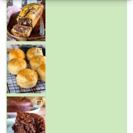
~ BUNS MAISON ~
Un peu de boulange par ici au
~ GÂTEAU FONDANT CHOCO NOISETTE ~
C'est lundi