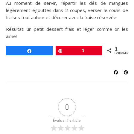
Au moment de servir, répartir les dés de mangues
légèrement égouttés dans 2 coupes, verser le coulis de
fraises tout autour et décorer avec la fraise réservée.
Résultat: un petit dessert frais et léger comme on les
aime!
1
Partagez
Épingle
1
PARTAGES
0
Évaluer l'article