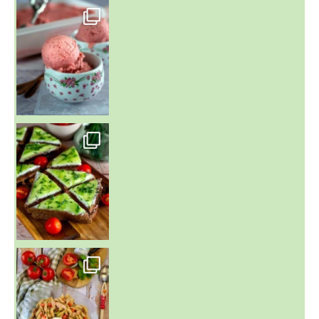
~ NICE CREAM À LA FRAISE ~
Presque un mois que
~ SALADE DE PÂTES AUX DEUX TOMATES THON ET BURRA