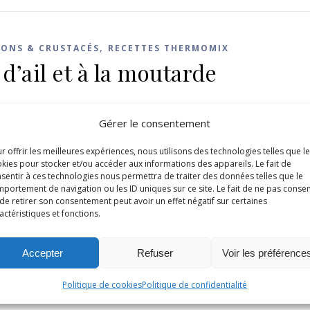
,
SONS & CRUSTACÉS
RECETTES THERMOMIX
d’ail et à la moutarde
Gérer le consentement
r offrir les meilleures expériences, nous utilisons des technologies telles que l
kies pour stocker et/ou accéder aux informations des appareils. Le fait de
sentir à ces technologies nous permettra de traiter des données telles que le
portement de navigation ou les ID uniques sur ce site. Le fait de ne pas consen
de retirer son consentement peut avoir un effet négatif sur certaines
actéristiques et fonctions.
DES
Accepter
Refuser
Voir les préférence
horizo
Politique de cookies
Politique de confidentialité