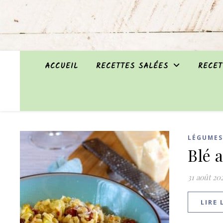
ACCUEIL
RECETTES SALÉES
RECET
LÉGUMES
Blé 
31 août 20
LIRE 