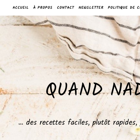
ACCUEIL
À PROPOS
CONTACT
NEWSLETTER
POLITIQUE DE C
QUAND NAD
… des recettes faciles, plutôt rapides