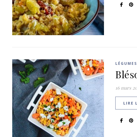
LÉGUMES
Blés
16 mars 20
LIRE 