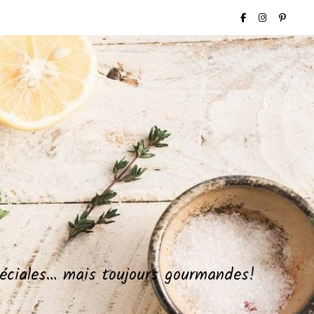
spéciales… mais toujours gourmandes!