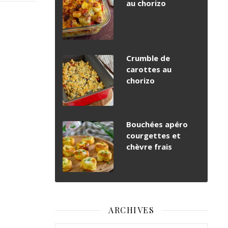
au chorizo
Crumble de
carottes au
chorizo
Bouchées apéro
courgettes et
chèvre frais
ARCHIVES