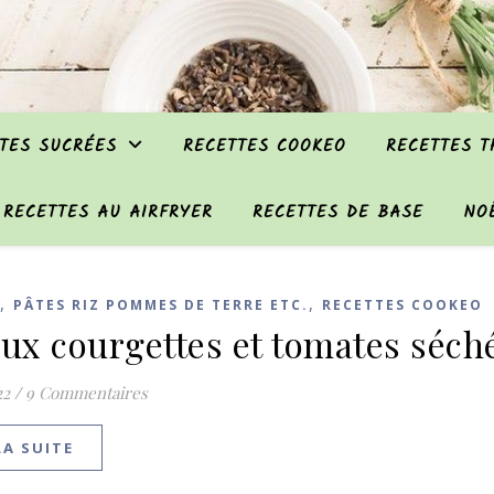
TES SUCRÉES
RECETTES COOKEO
RECETTES 
RECETTES AU AIRFRYER
RECETTES DE BASE
NO
,
,
PÂTES RIZ POMMES DE TERRE ETC.
RECETTES COOKEO
aux courgettes et tomates séch
22
/
9 Commentaires
LA SUITE