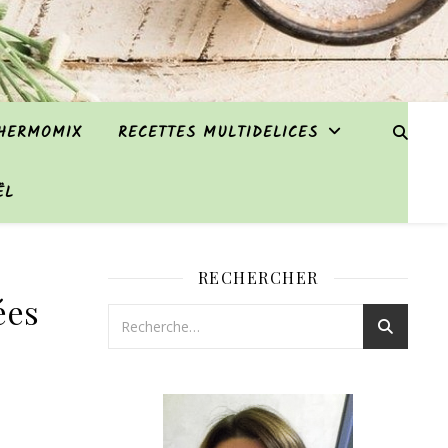
THERMOMIX
RECETTES MULTIDELICES
ËL
RECHERCHER
ées