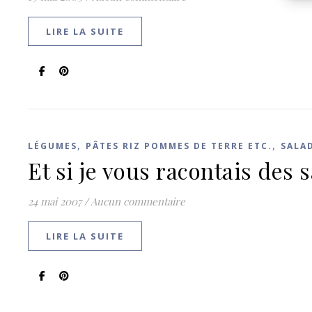
LIRE LA SUITE
,
,
LÉGUMES
PÂTES RIZ POMMES DE TERRE ETC.
SALA
Et si je vous racontais des 
24 mai 2007
/
Aucun commentaire
LIRE LA SUITE