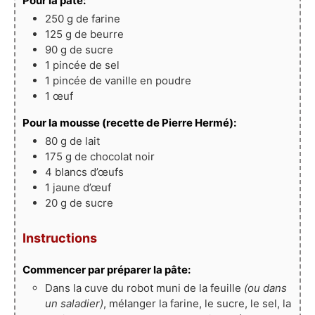
Pour la pâte:
250
g
de farine
125
g
de beurre
90
g
de sucre
1
pincée de sel
1
pincée de vanille en poudre
1
œuf
Pour la mousse (recette de Pierre Hermé):
80
g
de lait
175
g
de chocolat noir
4
blancs d’œufs
1
jaune d’œuf
20
g
de sucre
Instructions
Commencer par préparer la pâte:
Dans la cuve du robot muni de la feuille
(ou dans
un saladier)
, mélanger la farine, le sucre, le sel, la