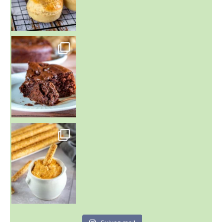
~ GÂTEAU FONDANT CHOCO NOISETTE ~
C'est lundi