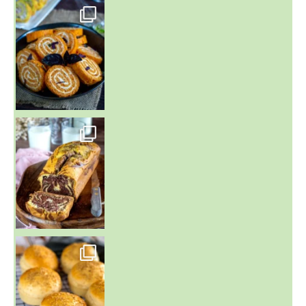
~ BUNS MAISON ~
Un peu de boulange par ici au