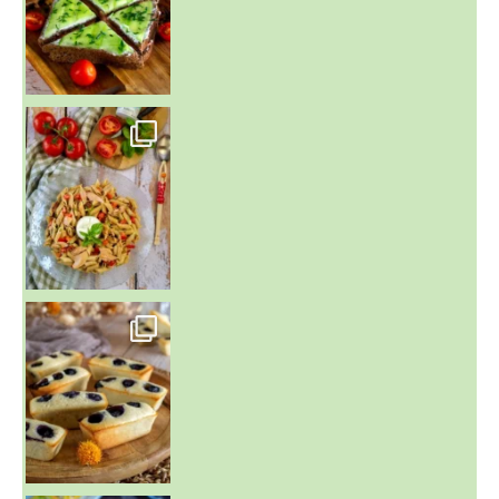
~ SALADE DE PÂTES AUX DEUX TOMATES THON ET BURRA
~ FINANCIERS MYRTILLES ET CITRON ~
Aujourd'hu