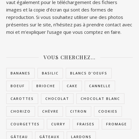
vaut également pour le téléchargement des fichiers
images et la copie d’écran qui sont des formes de
reproduction. Si vous souhaitez utiliser une des photos
présentes sur le site, n’hésitez pas à prendre contact avec
moi et m’expliquer l’usage que vous comptez en faire.
VOUS CHERCHEZ…
BANANES
BASILIC
BLANCS D'OEUFS
BOEUF
BRIOCHE
CAKE
CANNELLE
CAROTTES
CHOCOLAT
CHOCOLAT BLANC
CHORIZO
CHÈVRE
CITRON
COOKIES
COURGETTES
CURRY
FRAISES
FROMAGE
GÂTEAU
GÂTEAUX
LARDONS