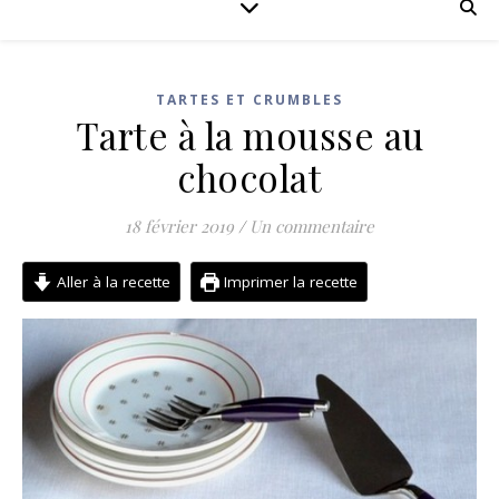
TARTES ET CRUMBLES
Tarte à la mousse au
chocolat
18 février 2019
/
Un commentaire
Aller à la recette
Imprimer la recette