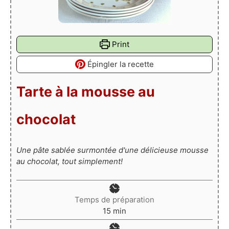
Print
Épingler la recette
Tarte à la mousse au
chocolat
Une pâte sablée surmontée d'une délicieuse mousse
au chocolat, tout simplement!
Temps de préparation
minutes
15
min