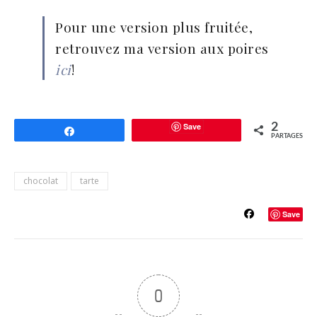
Pour une version plus fruitée,
retrouvez ma version aux poires
ici
!
Save
2
Partagez
PARTAGES
chocolat
tarte
Save
0