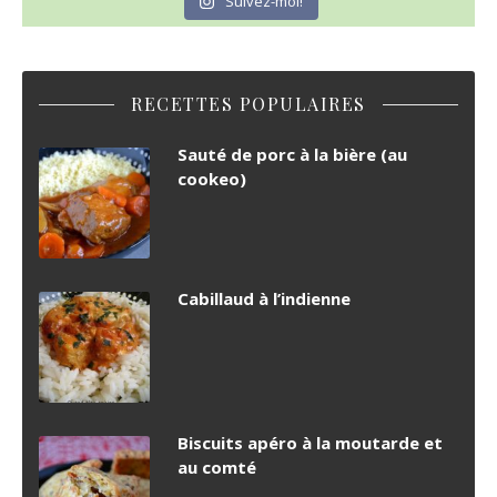
Suivez-moi!
RECETTES POPULAIRES
Sauté de porc à la bière (au
cookeo)
Cabillaud à l’indienne
Biscuits apéro à la moutarde et
au comté