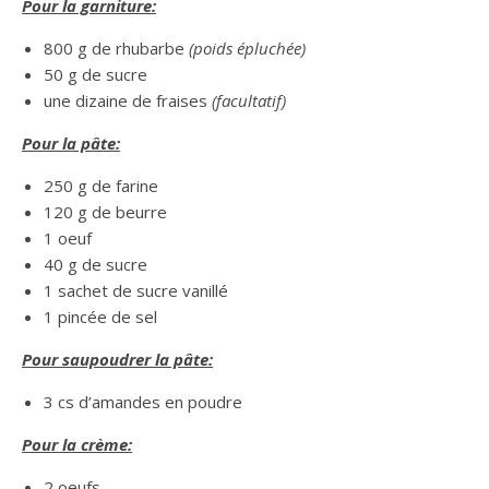
Pour la garniture:
800 g de rhubarbe
(poids épluchée)
50 g de sucre
une dizaine de fraises
(facultatif)
Pour la pâte:
250 g de farine
120 g de beurre
1 oeuf
40 g de sucre
1 sachet de sucre vanillé
1 pincée de sel
Pour saupoudrer la pâte:
3 cs d’amandes en poudre
Pour la crème:
2 oeufs