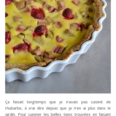
Ça faisait longtemps que je n’avais pas cuisiné de
rhubarbe, à vrai dire depuis que je n’en ai plus dans le
jardin. Pour cuisiner les belles tiges trouvées en faisant