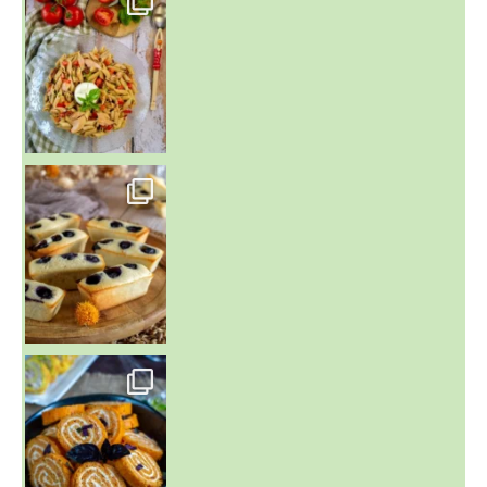
~ FINANCIERS MYRTILLES ET CITRON ~
Aujourd'hu