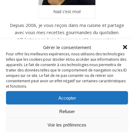
Nad c’est moi!
Depuis 2006, je vous reçois dans ma cuisine et partage
avec vous mes recettes gourmandes du quotidien.
N’hésitez pas à me laisser un petit commentaire
si vous les testez à votre tour…
Gérer le consentement
Pour offrir les meilleures expériences, nous utilisons des technologies
telles que les cookies pour stocker et/ou accéder aux informations des
appareils. Le fait de consentir à ces technologies nous permettra de
traiter des données telles que le comportement de navigation ou les ID
INSTAGRAM
uniques sur ce site. Le fait de ne pas consentir ou de retirer son
consentement peut avoir un effet négatif sur certaines caractéristiques
et fonctions.
nadcuisine
Accepter
Refuser
Voir les préférences