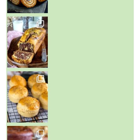
~ BUNS MAISON ~
Un peu de boulange par ici au
~ GÂTEAU FONDANT CHOCO NOISETTE ~
C'est lundi