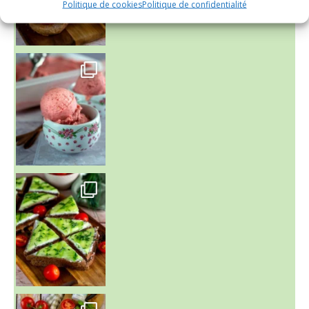
Politique de cookies
Politique de confidentialité
~ NICE CREAM À LA FRAISE ~
Presque un mois que
~ SALADE DE PÂTES AUX DEUX TOMATES THON ET BURRA