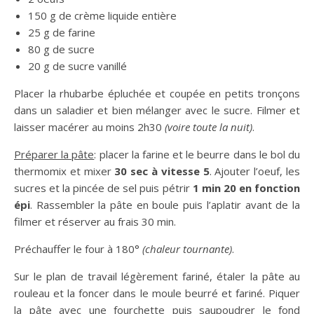
150 g de crème liquide entière
25 g de farine
80 g de sucre
20 g de sucre vanillé
Placer la rhubarbe épluchée et coupée en petits tronçons
dans un saladier et bien mélanger avec le sucre. Filmer et
laisser macérer au moins 2h30
(voire toute la nuit)
.
Préparer la pâte
: placer la farine et le beurre dans le bol du
thermomix et mixer
30 sec à vitesse 5
. Ajouter l’oeuf, les
sucres et la pincée de sel puis pétrir
1 min 20 en fonction
épi
. Rassembler la pâte en boule puis l’aplatir avant de la
filmer et réserver au frais 30 min.
Préchauffer le four à 180°
(chaleur tournante)
.
Sur le plan de travail légèrement fariné, étaler la pâte au
rouleau et la foncer dans le moule beurré et fariné. Piquer
la pâte avec une fourchette puis saupoudrer le fond