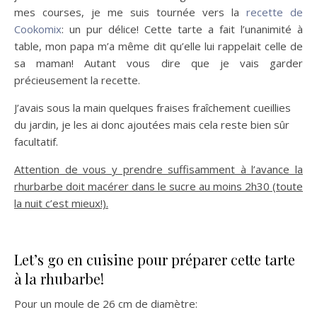
mes courses, je me suis tournée vers la
recette de
Cookomix
: un pur délice! Cette tarte a fait l’unanimité à
table, mon papa m’a même dit qu’elle lui rappelait celle de
sa maman! Autant vous dire que je vais garder
précieusement la recette.
J’avais sous la main quelques fraises fraîchement cueillies
du jardin, je les ai donc ajoutées mais cela reste bien sûr
facultatif.
Attention de vous y prendre suffisamment à l’avance la
rhurbarbe doit macérer dans le sucre au moins 2h30 (toute
la nuit c’est mieux!).
Let’s go en cuisine pour préparer cette tarte
à la rhubarbe!
Pour un moule de 26 cm de diamètre: