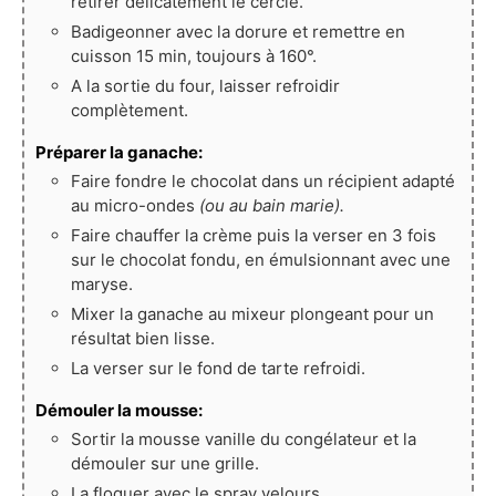
retirer délicatement le cercle.
Badigeonner avec la dorure et remettre en
cuisson 15 min, toujours à 160°.
A la sortie du four, laisser refroidir
complètement.
Préparer la ganache:
Faire fondre le chocolat dans un récipient adapté
au micro-ondes
(ou au bain marie).
Faire chauffer la crème puis la verser en 3 fois
sur le chocolat fondu, en émulsionnant avec une
maryse.
Mixer la ganache au mixeur plongeant pour un
résultat bien lisse.
La verser sur le fond de tarte refroidi.
Démouler la mousse:
Sortir la mousse vanille du congélateur et la
démouler sur une grille.
La floquer avec le spray velours.