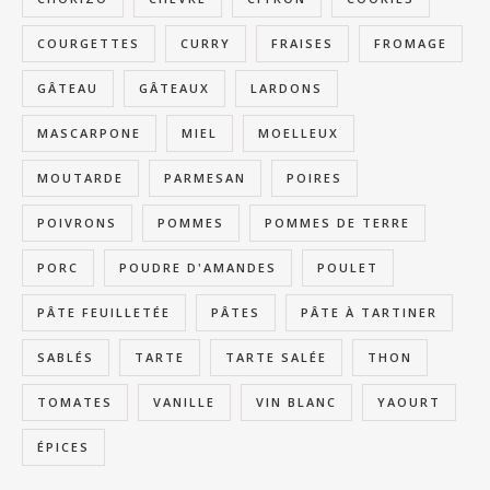
COURGETTES
CURRY
FRAISES
FROMAGE
GÂTEAU
GÂTEAUX
LARDONS
MASCARPONE
MIEL
MOELLEUX
MOUTARDE
PARMESAN
POIRES
POIVRONS
POMMES
POMMES DE TERRE
PORC
POUDRE D'AMANDES
POULET
PÂTE FEUILLETÉE
PÂTES
PÂTE À TARTINER
SABLÉS
TARTE
TARTE SALÉE
THON
TOMATES
VANILLE
VIN BLANC
YAOURT
ÉPICES