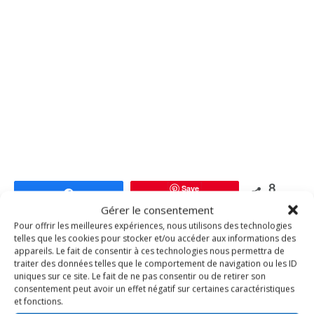
Save
8
Partagez
PARTAGES
Gérer le consentement
Pour offrir les meilleures expériences, nous utilisons des technologies
telles que les cookies pour stocker et/ou accéder aux informations des
chocolat
mascarpone
pâte sablée
tarte
vanille
appareils. Le fait de consentir à ces technologies nous permettra de
traiter des données telles que le comportement de navigation ou les ID
Save
uniques sur ce site. Le fait de ne pas consentir ou de retirer son
consentement peut avoir un effet négatif sur certaines caractéristiques
et fonctions.