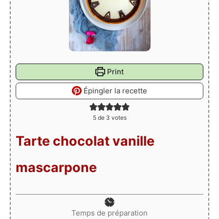
Print
Épingler la recette
5
de
3
votes
Tarte chocolat vanille
mascarpone
Temps de préparation