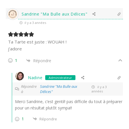
Sandrine "Ma Bulle aux Délices"
il y a 3 années
Ta Tarte est juste : WOUAH !
j’adore
1
Répondre
Nadine
Administrateur
Répondre
Sandrine "Ma Bulle aux
il y a 3
à
Délices"
années
Merci Sandrine, c’est gentil! pas difficile du tout à préparer
pour un résultat plutôt sympa!!
1
Répondre