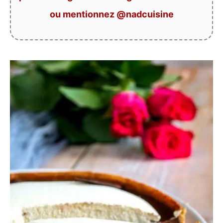
ou mentionnez @nadcuisine