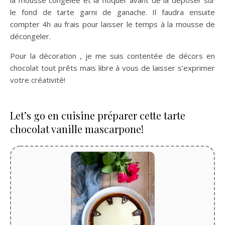
la mousse congelée et la floquer avant de la déposer sur
le fond de tarte garni de ganache. Il faudra ensuite
compter 4h au frais pour laisser le temps à la mousse de
décongeler.
Pour la décoration , je me suis contentée de décors en
chocolat tout prêts mais libre à vous de laisser s’exprimer
votre créativité!
Let’s go en cuisine préparer cette tarte
chocolat vanille mascarpone!