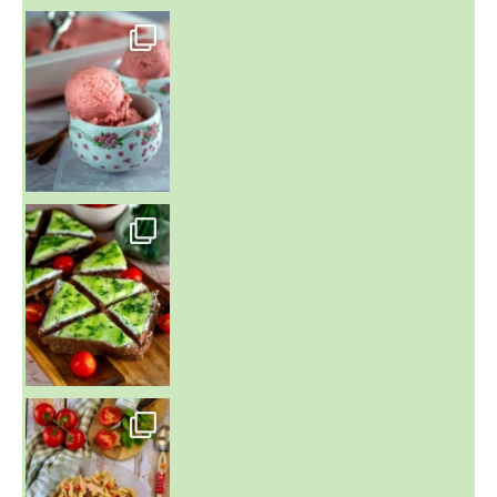
~ NICE CREAM À LA FRAISE ~
Presque un mois que
~ SALADE DE PÂTES AUX DEUX TOMATES THON ET BURRA