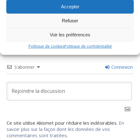
Accepter
0
Refuser
Évaluer l'article
Voir les préférences
Politique de cookies
Politique de confidentialité
S’abonner
Connexion
Ce site utilise Akismet pour réduire les indésirables.
En
savoir plus sur la façon dont les données de vos
commentaires sont traitées
.