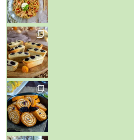
~ FINANCIERS MYRTILLES ET CITRON ~
Aujourd'hu