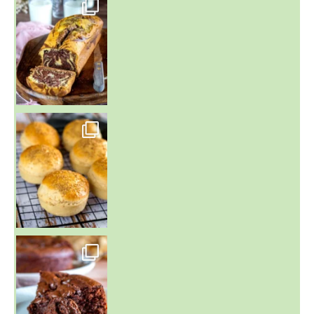
~ BUNS MAISON ~
Un peu de boulange par ici au
~ GÂTEAU FONDANT CHOCO NOISETTE ~
C'est lundi