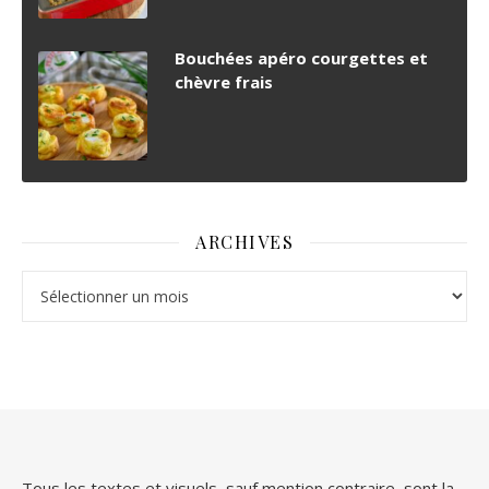
Bouchées apéro courgettes et
chèvre frais
ARCHIVES
Archives
Tous les textes et visuels, sauf mention contraire, sont la