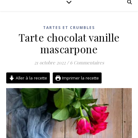
TARTES ET CRUMBLES
Tarte chocolat vanille
mascarpone
21 octobre 2022
/
6 Commentaires
Aller à la recette
Imprimer la recette