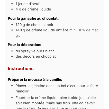
1
jaune
d'oeuf
4
g
de crème liquide
Pour la ganache au chocolat:
120
g
de chocolat noir
140
g
de crème liquide entière
min. 30% de mat.
gr.
Pour la décoration:
du spray velours blanc
des décors en chocolat
Instructions
Préparer la mousse à la vanille:
Placer la gélatine dans un bol d'eau pour la faire
ramollir.
Fouetter la crème liquide bien froide jusqu'elle
soit bien montée
(mais pas trop, elle doit avoir
une texture de mousse à raser pour bien