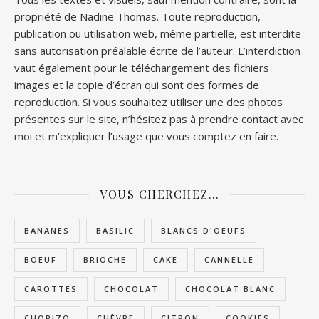
propriété de Nadine Thomas. Toute reproduction,
publication ou utilisation web, même partielle, est interdite
sans autorisation préalable écrite de l’auteur. L’interdiction
vaut également pour le téléchargement des fichiers
images et la copie d’écran qui sont des formes de
reproduction. Si vous souhaitez utiliser une des photos
présentes sur le site, n’hésitez pas à prendre contact avec
moi et m’expliquer l’usage que vous comptez en faire.
VOUS CHERCHEZ…
BANANES
BASILIC
BLANCS D'OEUFS
BOEUF
BRIOCHE
CAKE
CANNELLE
CAROTTES
CHOCOLAT
CHOCOLAT BLANC
CHORIZO
CHÈVRE
CITRON
COOKIES