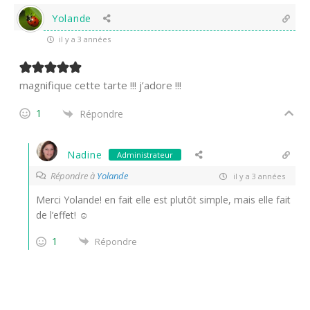
Yolande
il y a 3 années
magnifique cette tarte !!! j’adore !!!
1
Répondre
Nadine
Administrateur
Répondre à
Yolande
il y a 3 années
Merci Yolande! en fait elle est plutôt simple, mais elle fait
de l’effet! ☺
1
Répondre