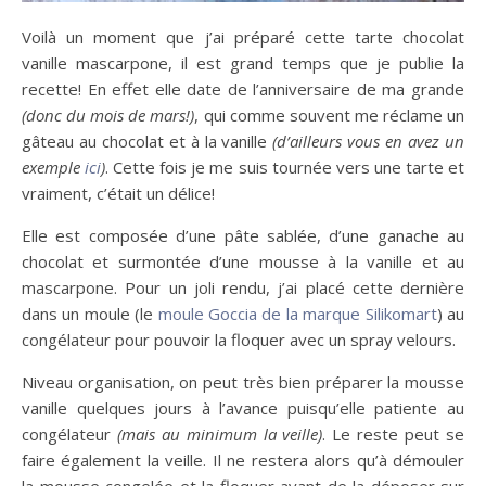
Voilà un moment que j’ai préparé cette tarte chocolat
vanille mascarpone, il est grand temps que je publie la
recette! En effet elle date de l’anniversaire de ma grande
(donc du mois de mars!)
, qui comme souvent me réclame un
gâteau au chocolat et à la vanille
(d’ailleurs vous en avez un
exemple
ici
)
. Cette fois je me suis tournée vers une tarte et
vraiment, c’était un délice!
Elle est composée d’une pâte sablée, d’une ganache au
chocolat et surmontée d’une mousse à la vanille et au
mascarpone. Pour un joli rendu, j’ai placé cette dernière
dans un moule (le
moule Goccia de la marque Silikomart
) au
congélateur pour pouvoir la floquer avec un spray velours.
Niveau organisation, on peut très bien préparer la mousse
vanille quelques jours à l’avance puisqu’elle patiente au
congélateur
(mais au minimum la veille)
. Le reste peut se
faire également la veille. Il ne restera alors qu’à démouler