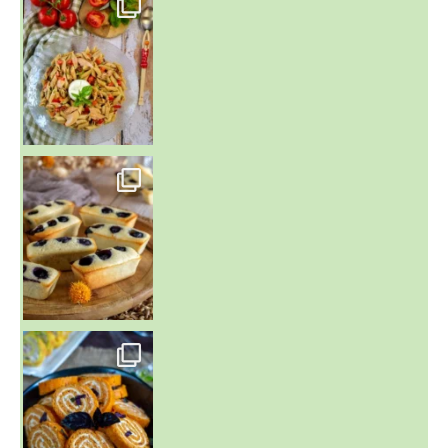
~ FINANCIERS MYRTILLES ET CITRON ~
Aujourd'hu