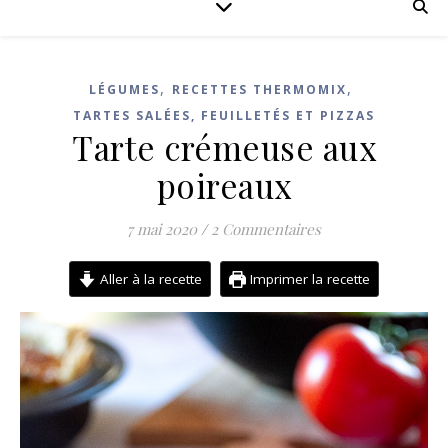
,
,
LÉGUMES
RECETTES THERMOMIX
TARTES SALÉES, FEUILLETÉS ET PIZZAS
Tarte crémeuse aux
poireaux
7 mai 2020
/
2 Commentaires
Aller à la recette
Imprimer la recette