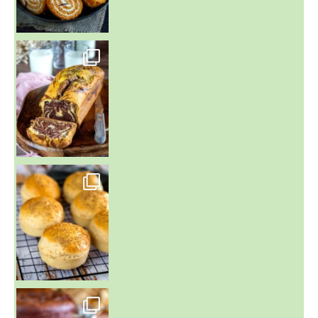
~ BUNS MAISON ~
Un peu de boulange par ici au
~ GÂTEAU FONDANT CHOCO NOISETTE ~
C'est lundi