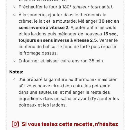
Préchauffer le four à 180°
(chaleur tournante).
À la sonnerie, ajouter dans le thermomix la
crème, le lait et la moutarde. Mélanger
30 sec en
sens inverse à vitesse 2
. Ajouter enfin les œufs
et les lardons puis mélanger de nouveau
15 sec,
toujours en sens inverse à vitesse 2,5
. Verser le
contenu du bol sur le fond de tarte puis répartir
le fromage dessus.
Enfourner et laisser cuire environ 35 min.
Notes:
J'ai préparé la garniture au thermomix mais bien
sûr vous pouvez très bien cuire les poireaux
dans une sauteuse, et mélanger le reste des
ingrédients dans un saladier avant d'y ajouter les
poireaux et les lardons.
Si vous testez cette recette, n'hésitez