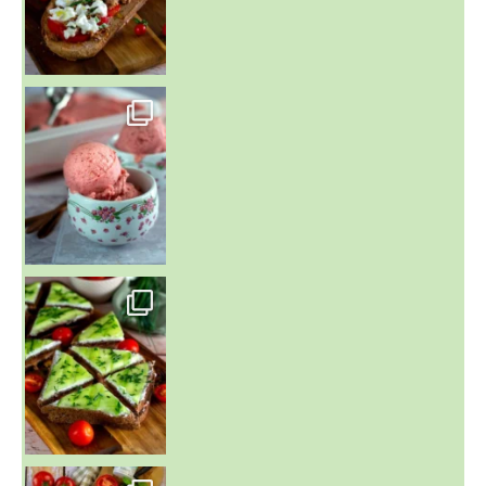
~ NICE CREAM À LA FRAISE ~
Presque un mois que
~ SALADE DE PÂTES AUX DEUX TOMATES THON ET BURRA