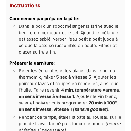
Instructions
Commencer par préparer la pâte:
Dans le bol d'un robot mélanger la farine avec le
beurre en morceaux et le sel. Quand le mélange
est assez sablé, verser l'eau petit à petit jusqu'à
ce que la pâte se rassemble en boule. Filmer et
placer au frais 1 h.
Préparer la garniture:
Peler les échalotes et les placer dans le bol du
thermomix, mixer
5 sec à vitesse 5
. Ajouter les
poireaux lavés et coupés en rondelles, ainsi que
l'huile. Faire revenir
4 min, température varoma,
en sens inverse à vitesse 1.
Ajouter le vin blanc,
saler et poivrer puis programmer
20 min à 100°,
en sens inverse, vitesse 1
(sans le gobelet).
Pendant ce temps, étaler la pâte au rouleau sur le
plan de travail fariné puis foncer le moule
(beurré
et fariné si nécessaire).