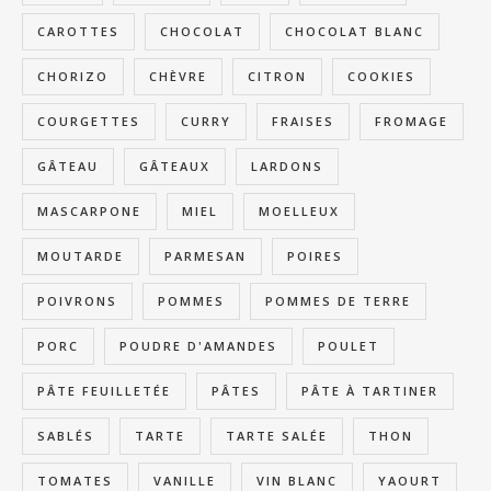
CAROTTES
CHOCOLAT
CHOCOLAT BLANC
CHORIZO
CHÈVRE
CITRON
COOKIES
COURGETTES
CURRY
FRAISES
FROMAGE
GÂTEAU
GÂTEAUX
LARDONS
MASCARPONE
MIEL
MOELLEUX
MOUTARDE
PARMESAN
POIRES
POIVRONS
POMMES
POMMES DE TERRE
PORC
POUDRE D'AMANDES
POULET
PÂTE FEUILLETÉE
PÂTES
PÂTE À TARTINER
SABLÉS
TARTE
TARTE SALÉE
THON
TOMATES
VANILLE
VIN BLANC
YAOURT