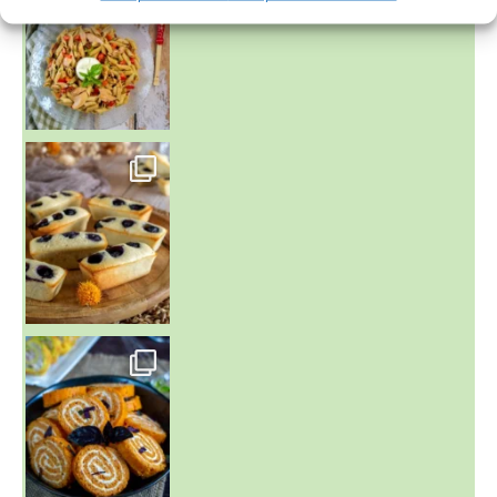
~ FINANCIERS MYRTILLES ET CITRON ~
Aujourd'hu