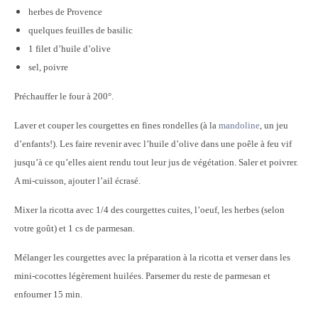
herbes de Provence
quelques feuilles de basilic
1 filet d’huile d’olive
sel, poivre
Préchauffer le four à 200°.
Laver et couper les courgettes en fines rondelles (à la
mandoline
, un jeu
d’enfants!). Les faire revenir avec l’huile d’olive dans une poêle à feu vif
jusqu’à ce qu’elles aient rendu tout leur jus de végétation. Saler et poivrer.
A mi-cuisson, ajouter l’ail écrasé.
Mixer la ricotta avec 1/4 des courgettes cuites, l’oeuf, les herbes (selon
votre goût) et 1 cs de parmesan.
Mélanger les courgettes avec la préparation à la ricotta et verser dans les
mini-cocottes légèrement huilées. Parsemer du reste de parmesan et
enfourner 15 min.