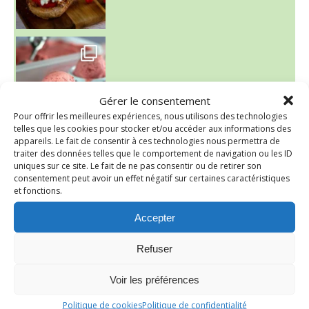
~ NICE CREAM À LA FRAISE ~
Presque un mois que
Gérer le consentement
Pour offrir les meilleures expériences, nous utilisons des technologies
telles que les cookies pour stocker et/ou accéder aux informations des
appareils. Le fait de consentir à ces technologies nous permettra de
traiter des données telles que le comportement de navigation ou les ID
uniques sur ce site. Le fait de ne pas consentir ou de retirer son
consentement peut avoir un effet négatif sur certaines caractéristiques
et fonctions.
Accepter
Refuser
Voir les préférences
~ SALADE DE PÂTES AUX DEUX TOMATES THON ET BURRA
Politique de cookies
Politique de confidentialité