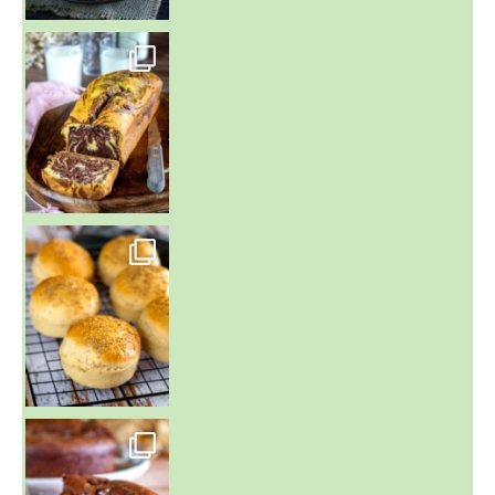
~ BUNS MAISON ~
Un peu de boulange par ici au
~ GÂTEAU FONDANT CHOCO NOISETTE ~
C'est lundi