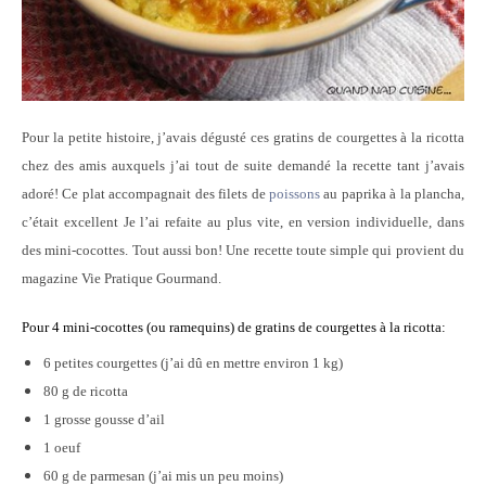
Pour la petite histoire, j’avais dégusté ces gratins de courgettes à la ricotta
chez des amis auxquels j’ai tout de suite demandé la recette tant j’avais
adoré! Ce plat accompagnait des filets de
poissons
au paprika à la plancha,
c’était excellent Je l’ai refaite au plus vite, en version individuelle, dans
des mini-cocottes. Tout aussi bon! Une recette toute simple qui provient du
magazine Vie Pratique Gourmand.
Pour 4 mini-cocottes (ou ramequins) de gratins de courgettes à la ricotta:
6 petites courgettes (j’ai dû en mettre environ 1 kg)
80 g de ricotta
1 grosse gousse d’ail
1 oeuf
60 g de parmesan (j’ai mis un peu moins)