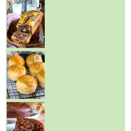
~ BUNS MAISON ~
Un peu de boulange par ici au
~ GÂTEAU FONDANT CHOCO NOISETTE ~
C'est lundi