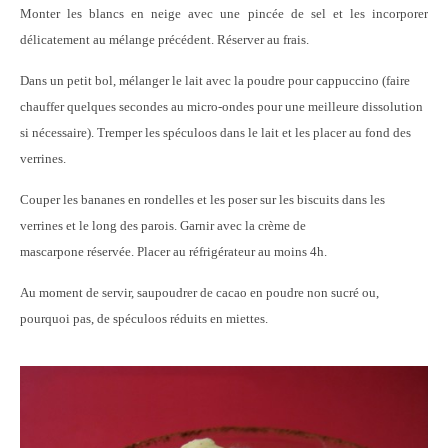
Monter les blancs en neige avec une pincée de sel et les incorporer
délicatement au mélange précédent. Réserver au frais.
Dans un petit bol, mélanger le lait avec la poudre pour cappuccino (faire
chauffer quelques secondes au micro-ondes pour une meilleure dissolution
si nécessaire). Tremper les spéculoos dans le lait et les placer au fond des
verrines.
Couper les bananes en rondelles et les poser sur les biscuits dans les
verrines et le long des parois. Garnir avec la crème de
mascarpone réservée. Placer au réfrigérateur au moins 4h.
Au moment de servir, saupoudrer de cacao en poudre non sucré ou,
pourquoi pas, de spéculoos réduits en miettes.