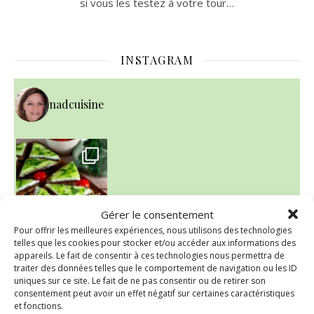
si vous les testez à votre tour…
INSTAGRAM
nadcuisine
Gérer le consentement
Pour offrir les meilleures expériences, nous utilisons des technologies
telles que les cookies pour stocker et/ou accéder aux informations des
appareils. Le fait de consentir à ces technologies nous permettra de
traiter des données telles que le comportement de navigation ou les ID
~ SALADE DE PÂTES AUX DEUX TOMATES THON ET BURRA
uniques sur ce site. Le fait de ne pas consentir ou de retirer son
consentement peut avoir un effet négatif sur certaines caractéristiques
et fonctions.