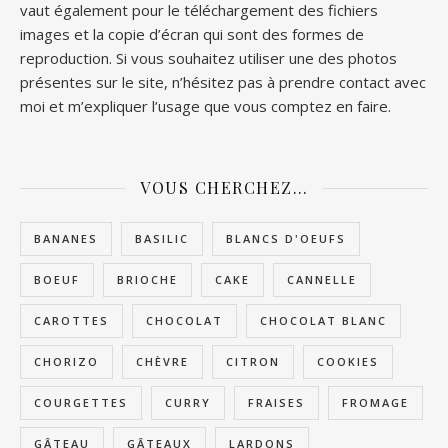
vaut également pour le téléchargement des fichiers
images et la copie d’écran qui sont des formes de
reproduction. Si vous souhaitez utiliser une des photos
présentes sur le site, n’hésitez pas à prendre contact avec
moi et m’expliquer l’usage que vous comptez en faire.
VOUS CHERCHEZ…
BANANES
BASILIC
BLANCS D'OEUFS
BOEUF
BRIOCHE
CAKE
CANNELLE
CAROTTES
CHOCOLAT
CHOCOLAT BLANC
CHORIZO
CHÈVRE
CITRON
COOKIES
COURGETTES
CURRY
FRAISES
FROMAGE
GÂTEAU
GÂTEAUX
LARDONS