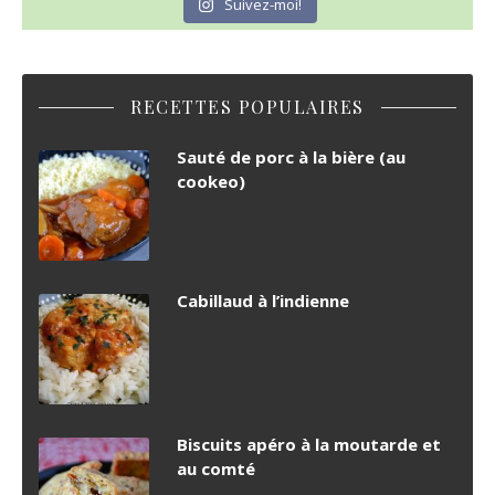
Suivez-moi!
RECETTES POPULAIRES
Sauté de porc à la bière (au
cookeo)
Cabillaud à l’indienne
Biscuits apéro à la moutarde et
au comté