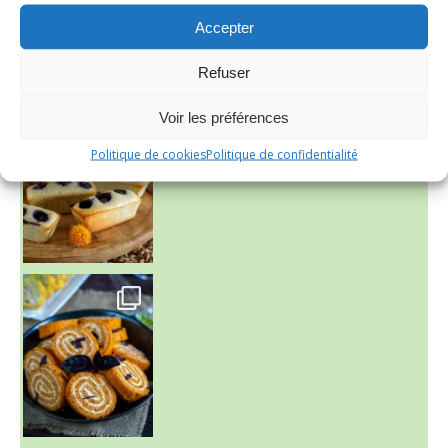
Accepter
Refuser
~ FINANCIERS MYRTILLES ET CITRON ~
Voir les préférences
Aujourd'hu
Politique de cookies
Politique de confidentialité