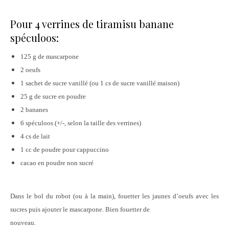
Pour 4 verrines de tiramisu banane
spéculoos:
125 g de mascarpone
2 oeufs
1 sachet de sucre vanillé (ou 1 cs de sucre vanillé maison)
25 g de sucre en poudre
2 bananes
6 spéculoos (+/-, selon la taille des verrines)
4 cs de lait
1 cc de poudre pour cappuccino
cacao en poudre non sucré
Dans le bol du robot (ou à la main), fouetter les jaunes d’oeufs avec les
sucres puis ajouter le mascarpone. Bien fouetter de
nouveau.