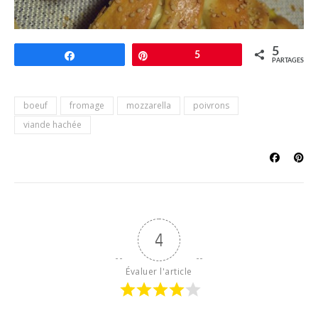
5
Partagez
Épingle
5
PARTAGES
boeuf
fromage
mozzarella
poivrons
viande hachée
4
Évaluer l'article