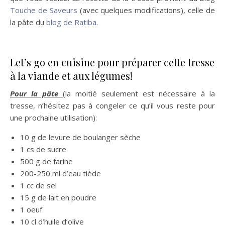
Touche de Saveurs
(avec quelques modifications), celle de
la pâte du
blog de Ratiba
.
Let’s go en cuisine pour préparer cette tresse
à la viande et aux légumes!
Pour la pâte
(la moitié seulement est nécessaire à la
tresse, n’hésitez pas à congeler ce qu’il vous reste pour
une prochaine utilisation):
10 g de levure de boulanger sèche
1 cs de sucre
500 g de farine
200-250 ml d’eau tiède
1 cc de sel
15 g de lait en poudre
1 oeuf
10 cl d’huile d’olive