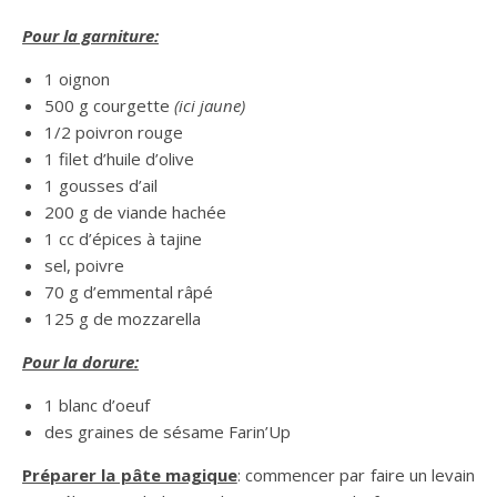
Pour la garniture:
1 oignon
500 g courgette
(ici jaune)
1/2 poivron rouge
1 filet d’huile d’olive
1 gousses d’ail
200 g de viande hachée
1 cc d’épices à tajine
sel, poivre
70 g d’emmental râpé
125 g de mozzarella
Pour la dorure:
1 blanc d’oeuf
des graines de sésame Farin’Up
Préparer la pâte magique
: commencer par faire un levain