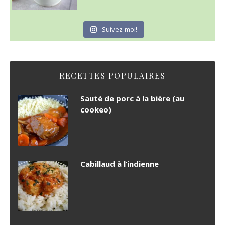
Suivez-moi!
RECETTES POPULAIRES
Sauté de porc à la bière (au
cookeo)
Cabillaud à l’indienne