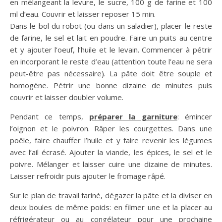
en mélangeant la levure, le sucre, 100 g de farine et 100
ml d’eau. Couvrir et laisser reposer 15 min.
Dans le bol du robot (ou dans un saladier), placer le reste
de farine, le sel et lait en poudre. Faire un puits au centre
et y ajouter l’oeuf, l’huile et le levain. Commencer à pétrir
en incorporant le reste d’eau (attention toute l’eau ne sera
peut-être pas nécessaire). La pâte doit être souple et
homogène. Pétrir une bonne dizaine de minutes puis
couvrir et laisser doubler volume.
Pendant ce temps,
préparer la garniture
: émincer
l’oignon et le poivron. Râper les courgettes. Dans une
poêle, faire chauffer l’huile et y faire revenir les légumes
avec l’ail écrasé. Ajouter la viande, les épices, le sel et le
poivre. Mélanger et laisser cuire une dizaine de minutes.
Laisser refroidir puis ajouter le fromage râpé.
Sur le plan de travail fariné, dégazer la pâte et la diviser en
deux boules de même poids: en filmer une et la placer au
réfrigérateur ou au congélateur pour une prochaine