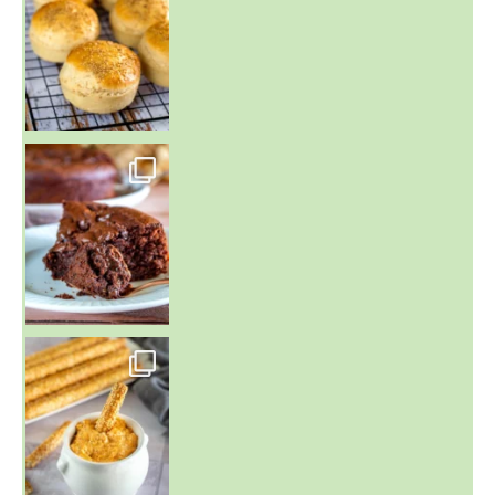
~ GÂTEAU FONDANT CHOCO NOISETTE ~
C'est lundi