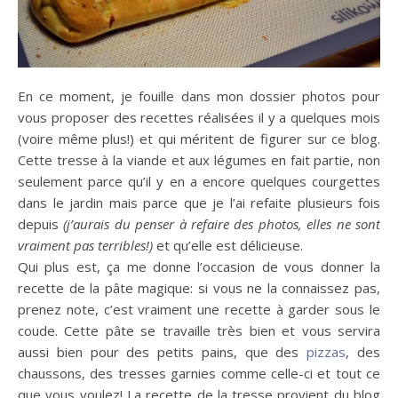
En ce moment, je fouille dans mon dossier photos pour
vous proposer des recettes réalisées il y a quelques mois
(voire même plus!) et qui méritent de figurer sur ce blog.
Cette tresse à la viande et aux légumes en fait partie, non
seulement parce qu’il y en a encore quelques courgettes
dans le jardin mais parce que je l’ai refaite plusieurs fois
depuis
(j’aurais du penser à refaire des photos, elles ne sont
vraiment pas terribles!)
et qu’elle est délicieuse.
Qui plus est, ça me donne l’occasion de vous donner la
recette de la pâte magique: si vous ne la connaissez pas,
prenez note, c’est vraiment une recette à garder sous le
coude. Cette pâte se travaille très bien et vous servira
aussi bien pour des petits pains, que des
pizzas
, des
chaussons, des tresses garnies comme celle-ci et tout ce
que vous voulez! La recette de la tresse provient du blog