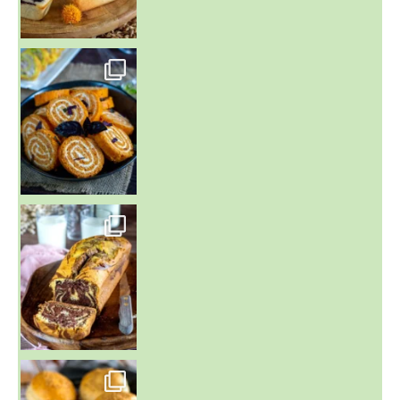
~ BUNS MAISON ~
Un peu de boulange par ici au