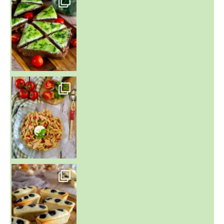
~ SALADE DE PÂTES AUX DEUX TOMATES THON ET BURRA
~ FINANCIERS MYRTILLES ET CITRON ~
Aujourd'hu