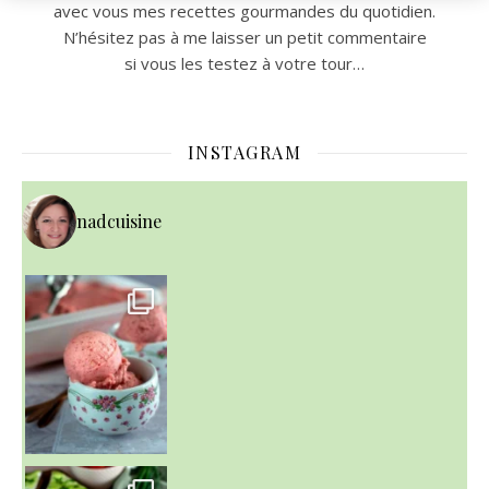
avec vous mes recettes gourmandes du quotidien.
N’hésitez pas à me laisser un petit commentaire
si vous les testez à votre tour…
INSTAGRAM
nadcuisine
~ NICE CREAM À LA FRAISE ~
Presque un mois que