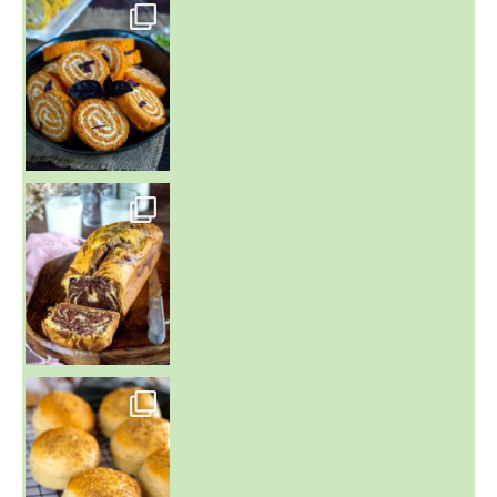
~ BUNS MAISON ~
Un peu de boulange par ici au