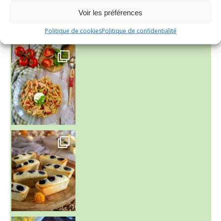
Voir les préférences
Politique de cookies
Politique de confidentialité
~ SALADE DE PÂTES AUX DEUX TOMATES THON ET BURRA
~ FINANCIERS MYRTILLES ET CITRON ~
Aujourd'hu