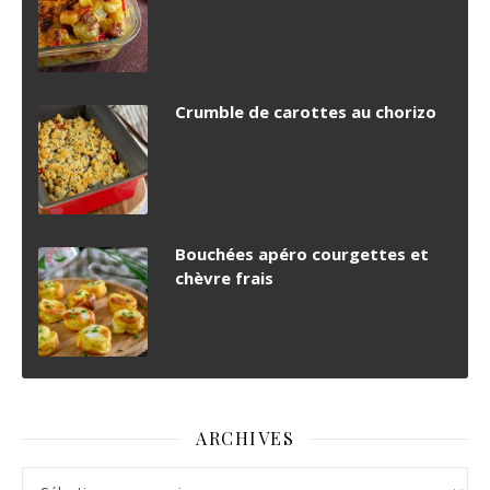
Crumble de carottes au chorizo
Bouchées apéro courgettes et
chèvre frais
ARCHIVES
Archives