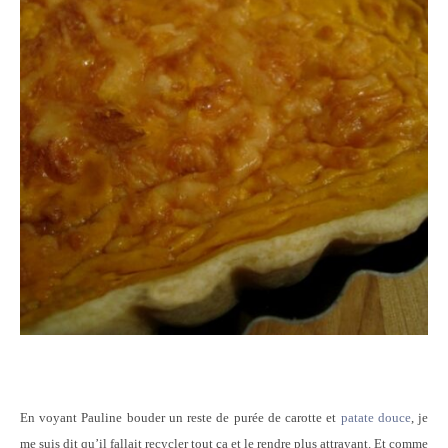
En voyant Pauline bouder un reste de purée de carotte et
patate douce
, je
me suis dit qu’il fallait recycler tout ça et le rendre plus attrayant. Et comme