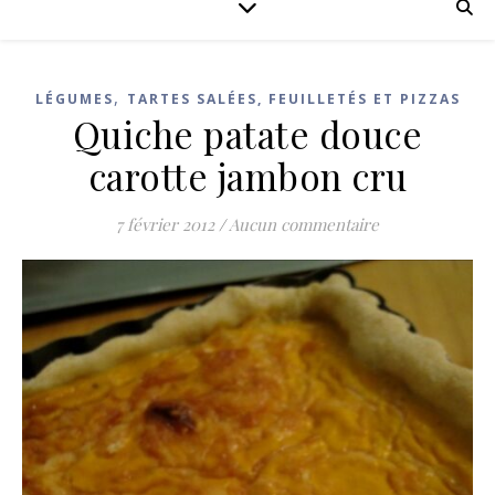
,
LÉGUMES
TARTES SALÉES, FEUILLETÉS ET PIZZAS
Quiche patate douce
carotte jambon cru
7 février 2012
/
Aucun commentaire