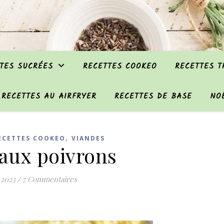
TES SUCRÉES
RECETTES COOKEO
RECETTES 
RECETTES AU AIRFRYER
RECETTES DE BASE
NO
,
ECETTES COOKEO
VIANDES
aux poivrons
 2023
/
7 Commentaires