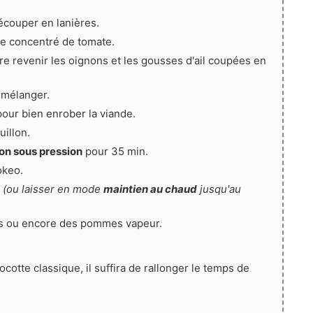
découper en lanières.
le concentré de tomate.
re revenir les oignons et les gousses d'ail coupées en
n mélanger.
our bien enrober la viande.
uillon.
on sous pression
pour 35 min.
okeo.
r
(ou laisser en mode
maintien au chaud
jusqu'au
es ou encore des pommes vapeur.
cotte classique, il suffira de rallonger le temps de