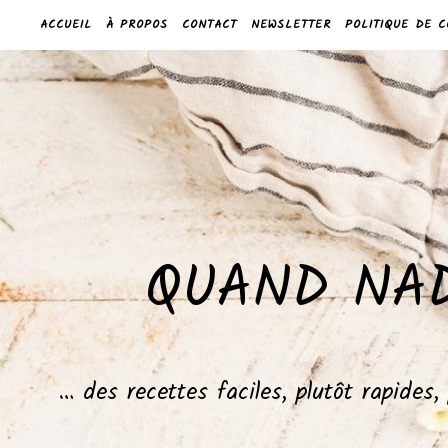
ACCUEIL
À PROPOS
CONTACT
NEWSLETTER
POLITIQUE DE C
QUAND NAD
… des recettes faciles, plutôt rapides