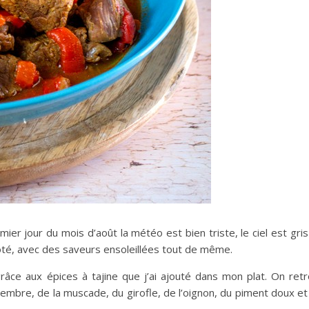
mier jour du mois d’août la météo est bien triste, le ciel est gris 
joté, avec des saveurs ensoleillées tout de même.
grâce aux épices à tajine que j’ai ajouté dans mon plat. On ret
ngembre, de la muscade, du girofle, de l’oignon, du piment doux et