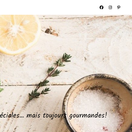
spéciales… mais toujours gourmandes!