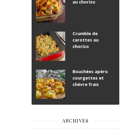
au chorizo
Crumble de
carottes au
chorizo
Bouchées apéro
courgettes et
chèvre frais
ARCHIVES