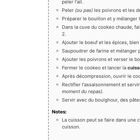
peler l'ail.
Peler
(ou pas)
les poivrons et les 
Préparer le bouillon et y mélanger 
Dans la cuve du cookeo chaude, fai
2.
Ajouter le boeuf et les épices, bie
Saupoudrer de farine et mélanger p
Ajouter les poivrons et verser le bo
Fermer le cookeo et lancer la
cuiss
Après décompression, ouvrir le co
Rectifier l'assaisonnement et servi
moment du repas).
Servir avec du boulghour, des pât
Notes:
La cuisson peut se faire dans une co
cuisson.