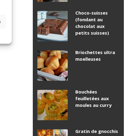
Choco-suisses
(fondant au
s
chocolat aux
petits suisses)
Briochettes ultra
moelleuses
Bouchées
feuilletées aux
moules au curry
Gratin de gnocchis