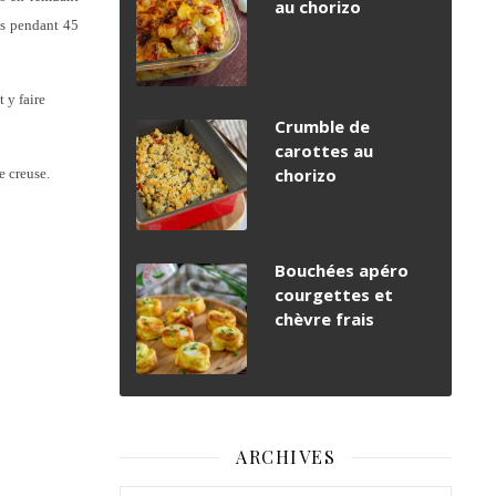
au chorizo
nts pendant 45
 y faire
Crumble de
carottes au
chorizo
e creuse.
Bouchées apéro
courgettes et
chèvre frais
ARCHIVES