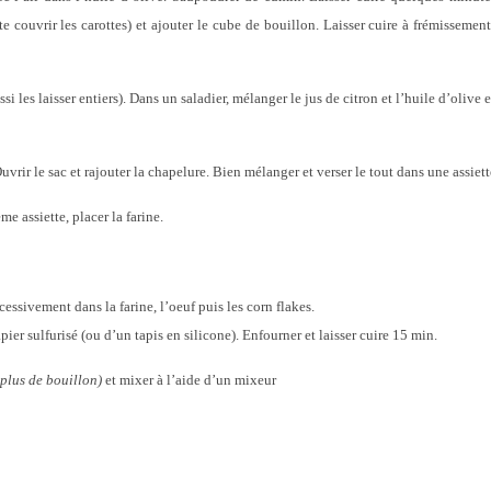
e couvrir les carottes) et ajouter le cube de bouillon. Laisser cuire à frémisseme
les laisser entiers). Dans un saladier, mélanger le jus de citron et l’huile d’olive et
uvrir le sac et rajouter la chapelure. Bien mélanger et verser le tout dans une assiett
e assiette, placer la farine.
cessivement dans la farine, l’oeuf puis les corn flakes.
ier sulfurisé (ou d’un tapis en silicone). Enfourner et laisser cuire 15 min.
 plus de bouillon)
et mixer à l’aide d’un mixeur