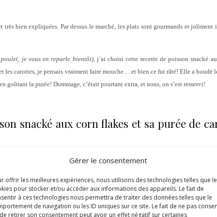
et très bien expliquées. Par dessus le marché, les plats sont gourmands et joliment il
 poulet, je vous en reparle bientôt)
, j’ai choisi cette recette de poisson snacké a
 les carottes, je pensais vraiment faire mouche… et bien ce fut râté! Elle a boudé 
en goûtant la purée! Dommage, c’était pourtant extra, et nous, on s’est resservi!
son snacké aux corn flakes et sa purée de ca
Gérer le consentement
r offrir les meilleures expériences, nous utilisons des technologies telles que l
kies pour stocker et/ou accéder aux informations des appareils. Le fait de
sentir à ces technologies nous permettra de traiter des données telles que le
portement de navigation ou les ID uniques sur ce site. Le fait de ne pas consen
de retirer son consentement peut avoir un effet négatif sur certaines