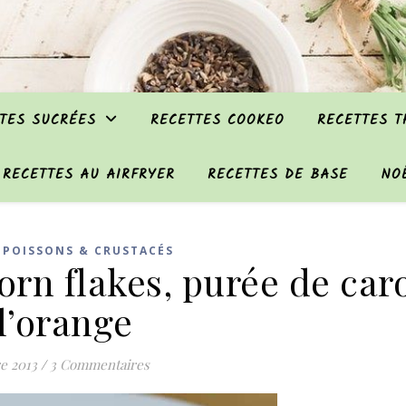
TES SUCRÉES
RECETTES COOKEO
RECETTES 
RECETTES AU AIRFRYER
RECETTES DE BASE
NO
,
POISSONS & CRUSTACÉS
rn flakes, purée de car
 l’orange
re 2013
/
3 Commentaires