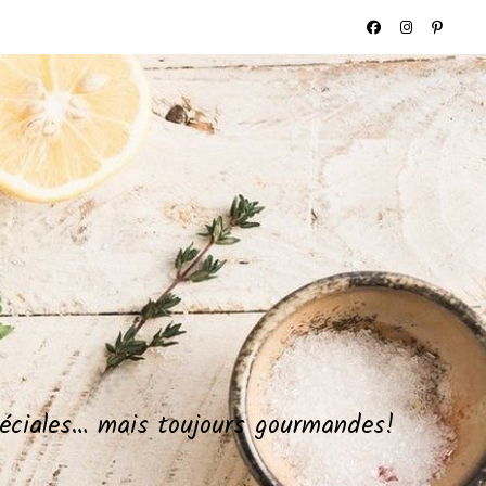
spéciales… mais toujours gourmandes!