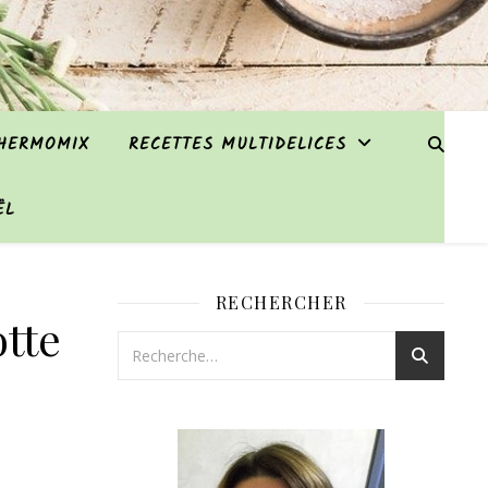
THERMOMIX
RECETTES MULTIDELICES
ËL
RECHERCHER
otte