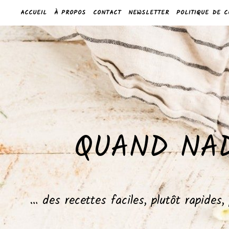
ACCUEIL
À PROPOS
CONTACT
NEWSLETTER
POLITIQUE DE C
QUAND NAD
… des recettes faciles, plutôt rapides