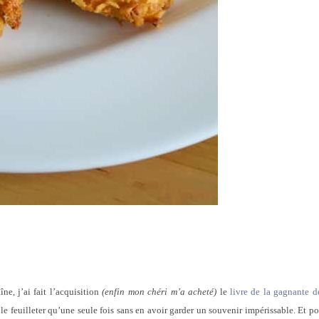
ne, j’ai fait l’acquisition
(enfin mon chéri m’a acheté)
le
livre de la gagnante d
e le feuilleter qu’une seule fois sans en avoir garder un souvenir impérissable. Et p