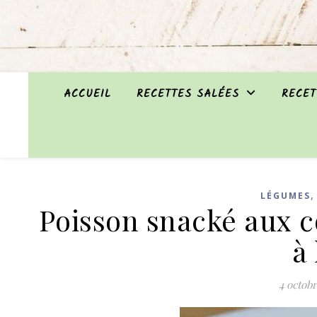
ACCUEIL
RECETTES SALÉES
RECET
LÉGUMES
Poisson snacké aux co
à
4 octob