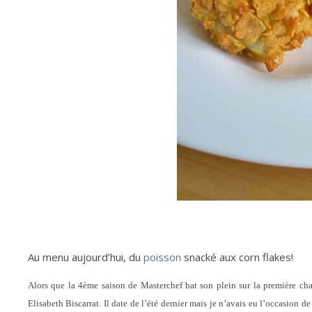
Au menu aujourd’hui, du
poisson
snacké aux corn flakes!
Alors que la 4ème saison de Masterchef bat son plein sur la première chaî
Elisabeth Biscarrat. Il date de l’été dernier mais je n’avais eu l’occasion d