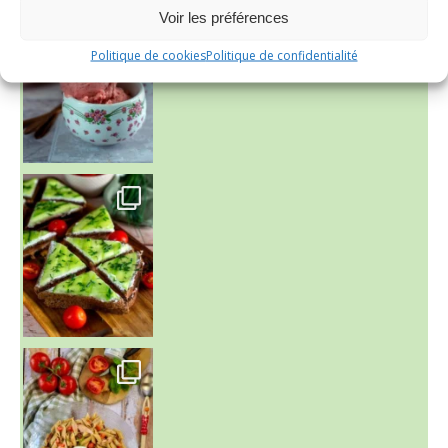
~ NICE CREAM À LA FRAISE ~
Voir les préférences
Presque un mois que
Politique de cookies
Politique de confidentialité
~ SALADE DE PÂTES AUX DEUX TOMATES THON ET BURRA