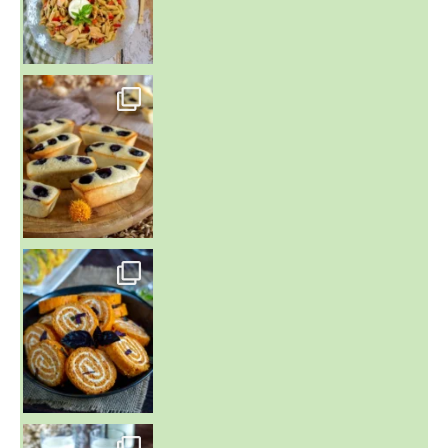
~ FINANCIERS MYRTILLES ET CITRON ~
Aujourd'hu