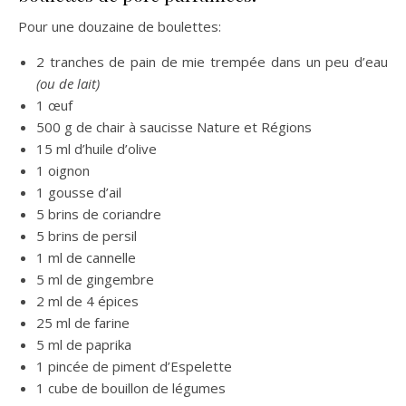
Pour une douzaine de boulettes:
2 tranches de pain de mie trempée dans un peu d’eau
(ou de lait)
1 œuf
500 g de chair à saucisse Nature et Régions
15 ml d’huile d’olive
1 oignon
1 gousse d’ail
5 brins de coriandre
5 brins de persil
1 ml de cannelle
5 ml de gingembre
2 ml de 4 épices
25 ml de farine
5 ml de paprika
1 pincée de piment d’Espelette
1 cube de bouillon de légumes