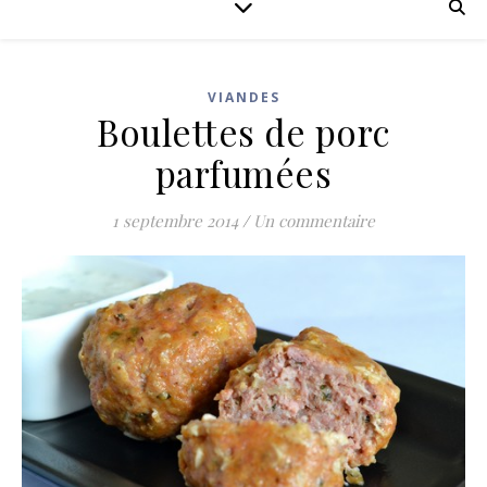
VIANDES
Boulettes de porc
parfumées
1 septembre 2014
/
Un commentaire