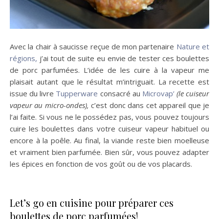
Avec la chair à saucisse reçue de mon partenaire
Nature et
régions,
j’ai tout de suite eu envie de tester ces boulettes
de porc parfumées. L’idée de les cuire à la vapeur me
plaisait autant que le résultat m’intriguait. La recette est
issue du livre
Tupperware
consacré au
Microvap’
(le cuiseur
vapeur au micro-ondes),
c’est donc dans cet appareil que je
l’ai faite. Si vous ne le possédez pas, vous pouvez toujours
cuire les boulettes dans votre cuiseur vapeur habituel ou
encore à la poêle. Au final, la viande reste bien moelleuse
et vraiment bien parfumée. Bien sûr, vous pouvez adapter
les épices en fonction de vos goût ou de vos placards.
Let’s go en cuisine pour préparer ces
boulettes de porc parfumées!