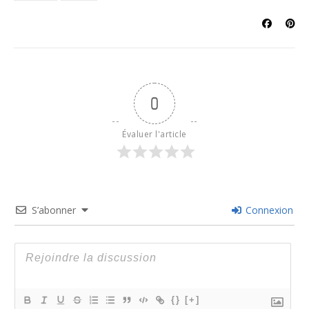
0
Évaluer l'article
S’abonner
Connexion
{}
[+]