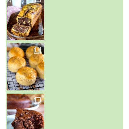
~ BUNS MAISON ~
Un peu de boulange par ici au
~ GÂTEAU FONDANT CHOCO NOISETTE ~
C'est lundi