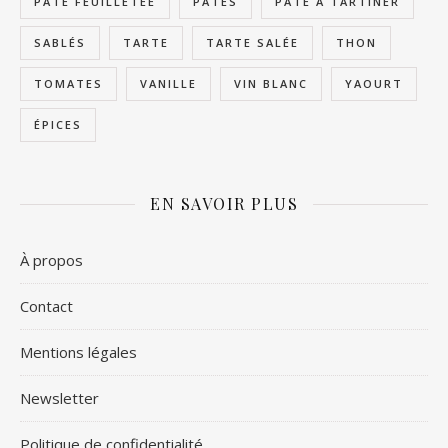
PÂTE FEUILLETÉE
PÂTES
PÂTE À TARTINER
SABLÉS
TARTE
TARTE SALÉE
THON
TOMATES
VANILLE
VIN BLANC
YAOURT
ÉPICES
EN SAVOIR PLUS
À propos
Contact
Mentions légales
Newsletter
Politique de confidentialité