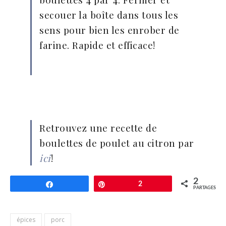
secouer la boîte dans tous les
sens pour bien les enrober de
farine. Rapide et efficace!
Retrouvez une recette de
boulettes de poulet au citron par
ici
!
2
Partagez
Épingle
2
PARTAGES
épices
porc