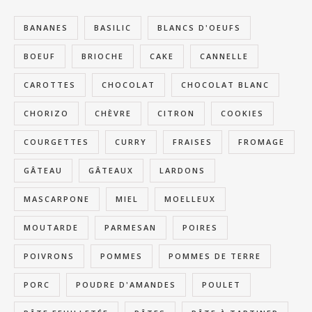
BANANES
BASILIC
BLANCS D'OEUFS
BOEUF
BRIOCHE
CAKE
CANNELLE
CAROTTES
CHOCOLAT
CHOCOLAT BLANC
CHORIZO
CHÈVRE
CITRON
COOKIES
COURGETTES
CURRY
FRAISES
FROMAGE
GÂTEAU
GÂTEAUX
LARDONS
MASCARPONE
MIEL
MOELLEUX
MOUTARDE
PARMESAN
POIRES
POIVRONS
POMMES
POMMES DE TERRE
PORC
POUDRE D'AMANDES
POULET