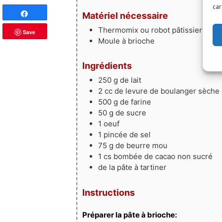
car
Partagez
Matériel nécessaire
Thermomix
ou robot pâtissier
Save
Moule à brioche
Ingrédients
250
g
de lait
2
cc de levure de boulanger sèche 
500
g
de farine
50
g
de sucre
1
oeuf
1
pincée de sel
75
g
de beurre mou
1
cs bombée
de cacao non sucré
de la pâte à tartiner
Instructions
Préparer la pâte à brioche: