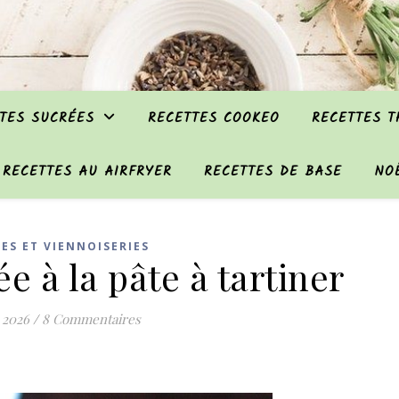
TES SUCRÉES
RECETTES COOKEO
RECETTES 
RECETTES AU AIRFRYER
RECETTES DE BASE
NO
ES ET VIENNOISERIES
e à la pâte à tartiner
 2026
/
8 Commentaires