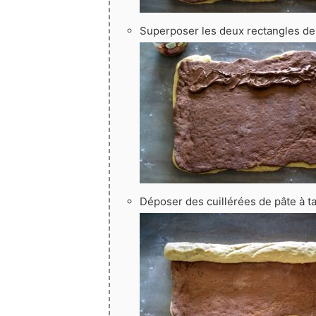
Superposer les deux rectangles de
Déposer des cuillérées de pâte à ta