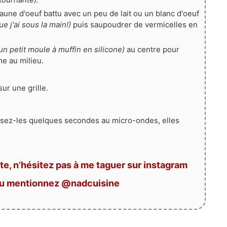
une d'oeuf battu avec un peu de lait ou un blanc d'oeuf
ue j'ai sous la main!)
puis saupoudrer de vermicelles en
n petit moule à muffin en silicone)
au centre pour
e au milieu.
sur une grille.
assez-les quelques secondes au micro-ondes, elles
te, n’hésitez pas à me taguer sur instagram
ou mentionnez @nadcuisine