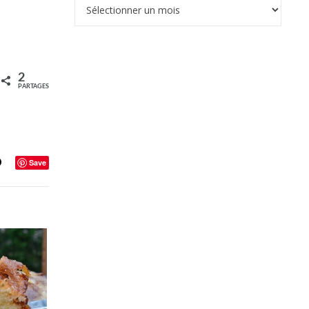
Archives
2
PARTAGES
Save