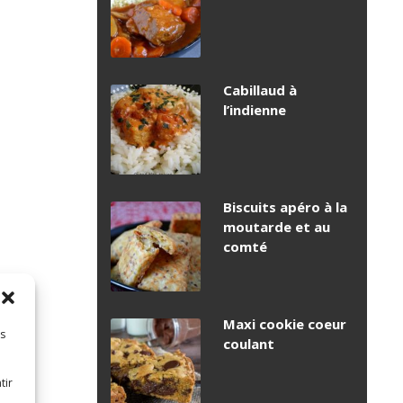
Cabillaud à
l’indienne
Biscuits apéro à la
moutarde et au
comté
Maxi cookie coeur
es
coulant
tir