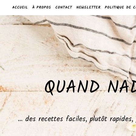
ACCUEIL
À PROPOS
CONTACT
NEWSLETTER
POLITIQUE DE C
QUAND NAD
… des recettes faciles, plutôt rapides