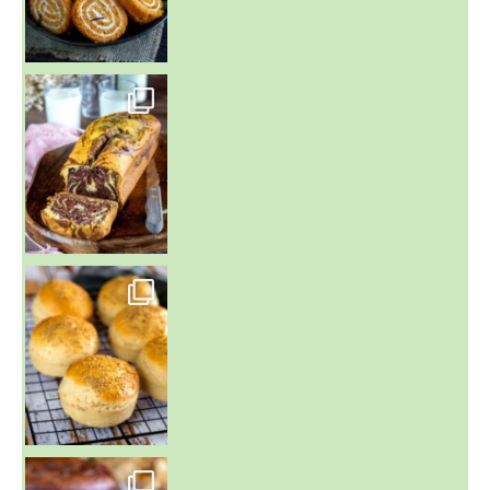
~ BUNS MAISON ~
Un peu de boulange par ici au
~ GÂTEAU FONDANT CHOCO NOISETTE ~
C'est lundi