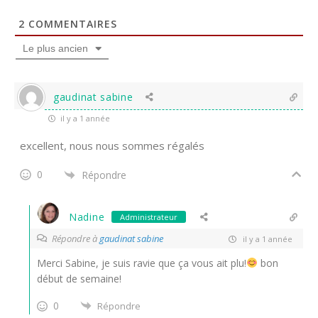
2
COMMENTAIRES
Le plus ancien
gaudinat sabine
il y a 1 année
excellent, nous nous sommes régalés
0
Répondre
Nadine
Administrateur
Répondre à
gaudinat sabine
il y a 1 année
Merci Sabine, je suis ravie que ça vous ait plu!
bon
début de semaine!
0
Répondre