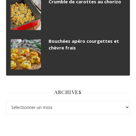
Crumble de carottes au chorizo
Bouchées apéro courgettes et
chèvre frais
ARCHIVES
Archives