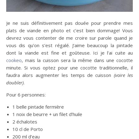
Je ne suis définitivement pas douée pour prendre mes
plats de viande en photo et c’est bien dommage! Vous
devrez vous contenter de me croire sur parole quand je
vous dis qu’on s’est régalé. J’aime beaucoup la pintade
dont la viande est fine et goûteuse. Ici je l’ai cuite au
cookeo
, mais la cuisson sera la même dans une cocotte
minute. Si vous optez pour une cocotte traditionnelle, il
faudra alors augmenter les temps de cuisson
(voire les
doubler)
.
Pour 6 personnes:
1 belle pintade fermière
1 noix de beurre + un filet d’huile
2 échalotes
10 cl de Porto
200 ml d’eau