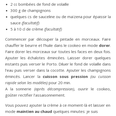
2 cc bombées de fond de volaille
300 g de champignons
quelques cs de sauceline ou de maïzena pour épaissir la
sauce
(facultatif)
5 à 10 cl de crème
(facultatif)
Commencer par découper la pintade en morceaux. Faire
chauffer le beurre et l’huile dans le cookeo en mode
dorer
.
Faire dorer les morceaux sur toutes les faces en deux fois.
Ajouter les échalotes émincées. Laisser dorer quelques
instants puis verser le Porto. Diluer le fond de volaille dans
l’eau puis verser dans la cocotte. Ajouter les champignons
émincés. Lancer la
cuisson sous pression
(ou cuisson
rapide selon les modèles)
pour 20 min.
A la sonnerie
(après décompression)
, ouvrir le cookeo,
goûter rectifier l’assaisonnement.
Vous pouvez ajouter la crème à ce moment-là et laisser en
mode
maintien au chaud
quelques minutes: je suis