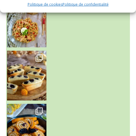
~ SALADE DE PÂTES AUX DEUX TOMATES THON ET BURRA
Politique de cookies
Politique de confidentialité
~ FINANCIERS MYRTILLES ET CITRON ~
Aujourd'hu