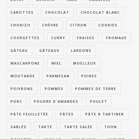
CAROTTES
CHOCOLAT
CHOCOLAT BLANC
CHORIZO
CHÈVRE
CITRON
COOKIES
COURGETTES
CURRY
FRAISES
FROMAGE
GÂTEAU
GÂTEAUX
LARDONS
MASCARPONE
MIEL
MOELLEUX
MOUTARDE
PARMESAN
POIRES
POIVRONS
POMMES
POMMES DE TERRE
PORC
POUDRE D'AMANDES
POULET
PÂTE FEUILLETÉE
PÂTES
PÂTE À TARTINER
SABLÉS
TARTE
TARTE SALÉE
THON