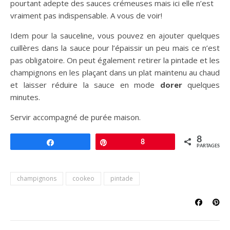
pourtant adepte des sauces crémeuses mais ici elle n’est
vraiment pas indispensable. A vous de voir!
Idem pour la sauceline, vous pouvez en ajouter quelques
cuillères dans la sauce pour l’épaissir un peu mais ce n’est
pas obligatoire. On peut également retirer la pintade et les
champignons en les plaçant dans un plat maintenu au chaud
et laisser réduire la sauce en mode
dorer
quelques
minutes.
Servir accompagné de purée maison.
8
Partagez
Épingle
8
PARTAGES
champignons
cookeo
pintade