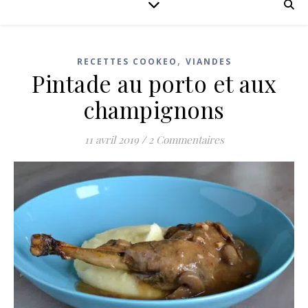
,
RECETTES COOKEO
VIANDES
Pintade au porto et aux
champignons
11 avril 2019
/
2 Commentaires