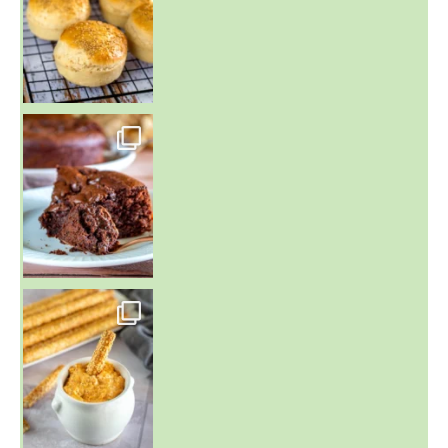
~ GÂTEAU FONDANT CHOCO NOISETTE ~
C'est lundi