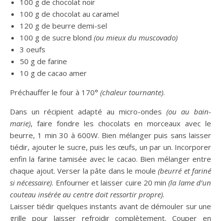
100 g de chocolat noir
100 g de chocolat au caramel
120 g de beurre demi-sel
100 g de sucre blond
(ou mieux du muscovado)
3 oeufs
50 g de farine
10 g de cacao amer
Préchauffer le four à 170°
(chaleur tournante)
.
Dans un récipient adapté au micro-ondes
(ou au bain-
marie)
, faire fondre les chocolats en morceaux avec le
beurre, 1 min 30 à 600W. Bien mélanger puis sans laisser
tiédir, ajouter le sucre, puis les œufs, un par un. Incorporer
enfin la farine tamisée avec le cacao. Bien mélanger entre
chaque ajout. Verser la pâte dans le moule
(beurré et fariné
si nécessaire)
. Enfourner et laisser cuire 20 min
(la lame d’un
couteau insérée au centre doit ressortir propre)
.
Laisser tiédir quelques instants avant de démouler sur une
grille pour laisser refroidir complètement. Couper en