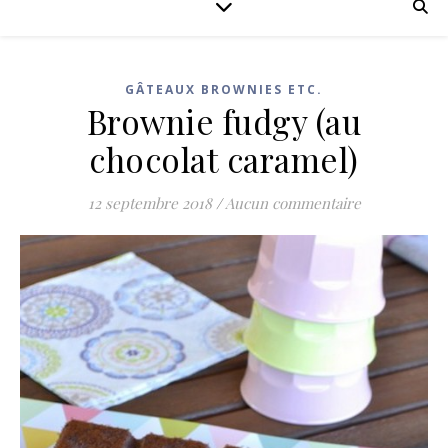
GÂTEAUX BROWNIES ETC.
Brownie fudgy (au
chocolat caramel)
12 septembre 2018
/
Aucun commentaire