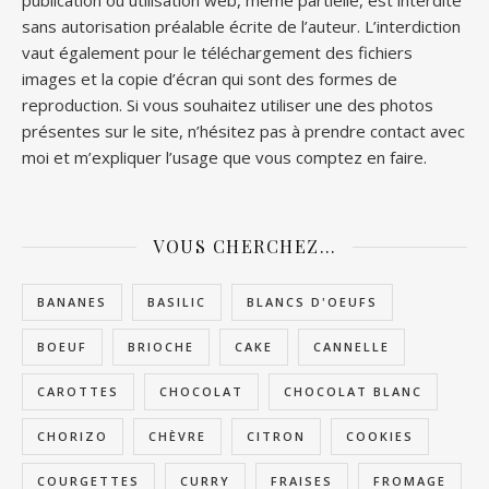
publication ou utilisation web, même partielle, est interdite
sans autorisation préalable écrite de l’auteur. L’interdiction
vaut également pour le téléchargement des fichiers
images et la copie d’écran qui sont des formes de
reproduction. Si vous souhaitez utiliser une des photos
présentes sur le site, n’hésitez pas à prendre contact avec
moi et m’expliquer l’usage que vous comptez en faire.
VOUS CHERCHEZ…
BANANES
BASILIC
BLANCS D'OEUFS
BOEUF
BRIOCHE
CAKE
CANNELLE
CAROTTES
CHOCOLAT
CHOCOLAT BLANC
CHORIZO
CHÈVRE
CITRON
COOKIES
COURGETTES
CURRY
FRAISES
FROMAGE