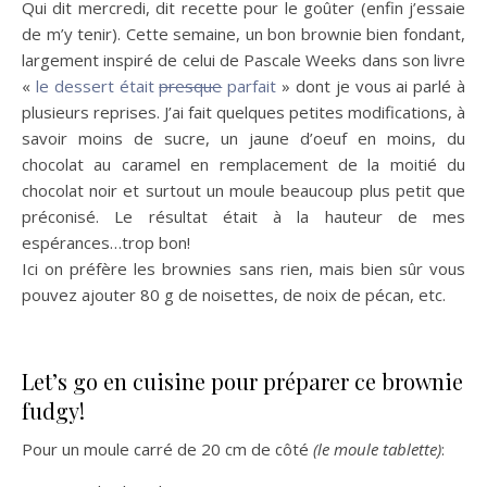
Qui dit mercredi, dit recette pour le goûter (enfin j’essaie
de m’y tenir). Cette semaine, un bon brownie bien fondant,
largement inspiré de celui de Pascale Weeks dans son livre
«
le dessert était
presque
parfait
» dont je vous ai parlé à
plusieurs reprises. J’ai fait quelques petites modifications, à
savoir moins de sucre, un jaune d’oeuf en moins, du
chocolat au caramel en remplacement de la moitié du
chocolat noir et surtout un moule beaucoup plus petit que
préconisé. Le résultat était à la hauteur de mes
espérances…trop bon!
Ici on préfère les brownies sans rien, mais bien sûr vous
pouvez ajouter 80 g de noisettes, de noix de pécan, etc.
Let’s go en cuisine pour préparer ce brownie
fudgy!
Pour un moule carré de 20 cm de côté
(le moule tablette)
: