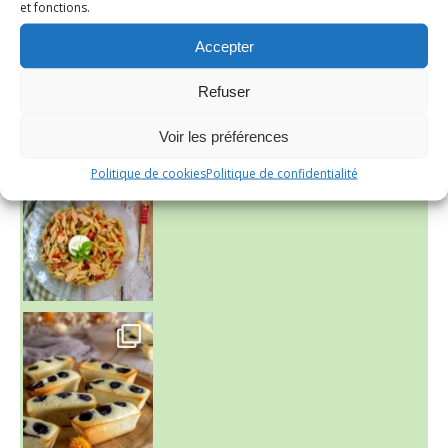
et fonctions.
Accepter
Refuser
Voir les préférences
~ SALADE DE PÂTES AUX DEUX TOMATES THON ET BURRA
Politique de cookies
Politique de confidentialité
~ FINANCIERS MYRTILLES ET CITRON ~
Aujourd'hu