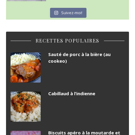
Suivez-moi!
RECETTES POPULAIRES
Sauté de porc à la bière (au
cookeo)
Cabillaud à l’indienne
Biscuits apéro à la moutarde et