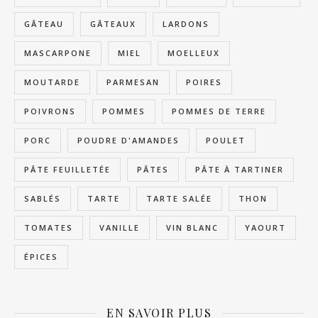
GÂTEAU
GÂTEAUX
LARDONS
MASCARPONE
MIEL
MOELLEUX
MOUTARDE
PARMESAN
POIRES
POIVRONS
POMMES
POMMES DE TERRE
PORC
POUDRE D'AMANDES
POULET
PÂTE FEUILLETÉE
PÂTES
PÂTE À TARTINER
SABLÉS
TARTE
TARTE SALÉE
THON
TOMATES
VANILLE
VIN BLANC
YAOURT
ÉPICES
EN SAVOIR PLUS