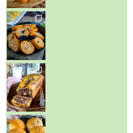
~ BUNS MAISON ~
Un peu de boulange par ici au