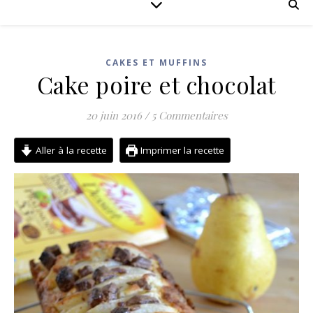
CAKES ET MUFFINS
Cake poire et chocolat
20 juin 2016
/
5 Commentaires
Aller à la recette
Imprimer la recette