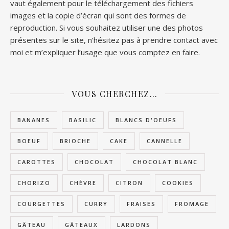
vaut également pour le téléchargement des fichiers
images et la copie d’écran qui sont des formes de
reproduction. Si vous souhaitez utiliser une des photos
présentes sur le site, n’hésitez pas à prendre contact avec
moi et m’expliquer l’usage que vous comptez en faire.
VOUS CHERCHEZ…
BANANES
BASILIC
BLANCS D'OEUFS
BOEUF
BRIOCHE
CAKE
CANNELLE
CAROTTES
CHOCOLAT
CHOCOLAT BLANC
CHORIZO
CHÈVRE
CITRON
COOKIES
COURGETTES
CURRY
FRAISES
FROMAGE
GÂTEAU
GÂTEAUX
LARDONS