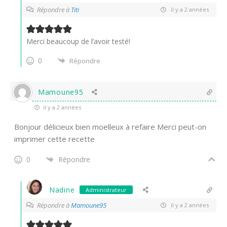
Répondre à
Titi
il y a 2 années
Merci beaucoup de l’avoir testé!
0
Répondre
Mamoune95
il y a 2 années
Bonjour délicieux bien moelleux à refaire Merci peut-on
imprimer cette recette
0
Répondre
Nadine
Administrateur
Répondre à
Mamoune95
il y a 2 années