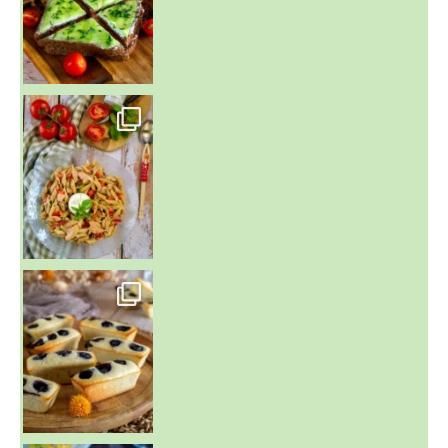
~ SALADE DE PÂTES AUX DEUX TOMATES THON ET BURRA
~ FINANCIERS MYRTILLES ET CITRON ~
Aujourd'hu