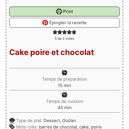
Print
Épingler la recette
5
de
2
votes
Cake poire et chocolat
Temps de préparation
minutes
15
min
Temps de cuisson
minutes
45
min
Type de plat:
Dessert, Goûter
Mots-clés:
barres de chocolat, cake, poire