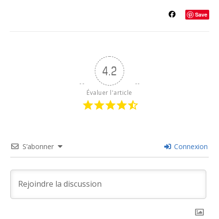
Save
4.2
Évaluer l'article
S’abonner
Connexion