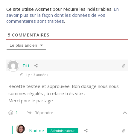
Ce site utilise Akismet pour réduire les indésirables.
En
savoir plus sur la façon dont les données de vos
commentaires sont traitées
.
5
COMMENTAIRES
Le plus ancien
Titi
il y a 3 années
Recette testée et approuvée. Bon dosage nous nous
sommes régalés , à refaire très vite .
Merci pour le partage.
1
Répondre
Nadine
Administrateur