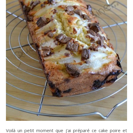
Voilà un petit moment que j’ai préparé ce cake poire et