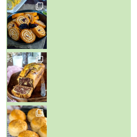
~ BUNS MAISON ~
Un peu de boulange par ici au