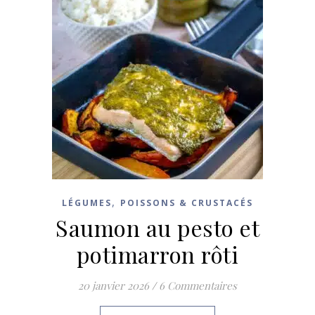
,
LÉGUMES
POISSONS & CRUSTACÉS
Saumon au pesto et
potimarron rôti
20 janvier 2026
/
6 Commentaires