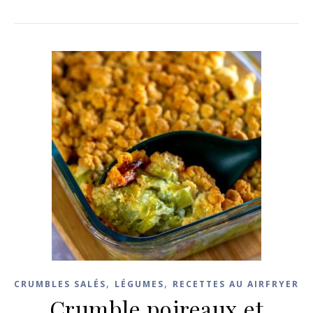
,
,
CRUMBLES SALÉS
LÉGUMES
RECETTES AU AIRFRYER
Crumble poireaux et