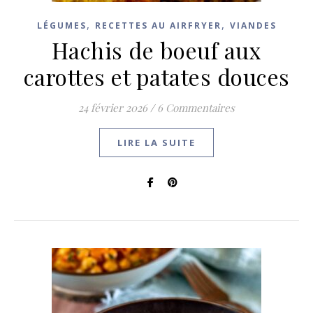
,
,
LÉGUMES
RECETTES AU AIRFRYER
VIANDES
Hachis de boeuf aux
carottes et patates douces
24 février 2026
/
6 Commentaires
LIRE LA SUITE