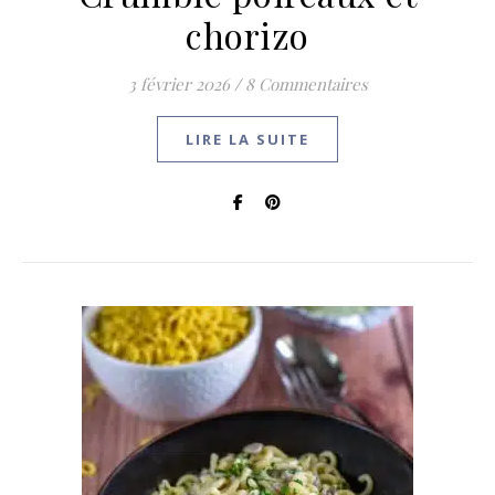
chorizo
3 février 2026
/
8 Commentaires
LIRE LA SUITE