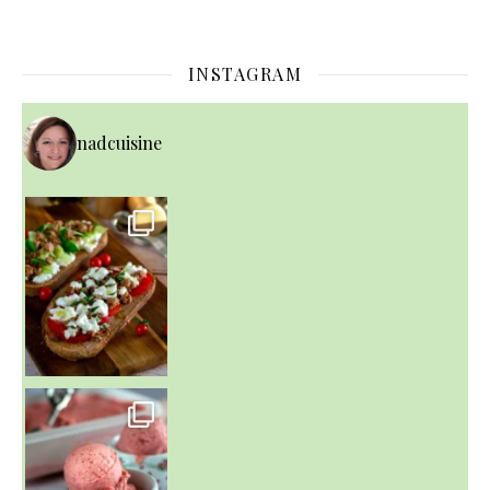
INSTAGRAM
nadcuisine
~ NICE CREAM À LA FRAISE ~
Presque un mois que