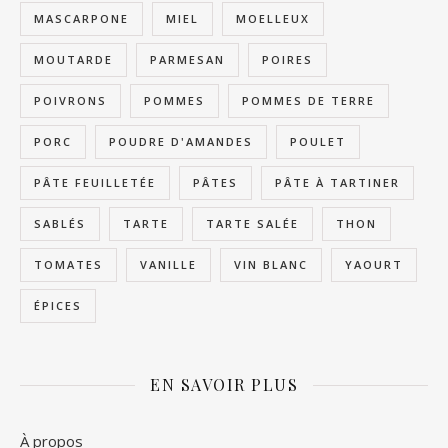
MASCARPONE
MIEL
MOELLEUX
MOUTARDE
PARMESAN
POIRES
POIVRONS
POMMES
POMMES DE TERRE
PORC
POUDRE D'AMANDES
POULET
PÂTE FEUILLETÉE
PÂTES
PÂTE À TARTINER
SABLÉS
TARTE
TARTE SALÉE
THON
TOMATES
VANILLE
VIN BLANC
YAOURT
ÉPICES
EN SAVOIR PLUS
À propos