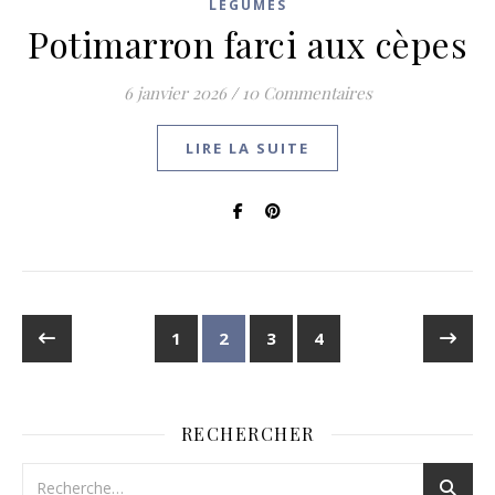
LÉGUMES
Potimarron farci aux cèpes
6 janvier 2026
/
10 Commentaires
LIRE LA SUITE
1
2
3
4
RECHERCHER