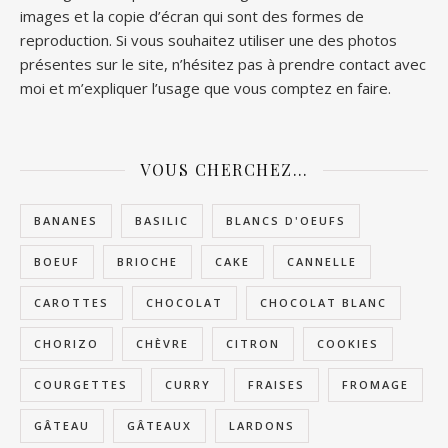
images et la copie d’écran qui sont des formes de
reproduction. Si vous souhaitez utiliser une des photos
présentes sur le site, n’hésitez pas à prendre contact avec
moi et m’expliquer l’usage que vous comptez en faire.
VOUS CHERCHEZ…
BANANES
BASILIC
BLANCS D'OEUFS
BOEUF
BRIOCHE
CAKE
CANNELLE
CAROTTES
CHOCOLAT
CHOCOLAT BLANC
CHORIZO
CHÈVRE
CITRON
COOKIES
COURGETTES
CURRY
FRAISES
FROMAGE
GÂTEAU
GÂTEAUX
LARDONS