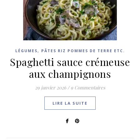
,
LÉGUMES
PÂTES RIZ POMMES DE TERRE ETC.
Spaghetti sauce crémeuse
aux champignons
29 janvier 2026
/
9 Commentaires
LIRE LA SUITE