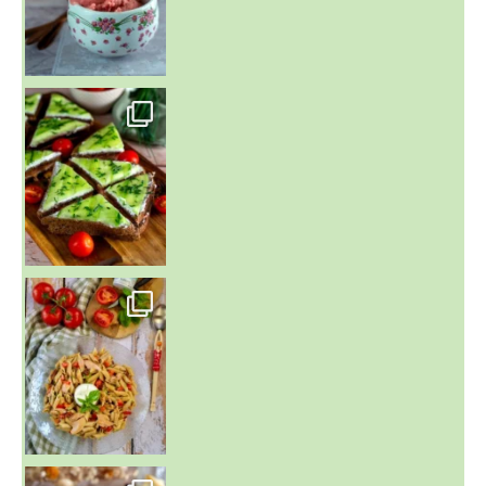
~ SALADE DE PÂTES AUX DEUX TOMATES THON ET BURRA
~ FINANCIERS MYRTILLES ET CITRON ~