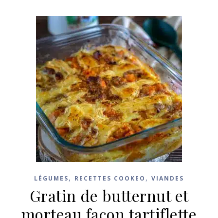
,
,
LÉGUMES
RECETTES COOKEO
VIANDES
Gratin de butternut et
morteau façon tartiflette