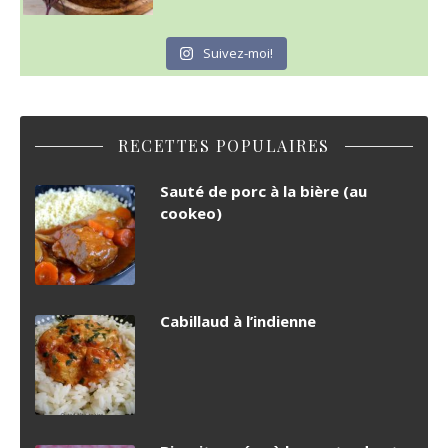
Suivez-moi!
RECETTES POPULAIRES
Sauté de porc à la bière (au
cookeo)
Cabillaud à l’indienne