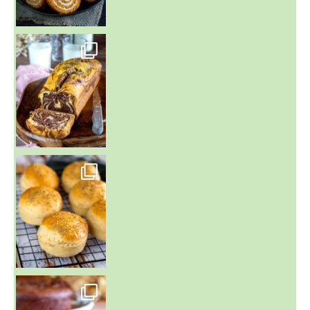
~ BUNS MAISON ~
Un peu de boulange par ici au
~ GÂTEAU FONDANT CHOCO NOISETTE ~
C'est lundi