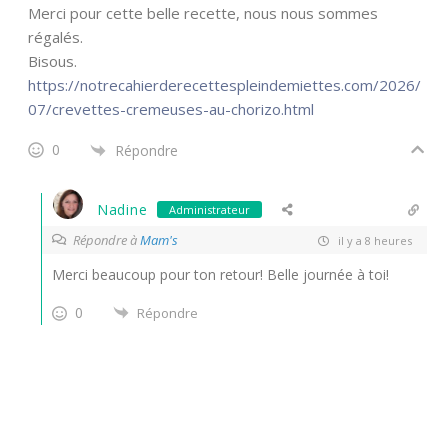
Merci pour cette belle recette, nous nous sommes
régalés.
Bisous.
https://notrecahierderecettespleindemiettes.com/2026/
07/crevettes-cremeuses-au-chorizo.html
0
Répondre
Nadine
Administrateur
Répondre à
Mam's
il y a 8 heures
Merci beaucoup pour ton retour! Belle journée à toi!
0
Répondre