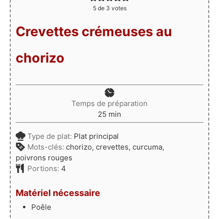
5
de
3
votes
Crevettes crémeuses au
chorizo
Temps de préparation
minutes
25
min
Type de plat:
Plat principal
Mots-clés:
chorizo, crevettes, curcuma,
poivrons rouges
Portions:
4
Matériel nécessaire
Poêle