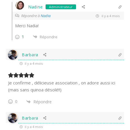
Nadine
Administrateur
Répondre à
Nadia
il y a 4 mois
Merci Nadia!
1
Répondre
Barbara
il y a 4 mois
Je confirme , délicieuse association , on adore aussi ici
(mais sans quinoa désolé!!)
0
Répondre
Barbara
il y a 4 mois