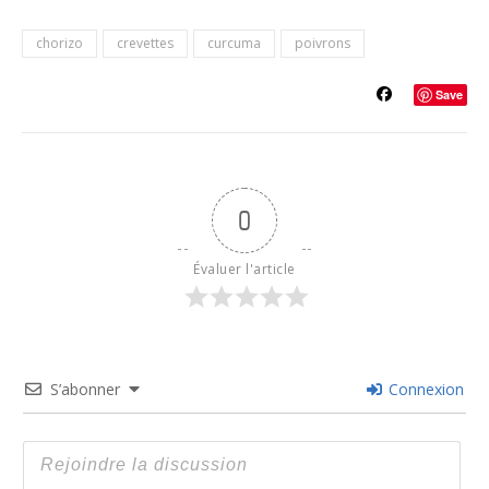
chorizo
crevettes
curcuma
poivrons
Save
0
Évaluer l'article
S’abonner
Connexion