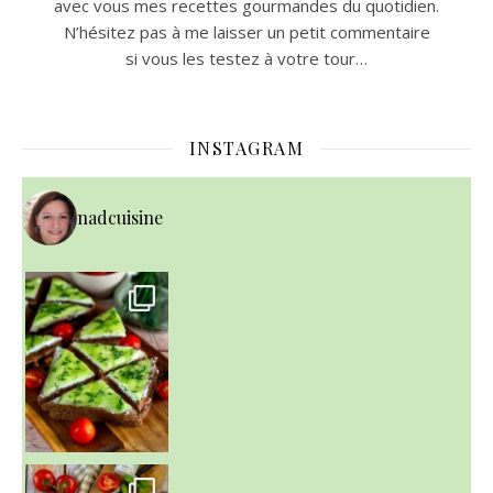
avec vous mes recettes gourmandes du quotidien.
N’hésitez pas à me laisser un petit commentaire
si vous les testez à votre tour…
INSTAGRAM
nadcuisine
~ SALADE DE PÂTES AUX DEUX TOMATES THON ET BURRA