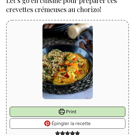
Let’s go en cuisine pour préparer ces
crevettes crémeuses au chorizo!
Print
Épingler la recette