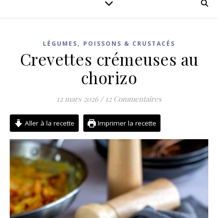
,
LÉGUMES
POISSONS & CRUSTACÉS
Crevettes crémeuses au
chorizo
12 mars 2026
/
12 Commentaires
Aller à la recette
Imprimer la recette