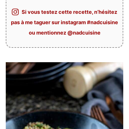
Si vous testez cette recette, n’hésitez
pas à me taguer sur instagram #nadcuisine
ou mentionnez @nadcuisine