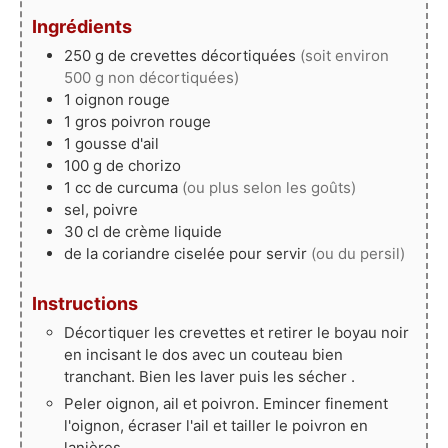
Ingrédients
250
g
de crevettes décortiquées
(soit environ
500 g non décortiquées)
1
oignon rouge
1
gros
poivron rouge
1
gousse
d'ail
100
g
de chorizo
1
cc
de curcuma
(ou plus selon les goûts)
sel, poivre
30
cl
de crème liquide
de la coriandre ciselée pour servir
(ou du persil)
Instructions
Décortiquer les crevettes et retirer le boyau noir
en incisant le dos avec un couteau bien
tranchant. Bien les laver puis les sécher .
Peler oignon, ail et poivron. Emincer finement
l'oignon, écraser l'ail et tailler le poivron en
lanières.