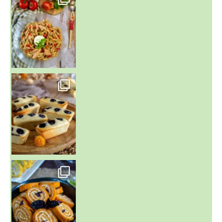
~ FINANCIERS MYRTILLES ET CITRON ~
Aujourd'hu