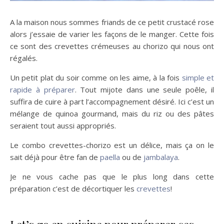
A la maison nous sommes friands de ce petit crustacé rose
alors j’essaie de varier les façons de le manger. Cette fois
ce sont des crevettes crémeuses au chorizo qui nous ont
régalés.
Un petit plat du soir comme on les aime, à la fois
simple et
rapide à préparer
. Tout mijote dans une seule poêle, il
suffira de cuire à part l’accompagnement désiré. Ici c’est un
mélange de quinoa gourmand, mais du riz ou des pâtes
seraient tout aussi appropriés.
Le combo crevettes-chorizo est un délice, mais ça on le
sait déjà pour être fan de
paella
ou de
jambalaya
.
Je ne vous cache pas que le plus long dans cette
préparation c’est de décortiquer les
crevettes
!