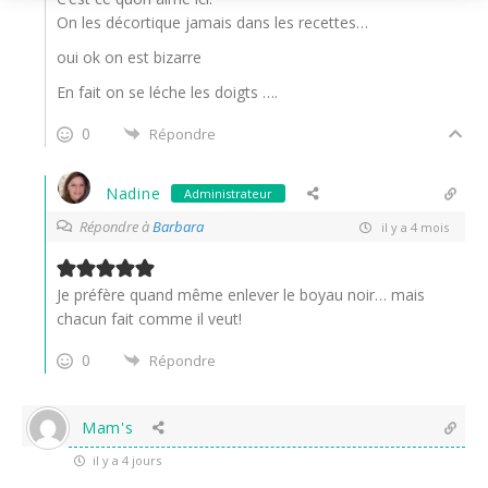
On les décortique jamais dans les recettes…
oui ok on est bizarre
En fait on se léche les doigts ….
0
Répondre
Nadine
Administrateur
Répondre à
Barbara
il y a 4 mois
Je préfère quand même enlever le boyau noir… mais
chacun fait comme il veut!
0
Répondre
Mam's
il y a 4 jours