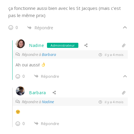
ça fonctionne aussi bien avec les St Jacques (mais c’est
pas le même prix)
0
Répondre
Nadine
Administrateur
Répondre à
Barbara
il y a 4 mois
Ah oui aussi!
0
Répondre
Barbara
Répondre à
Nadine
il y a 4 mois
0
Répondre