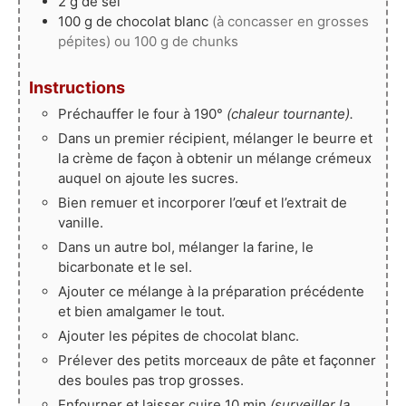
2
g
de sel
100
g
de chocolat blanc
(à concasser en grosses
pépites) ou 100 g de chunks
Instructions
Préchauffer le four à 190°
(chaleur tournante).
Dans un premier récipient, mélanger le beurre et
la crème de façon à obtenir un mélange crémeux
auquel on ajoute les sucres.
Bien remuer et incorporer l’œuf et l’extrait de
vanille.
Dans un autre bol, mélanger la farine, le
bicarbonate et le sel.
Ajouter ce mélange à la préparation précédente
et bien amalgamer le tout.
Ajouter les pépites de chocolat blanc.
Prélever des petits morceaux de pâte et façonner
des boules pas trop grosses.
Enfourner et laisser cuire 10 min
(surveiller la