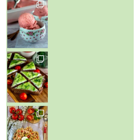
~ NICE CREAM À LA FRAISE ~
Presque un mois que
~ SALADE DE PÂTES AUX DEUX TOMATES THON ET BURRA