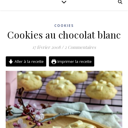
COOKIES
Cookies au chocolat blanc
17 février 2008
/
2 Commentaires
Aller à la recette
Imprimer la recette