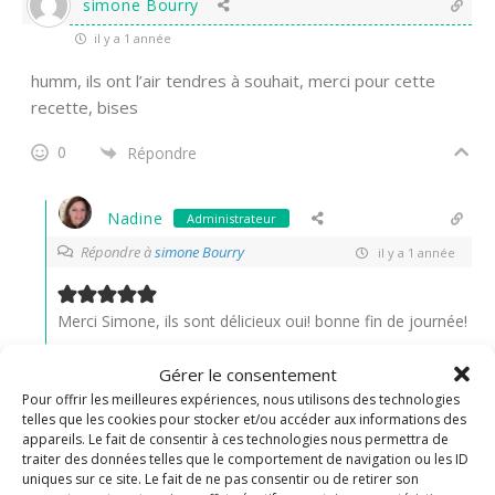
simone Bourry
il y a 1 année
humm, ils ont l’air tendres à souhait, merci pour cette
recette, bises
0
Répondre
Nadine
Administrateur
Répondre à
simone Bourry
il y a 1 année
Merci Simone, ils sont délicieux oui! bonne fin de journée!
0
Répondre
Gérer le consentement
Pour offrir les meilleures expériences, nous utilisons des technologies
telles que les cookies pour stocker et/ou accéder aux informations des
appareils. Le fait de consentir à ces technologies nous permettra de
traiter des données telles que le comportement de navigation ou les ID
uniques sur ce site. Le fait de ne pas consentir ou de retirer son