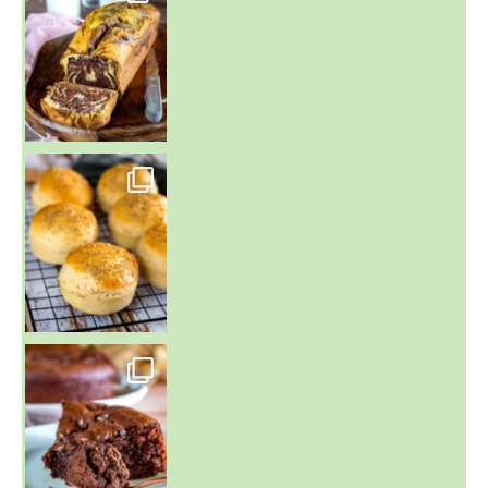
~ BUNS MAISON ~
Un peu de boulange par ici au
~ GÂTEAU FONDANT CHOCO NOISETTE ~
C'est lundi