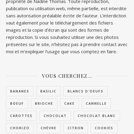
propriété de Nadine Thomas. Toute reproduction,
publication ou utilisation web, même partielle, est interdite
sans autorisation préalable écrite de l’auteur. L’interdiction
vaut également pour le téléchargement des fichiers
images et la copie d’écran qui sont des formes de
reproduction. Si vous souhaitez utiliser une des photos
présentes sur le site, n’hésitez pas à prendre contact avec
moi et m’expliquer l’usage que vous comptez en faire.
VOUS CHERCHEZ…
BANANES
BASILIC
BLANCS D'OEUFS
BOEUF
BRIOCHE
CAKE
CANNELLE
CAROTTES
CHOCOLAT
CHOCOLAT BLANC
CHORIZO
CHÈVRE
CITRON
COOKIES