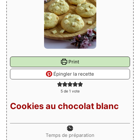
Print
Épingler la recette
5
de 1 vote
Cookies au chocolat blanc
Temps de préparation