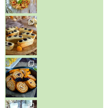
~ FINANCIERS MYRTILLES ET CITRON ~
Aujourd'hu