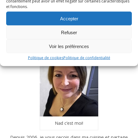
consentement peut avoir un effet négatif sur certaines caractéristiques
et fonctions.
RECHERCHER
Accepter
Refuser
Voir les préférences
Politique de cookies
Politique de confidentialité
Nad c’est moi!
Depuis 2006, je vous reçois dans ma cuisine et partage