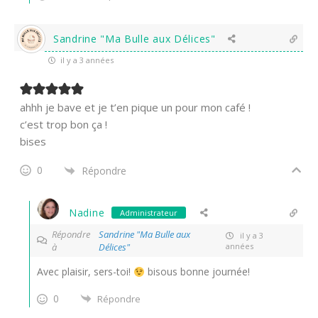
Sandrine "Ma Bulle aux Délices"
il y a 3 années
ahhh je bave et je t’en pique un pour mon café !
c’est trop bon ça !
bises
0
Répondre
Nadine
Administrateur
Répondre
Sandrine "Ma Bulle aux
il y a 3
à
Délices"
années
Avec plaisir, sers-toi!
bisous bonne journée!
0
Répondre