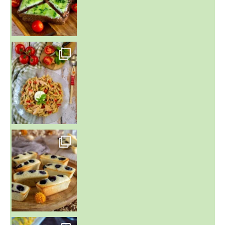
~ SALADE DE PÂTES AUX DEUX TOMATES THON ET BURRA
~ FINANCIERS MYRTILLES ET CITRON ~
Aujourd'hu