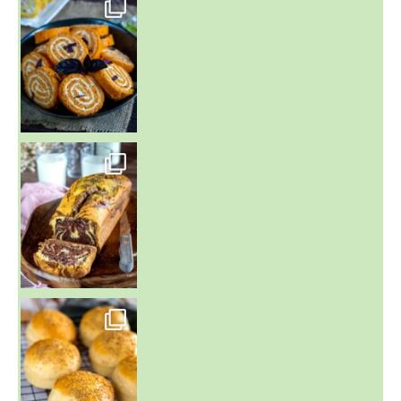
~ BUNS MAISON ~
Un peu de boulange par ici au