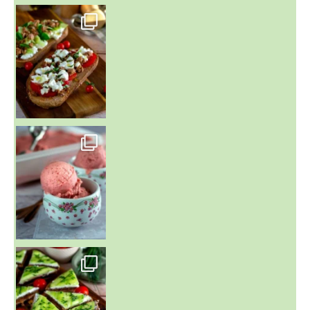
~ NICE CREAM À LA FRAISE ~
Presque un mois que