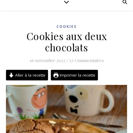
COOKIES
Cookies aux deux
chocolats
16 novembre 2022
/
12 Commentaires
Aller à la recette
Imprimer la recette