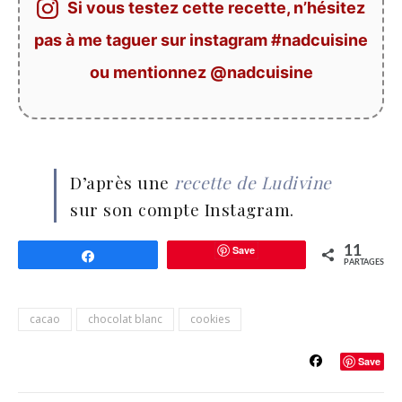
Si vous testez cette recette, n’hésitez
pas à me taguer sur instagram #nadcuisine
ou mentionnez @nadcuisine
D’après une
recette de Ludivine
sur son compte Instagram.
Save
11
Partagez
PARTAGES
cacao
chocolat blanc
cookies
Save