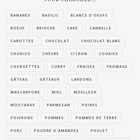
BANANES
BASILIC
BLANCS D'OEUFS
BOEUF
BRIOCHE
CAKE
CANNELLE
CAROTTES
CHOCOLAT
CHOCOLAT BLANC
CHORIZO
CHÈVRE
CITRON
COOKIES
COURGETTES
CURRY
FRAISES
FROMAGE
GÂTEAU
GÂTEAUX
LARDONS
MASCARPONE
MIEL
MOELLEUX
MOUTARDE
PARMESAN
POIRES
POIVRONS
POMMES
POMMES DE TERRE
PORC
POUDRE D'AMANDES
POULET