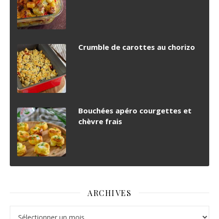
Crumble de carottes au chorizo
Bouchées apéro courgettes et
chèvre frais
ARCHIVES
Archives