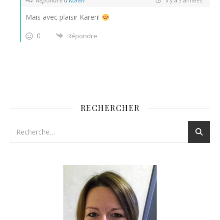
Répondre à
Karen
il y a 3 années
Mais avec plaisir Karen!
0
Répondre
RECHERCHER