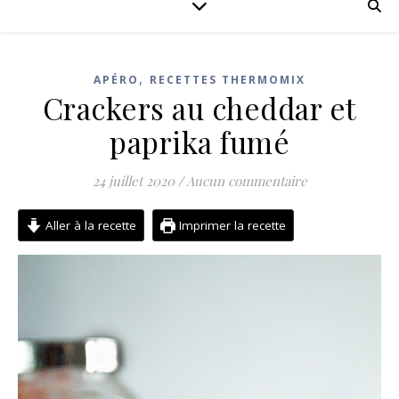
,
APÉRO
RECETTES THERMOMIX
Crackers au cheddar et
paprika fumé
24 juillet 2020
/
Aucun commentaire
Aller à la recette
Imprimer la recette