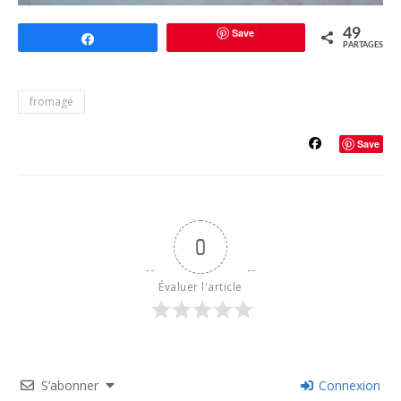
Save
49
Partagez
PARTAGES
fromage
Save
0
Évaluer l'article
S’abonner
Connexion