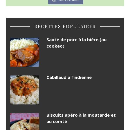
RECETTES POPULAIRES
Sauté de porc à la bière (au
cookeo)
Cabillaud à l’indienne
Biscuits apéro à la moutarde et
au comté