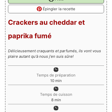
Épingler la recette
Crackers au cheddar et
paprika fumé
Délicieusement craquants et parfumés, ils vont vous
plaire autant qu'à nous j'en suis sûre!
Temps de préparation
minutes
10
min
Temps de cuisson
minutes
8
min