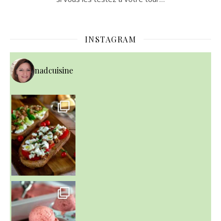
INSTAGRAM
nadcuisine
~ NICE CREAM À LA FRAISE ~
Presque un mois que