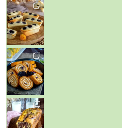
~ FINANCIERS MYRTILLES ET CITRON ~
Aujourd'hu