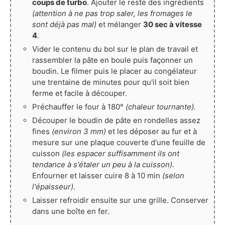
coups de turbo
. Ajouter le reste des ingrédients
(attention à ne pas trop saler, les fromages le
sont déjà pas mal)
et mélanger
30 sec à vitesse
4
.
Vider le contenu du bol sur le plan de travail et
rassembler la pâte en boule puis façonner un
boudin. Le filmer puis le placer au congélateur
une trentaine de minutes pour qu'il soit bien
ferme et facile à découper.
Préchauffer le four à 180°
(chaleur tournante).
Découper le boudin de pâte en rondelles assez
fines
(environ 3 mm)
et les déposer au fur et à
mesure sur une plaque couverte d'une feuille de
cuisson
(les espacer suffisamment ils ont
tendance à s'étaler un peu à la cuisson).
Enfourner et laisser cuire 8 à 10 min
(selon
l'épaisseur)
.
Laisser refroidir ensuite sur une grille. Conserver
dans une boîte en fer.