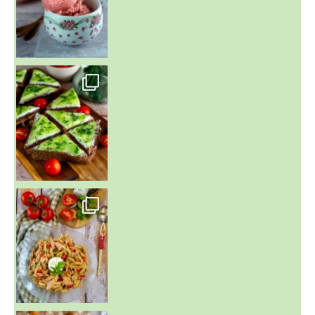
~ SALADE DE PÂTES AUX DEUX TOMATES THON ET BURRA