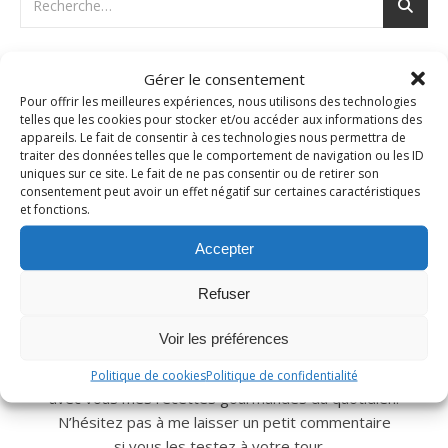
Gérer le consentement
Pour offrir les meilleures expériences, nous utilisons des technologies
telles que les cookies pour stocker et/ou accéder aux informations des
appareils. Le fait de consentir à ces technologies nous permettra de
traiter des données telles que le comportement de navigation ou les ID
uniques sur ce site. Le fait de ne pas consentir ou de retirer son
consentement peut avoir un effet négatif sur certaines caractéristiques
et fonctions.
Accepter
Refuser
Nad c’est moi!
Voir les préférences
Depuis 2006, je vous reçois dans ma cuisine et partage
Politique de cookies
Politique de confidentialité
avec vous mes recettes gourmandes du quotidien.
N’hésitez pas à me laisser un petit commentaire
si vous les testez à votre tour…