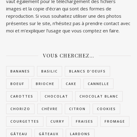
vaut également pour le téléchargement des fichiers
images et la copie d’écran qui sont des formes de
reproduction. Si vous souhaitez utiliser une des photos
présentes sur le site, n’hésitez pas à prendre contact avec
moi et m’expliquer l’usage que vous comptez en faire.
VOUS CHERCHEZ…
BANANES
BASILIC
BLANCS D'OEUFS
BOEUF
BRIOCHE
CAKE
CANNELLE
CAROTTES
CHOCOLAT
CHOCOLAT BLANC
CHORIZO
CHÈVRE
CITRON
COOKIES
COURGETTES
CURRY
FRAISES
FROMAGE
GÂTEAU
GÂTEAUX
LARDONS