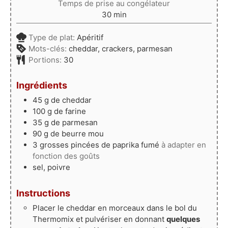
Temps de prise au congélateur
minutes
30
min
Type de plat:
Apéritif
Mots-clés:
cheddar, crackers, parmesan
Portions:
30
Ingrédients
45
g
de cheddar
100
g
de farine
35
g
de parmesan
90
g
de beurre mou
3
grosses pincées de paprika fumé
à adapter en
fonction des goûts
sel, poivre
Instructions
Placer le cheddar en morceaux dans le bol du
Thermomix et pulvériser en donnant
quelques