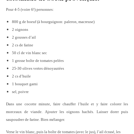
Pour 4-5 (voire 6!) personnes:
800 g de boeuf (à bourguignon: paleron, macreuse)
2 oignons
2 gousses d’ail
2 cs de farine
50 cl de vin blanc sec
1 grosse boîte de tomates pelées
25-30 olives vertes dénoyautées
2 cs d’huile
1 bouquet garni
sel, poivre
Dans une cocotte minute, faire chauffer l’huile et y faire colorer les
morceaux de viande. Ajouter les oignons hachés. Laisser dorer puis
saupoudrer de farine. Bien mélanger.
Verse le vin blanc, puis la boîte de tomates (avec le jus), l’ail écrasé, les