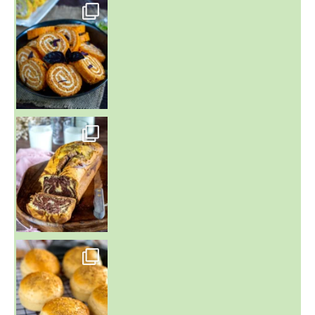
~ BUNS MAISON ~
Un peu de boulange par ici au