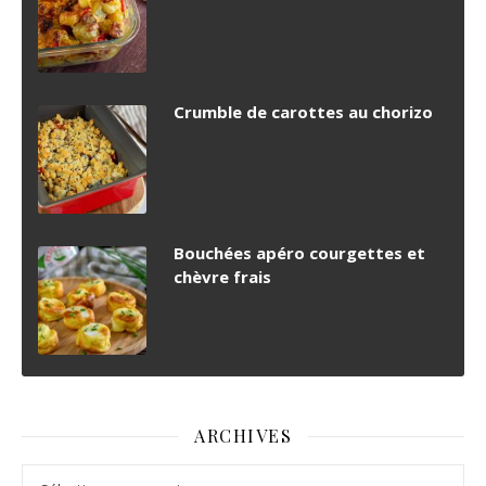
Crumble de carottes au chorizo
Bouchées apéro courgettes et
chèvre frais
ARCHIVES
Archives