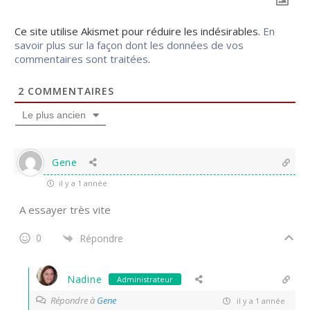
Ce site utilise Akismet pour réduire les indésirables.
En
savoir plus sur la façon dont les données de vos
commentaires sont traitées
.
2
COMMENTAIRES
Le plus ancien
Gene
il y a 1 année
A essayer très vite
0
Répondre
Nadine
Administrateur
Répondre à
Gene
il y a 1 année