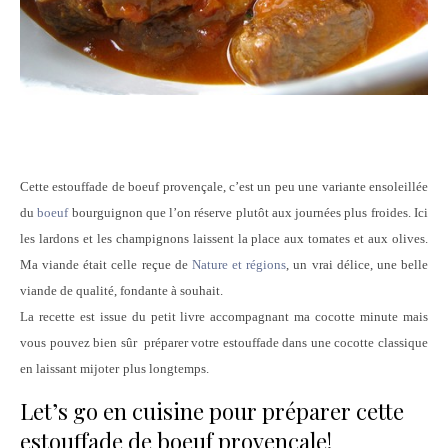
Cette estouffade de boeuf provençale, c’est un peu une variante ensoleillée
du
boeuf
bourguignon que l’on réserve plutôt aux journées plus froides. Ici
les lardons et les champignons laissent la place aux tomates et aux olives.
Ma viande était celle reçue de
Nature et régions
, un vrai délice, une belle
viande de qualité, fondante à souhait.
La recette est issue du petit livre accompagnant ma cocotte minute mais
vous pouvez bien sûr préparer votre estouffade dans une cocotte classique
en laissant mijoter
plus longtemps.
Let’s go en cuisine pour préparer cette
estouffade de boeuf provençale!