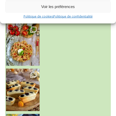
Voir les préférences
Politique de cookies
Politique de confidentialité
~ SALADE DE PÂTES AUX DEUX TOMATES THON ET BURRA
~ FINANCIERS MYRTILLES ET CITRON ~
Aujourd'hu