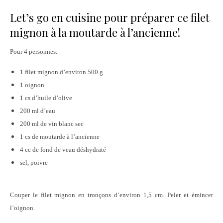
Let’s go en cuisine pour préparer ce filet
mignon à la moutarde à l’ancienne!
Pour 4 personnes:
1 filet mignon d’environ 500 g
1 oignon
1 cs d’huile d’olive
200 ml d’eau
200 ml de vin blanc sec
1 cs de moutarde à l’ancienne
4 cc de fond de veau déshydraté
sel, poivre
Couper le filet mignon en tronçons d’environ 1,5 cm.
Peler et émincer
l’oignon.