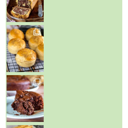
~ BUNS MAISON ~
Un peu de boulange par ici au
~ GÂTEAU FONDANT CHOCO NOISETTE ~
C'est lundi