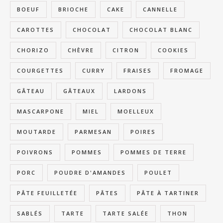
BOEUF
BRIOCHE
CAKE
CANNELLE
CAROTTES
CHOCOLAT
CHOCOLAT BLANC
CHORIZO
CHÈVRE
CITRON
COOKIES
COURGETTES
CURRY
FRAISES
FROMAGE
GÂTEAU
GÂTEAUX
LARDONS
MASCARPONE
MIEL
MOELLEUX
MOUTARDE
PARMESAN
POIRES
POIVRONS
POMMES
POMMES DE TERRE
PORC
POUDRE D'AMANDES
POULET
PÂTE FEUILLETÉE
PÂTES
PÂTE À TARTINER
SABLÉS
TARTE
TARTE SALÉE
THON