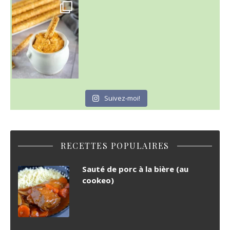
Suivez-moi!
RECETTES POPULAIRES
Sauté de porc à la bière (au
cookeo)