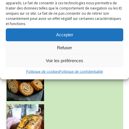
appareils. Le fait de consentir à ces technologies nous permettra de
~ FINANCIERS MYRTILLES ET CITRON ~
traiter des données telles que le comportement de navigation ou les ID
Aujourd'hu
uniques sur ce site. Le fait de ne pas consentir ou de retirer son
consentement peut avoir un effet négatif sur certaines caractéristiques
et fonctions.
Accepter
Refuser
Voir les préférences
Politique de cookies
Politique de confidentialité