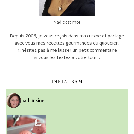
Nad c’est moi!
Depuis 2006, je vous reçois dans ma cuisine et partage
avec vous mes recettes gourmandes du quotidien.
N’hésitez pas à me laisser un petit commentaire
si vous les testez à votre tour…
INSTAGRAM
nadcuisine
~ NICE CREAM À LA FRAISE ~
Presque un mois que