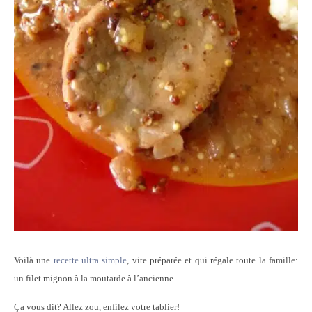
Voilà une
recette ultra simple
, vite préparée et qui régale toute la famille:
un filet mignon à la moutarde à l’ancienne.
Ça vous dit? Allez zou, enfilez votre tablier!