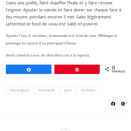
Dans une poêle, faire chauffer l’huile et y faire revenir
l’oignon. Ajouter la viande et faire dorer sur chaque face à
feu moyen, pendant environ 5 min. Saler légèrement
(attention le fond de veau est salé) et poivrer.
Ajouter l’eau, le vin blanc, la moutarde et le fond de veau. Mélanger et
prolonger la cuisson d’un petit quart d’heure.
Servir chaud (ici avec du chou-fleur cuit à la vapeur).
0
Partagez
Épingle
PARTAGES
filet mignon
moutarde
porc
vin blanc